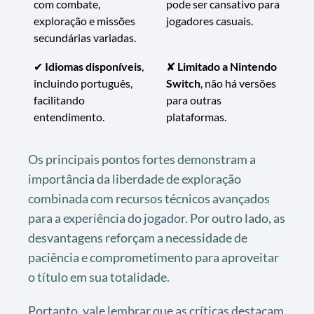
com combate,
pode ser cansativo para
exploração e missões
jogadores casuais.
secundárias variadas.
✔
Idiomas disponíveis
,
✘
Limitado a Nintendo
incluindo português,
Switch
, não há versões
facilitando
para outras
entendimento.
plataformas.
Os principais pontos fortes demonstram a
importância da liberdade de exploração
combinada com recursos técnicos avançados
para a experiência do jogador. Por outro lado, as
desvantagens reforçam a necessidade de
paciência e comprometimento para aproveitar
o título em sua totalidade.
Portanto, vale lembrar que as críticas destacam