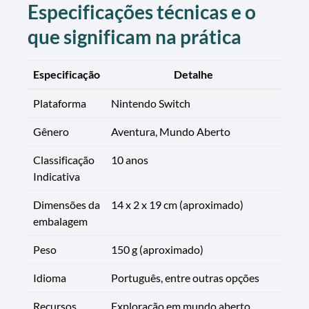
Especificações técnicas e o
que significam na prática
Especificação
Detalhe
Plataforma
Nintendo Switch
Gênero
Aventura, Mundo Aberto
Classificação
10 anos
Indicativa
Dimensões da
14 x 2 x 19 cm (aproximado)
embalagem
Peso
150 g (aproximado)
Idioma
Português, entre outras opções
Recursos
Exploração em mundo aberto,