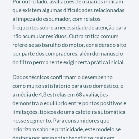
Por outro lado, avaliações de usuários indicam
que existem algumas dificuldades relacionadas
à limpeza do espumador, com relatos
frequentes sobre a necessidade de atenção para
não acumular resíduos. Outra crítica comum
refere-se ao barulho do motor, considerado alto
por parte dos compradores, além do manuseio
do filtro permanente exigir certa prática inicial.
Dados técnicos confirmam o desempenho
como muito satisfatório para uso doméstico, e
a média de 4,3 estrelas em 68 avaliações
demonstra o equilíbrio entre pontos positivos e
limitações, típicos de uma cafeteira automática
nesse segmento. Para consumidores que
priorizam sabor e praticidade, este modelo se
destaca por apresentar benefícios reais em