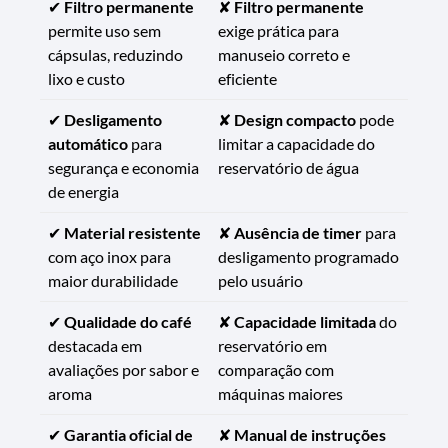
✔
Filtro permanente
✘
Filtro permanente
permite uso sem
exige prática para
cápsulas, reduzindo
manuseio correto e
lixo e custo
eficiente
✔
Desligamento
✘
Design compacto
pode
automático
para
limitar a capacidade do
segurança e economia
reservatório de água
de energia
✔
Material resistente
✘
Ausência de timer
para
com aço inox para
desligamento programado
maior durabilidade
pelo usuário
✔
Qualidade do café
✘
Capacidade limitada
do
destacada em
reservatório em
avaliações por sabor e
comparação com
aroma
máquinas maiores
✔
Garantia oficial de
✘
Manual de instruções