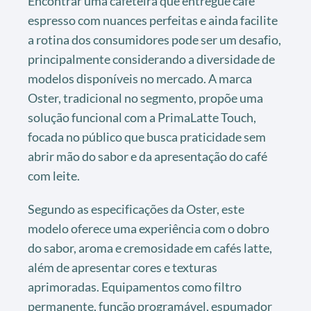
Encontrar uma cafeteira que entregue café
espresso com nuances perfeitas e ainda facilite
a rotina dos consumidores pode ser um desafio,
principalmente considerando a diversidade de
modelos disponíveis no mercado. A marca
Oster, tradicional no segmento, propõe uma
solução funcional com a PrimaLatte Touch,
focada no público que busca praticidade sem
abrir mão do sabor e da apresentação do café
com leite.
Segundo as especificações da Oster, este
modelo oferece uma experiência com o dobro
do sabor, aroma e cremosidade em cafés latte,
além de apresentar cores e texturas
aprimoradas. Equipamentos como filtro
permanente, função programável, espumador