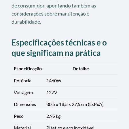
de consumidor, apontando também as
considerações sobre manutenção e
durabilidade.
Especificações técnicas e o
que significam na prática
Especificação
Detalhe
Potência
1460W
Voltagem
127V
Dimensões
30,5 x 18,5 x 27,5 cm (LxPxA)
Peso
2,95 kg
Material
Plástico e aço inoxidável