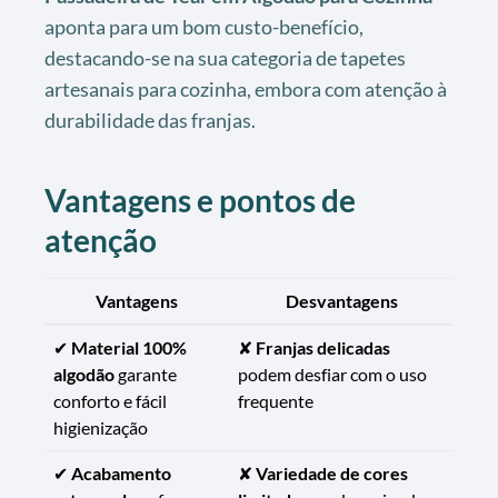
aponta para um bom custo-benefício,
destacando-se na sua categoria de tapetes
artesanais para cozinha, embora com atenção à
durabilidade das franjas.
Vantagens e pontos de
atenção
Vantagens
Desvantagens
✔
Material 100%
✘
Franjas delicadas
algodão
garante
podem desfiar com o uso
conforto e fácil
frequente
higienização
✔
Acabamento
✘
Variedade de cores