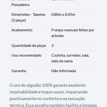
Passadeira
Dimensões - Tapetes
0,80m x 0,45m
(2 peças)
Acabamento
Franjas manuais feitas por
artesão
Quantidade de peças
3
Uso recomendado
Cozinha, corredor, sala,
lado da cama
Garantia
Não informada
O uso do algodão 100% garante excelente
respirabilidade e toque suave, impactando
positivamente no conforto e na sensação
térmica. Essa escolha também facilita a limpeza