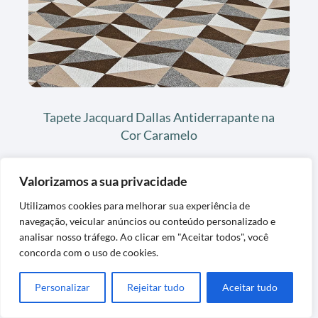
Tapete Jacquard Dallas Antiderrapante na
Cor Caramelo
Valorizamos a sua privacidade
Utilizamos cookies para melhorar sua experiência de
navegação, veicular anúncios ou conteúdo personalizado e
analisar nosso tráfego. Ao clicar em "Aceitar todos", você
concorda com o uso de cookies.
Personalizar
Rejeitar tudo
Aceitar tudo
Tapete Passadeira Para Banheiro Macio
Antiderrapante Peludo