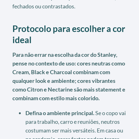
fechados ou contrastados.
Protocolo para escolher a cor
ideal
Para não errar na escolha da cor do Stanley,
pense no contexto de uso: cores neutras como
Cream, Black e Charcoal combinam com
qualquer look e ambiente; cores vibrantes
como Citron e Nectarine são mais statement e
combinam com estilo mais colorido.
Defina o ambiente principal.
Se o copo vai
para trabalho, carro e reuniões, neutros
costumam ser mais versáteis. Em casa ou
na academia, cores fortes podem trazer