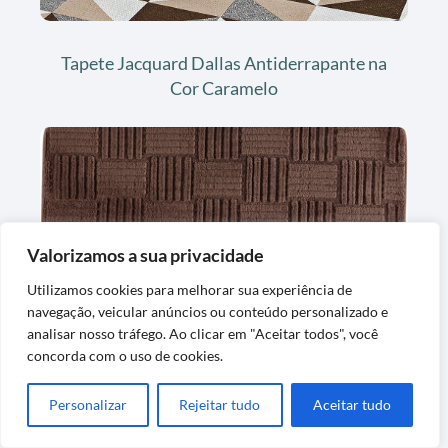
Tapete Jacquard Dallas Antiderrapante na
Cor Caramelo
Valorizamos a sua privacidade
Utilizamos cookies para melhorar sua experiência de
navegação, veicular anúncios ou conteúdo personalizado e
Tapete Passadeira Para Banheiro Macio
analisar nosso tráfego. Ao clicar em "Aceitar todos", você
Antiderrapante Peludo
concorda com o uso de cookies.
Personalizar
Rejeitar tudo
Aceitar tudo