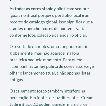
As
todas as cores stanley
não ficam sempre
iguais no Brasil porque o portfólio local é um
recorte do catálogo global. Isso significa que a
stanley quencher cores disponíveis
varia
conforme lote, coleção e calendário oficial.
O resultado é simples: uma cor pode existir
globalmente, mas não aparecer na loja
brasileira naquele momento. Para quem
acompanha
stanley paleta de cores
, isso exige
olhar o lançamento atual, e não apenas listas
antigas.
O acabamento fosco também interfere na
percepção. Em fontes de luz diferentes, Cream,
Jade e Black 2.0 podem parecer mais claros,