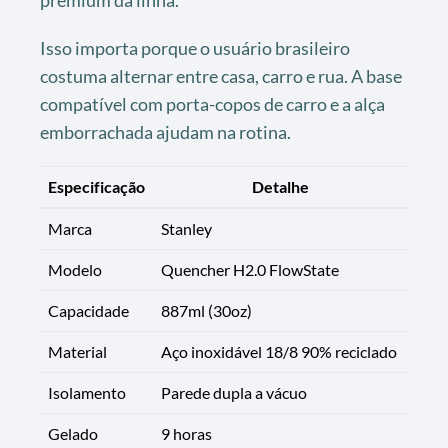
Isso importa porque o usuário brasileiro
costuma alternar entre casa, carro e rua. A base
compatível com porta-copos de carro e a alça
emborrachada ajudam na rotina.
Especificação
Detalhe
Marca
Stanley
Modelo
Quencher H2.0 FlowState
Capacidade
887ml (30oz)
Material
Aço inoxidável 18/8 90% reciclado
Isolamento
Parede dupla a vácuo
Gelado
9 horas