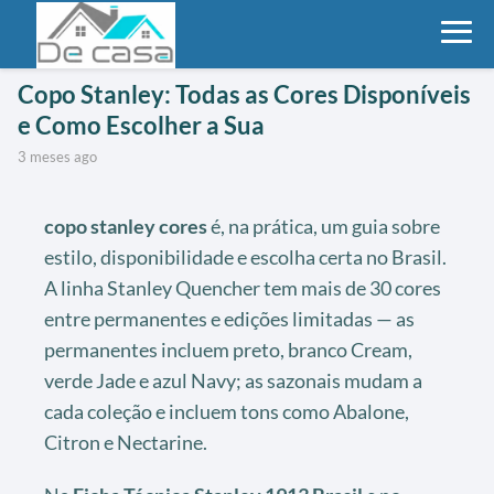
Copo Stanley: Todas as Cores Disponíveis
e Como Escolher a Sua
3 meses ago
copo stanley cores
é, na prática, um guia sobre
estilo, disponibilidade e escolha certa no Brasil.
A linha Stanley Quencher tem mais de 30 cores
entre permanentes e edições limitadas — as
permanentes incluem preto, branco Cream,
verde Jade e azul Navy; as sazonais mudam a
cada coleção e incluem tons como Abalone,
Citron e Nectarine.