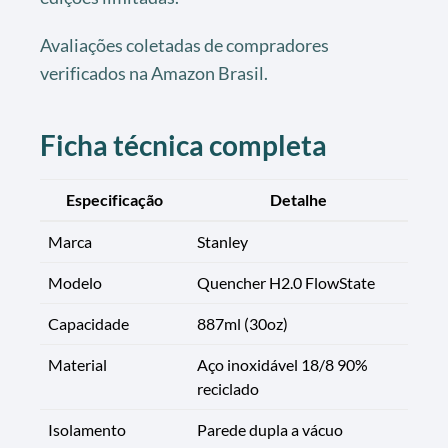
Avaliações coletadas de compradores
verificados na Amazon Brasil.
Ficha técnica completa
Especificação
Detalhe
Marca
Stanley
Modelo
Quencher H2.0 FlowState
Capacidade
887ml (30oz)
Material
Aço inoxidável 18/8 90%
reciclado
Isolamento
Parede dupla a vácuo