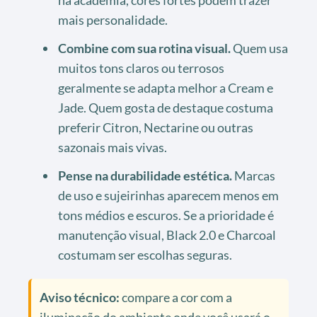
mais personalidade.
Combine com sua rotina visual.
Quem usa
muitos tons claros ou terrosos
geralmente se adapta melhor a Cream e
Jade. Quem gosta de destaque costuma
preferir Citron, Nectarine ou outras
sazonais mais vivas.
Pense na durabilidade estética.
Marcas
de uso e sujeirinhas aparecem menos em
tons médios e escuros. Se a prioridade é
manutenção visual, Black 2.0 e Charcoal
costumam ser escolhas seguras.
Aviso técnico:
compare a cor com a
iluminação do ambiente onde você usará o