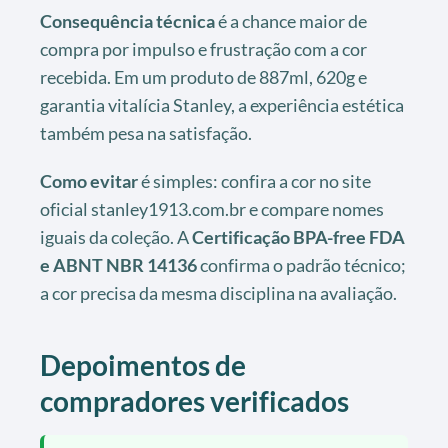
Consequência técnica
é a chance maior de
compra por impulso e frustração com a cor
recebida. Em um produto de 887ml, 620g e
garantia vitalícia Stanley, a experiência estética
também pesa na satisfação.
Como evitar
é simples: confira a cor no site
oficial stanley1913.com.br e compare nomes
iguais da coleção. A
Certificação BPA-free FDA
e ABNT NBR 14136
confirma o padrão técnico;
a cor precisa da mesma disciplina na avaliação.
Depoimentos de
compradores verificados