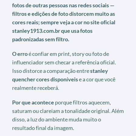
fotos de outras pessoas nas redes sociais —
filtros e edições de foto distorcem muito as
cores reais; sempre veja a cor no site oficial
stanley1913.com.br que usa fotos
padronizadas sem filtro.
O erro
é confiar em print, story ou foto de
influenciador sem checar a referência oficial.
Isso distorce a comparação entre
stanley
quencher cores disponíveis
e a cor que você
realmente receberá.
Por que acontece
porque filtros aquecem,
saturam ou clareiam a tonalidade original. Além
disso, a luz do ambiente muda muito o
resultado final da imagem.