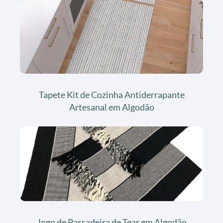
Tapete Kit de Cozinha Antiderrapante
Artesanal em Algodão
Jogo de Passadeira de Tear em Algodão