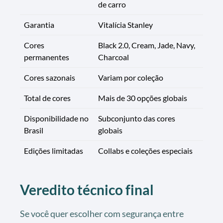
de carro
Garantia
Vitalícia Stanley
Cores
Black 2.0, Cream, Jade, Navy,
permanentes
Charcoal
Cores sazonais
Variam por coleção
Total de cores
Mais de 30 opções globais
Disponibilidade no
Subconjunto das cores
Brasil
globais
Edições limitadas
Collabs e coleções especiais
Veredito técnico final
Se você quer escolher com segurança entre