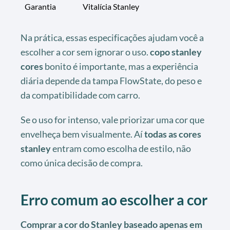
Garantia
Vitalícia Stanley
Na prática, essas especificações ajudam você a
escolher a cor sem ignorar o uso.
copo stanley
cores
bonito é importante, mas a experiência
diária depende da tampa FlowState, do peso e
da compatibilidade com carro.
Se o uso for intenso, vale priorizar uma cor que
envelheça bem visualmente. Aí
todas as cores
stanley
entram como escolha de estilo, não
como única decisão de compra.
Erro comum ao escolher a cor
Comprar a cor do Stanley baseado apenas em