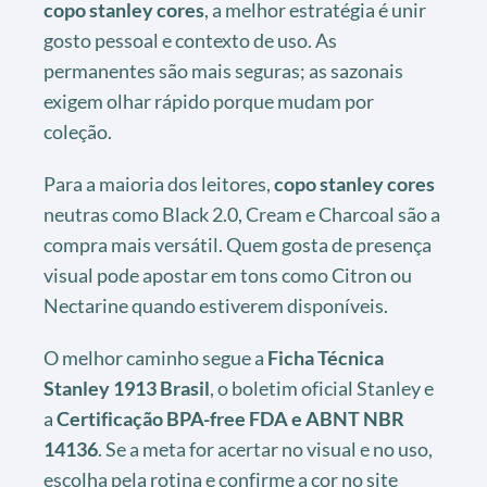
copo stanley cores
, a melhor estratégia é unir
gosto pessoal e contexto de uso. As
permanentes são mais seguras; as sazonais
exigem olhar rápido porque mudam por
coleção.
Para a maioria dos leitores,
copo stanley cores
neutras como Black 2.0, Cream e Charcoal são a
compra mais versátil. Quem gosta de presença
visual pode apostar em tons como Citron ou
Nectarine quando estiverem disponíveis.
O melhor caminho segue a
Ficha Técnica
Stanley 1913 Brasil
, o boletim oficial Stanley e
a
Certificação BPA-free FDA e ABNT NBR
14136
. Se a meta for acertar no visual e no uso,
escolha pela rotina e confirme a cor no site