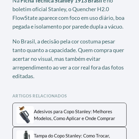
Na
Ficha Técnica Stanley 1913 Brasil
e no
boletim oficial Stanley, o Quencher H2.0
FlowState aparece com foco em uso diário, boa
pegada e isolamento por parede dupla a vácuo.
No Brasil, a decisão pela cor costuma pesar
tanto quanto a capacidade. Quem compra quer
acertar no visual, mas também evitar
arrependimento ao ver a cor real fora das fotos
editadas.
ARTIGOS RELACIONADOS
Adesivos para Copo Stanley: Melhores
Modelos, Como Aplicar e Onde Comprar
Tampa do Copo Stanley: Como Trocar,