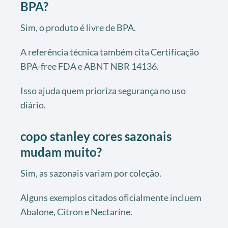
BPA?
Sim, o produto é livre de BPA.
A referência técnica também cita Certificação
BPA-free FDA e ABNT NBR 14136.
Isso ajuda quem prioriza segurança no uso
diário.
copo stanley cores sazonais
mudam muito?
Sim, as sazonais variam por coleção.
Alguns exemplos citados oficialmente incluem
Abalone, Citron e Nectarine.