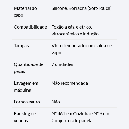
Material do
Silicone, Borracha (Soft-Touch)
cabo
Compatibilidade
Fogão a gás, elétrico,
vitrocerâmico e indução
Tampas
Vidro temperado com saída de
vapor
Quantidade de
7 unidades
peças
Lavagem em
Não recomendada
máquina
Forno seguro
Não
Ranking de
Nº 461 em Cozinha e Nº 6 em
vendas
Conjuntos de panela