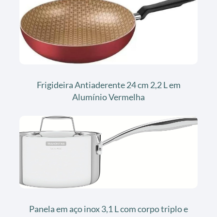
Frigideira Antiaderente 24 cm 2,2 L em
Alumínio Vermelha
Panela em aço inox 3,1 L com corpo triplo e