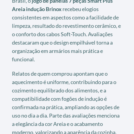
Brasil, o
jogo de panelas 7 peças Smart Plus
Areia indução Brinox
recebeu elogios
consistentes em aspectos como a facilidade de
limpeza, resultado do revestimento cerâmico, e
o conforto dos cabos Soft-Touch. Avaliações
destacaram que o design empilhável torna a
organização em armários mais prática e
funcional.
Relatos de quem comprou apontam que o
aquecimento é uniforme, contribuindo para o
cozimento equilibrado dos alimentos, e a
compatibilidade com fogões de indução é
confirmada na prática, ampliando as opções de
uso no dia a dia. Parte das avaliações menciona
a elegância da cor Areia e o acabamento
moderno, valorizando a aparência da cozinha.