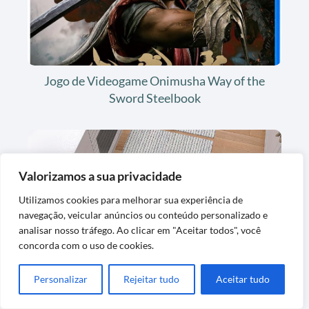
Jogo de Videogame Onimusha Way of the
Sword Steelbook
Valorizamos a sua privacidade
Utilizamos cookies para melhorar sua experiência de
navegação, veicular anúncios ou conteúdo personalizado e
analisar nosso tráfego. Ao clicar em "Aceitar todos", você
concorda com o uso de cookies.
Tapete Kit de Cozinha Antiderrapante
Artesanal em Algodão
Personalizar
Rejeitar tudo
Aceitar tudo