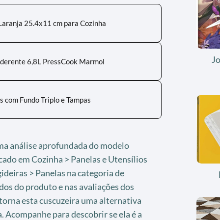
Laranja 25.4x11 cm para Cozinha
J
aderente 6,8L PressCook Marmol
s com Fundo Triplo e Tampas
ma análise aprofundada do modelo
ado em Cozinha > Panelas e Utensílios
gideiras > Panelas na categoria de
dos do produto e nas avaliações dos
torna esta cuscuzeira uma alternativa
ia. Acompanhe para descobrir se ela é a