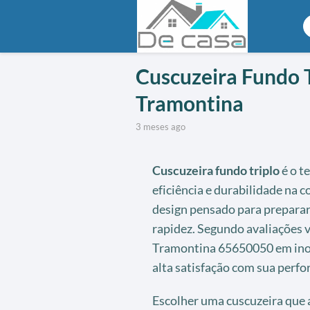
Cuscuzeira Fundo T
Tramontina
3 meses ago
Cuscuzeira fundo triplo
é o t
eficiência e durabilidade na c
design pensado para preparar 
rapidez. Segundo avaliações 
Tramontina 65650050 em inox 
alta satisfação com sua perf
Escolher uma cuscuzeira que 