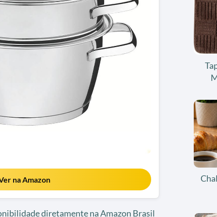
Tap
M
Chal
Ver na Amazon
ponibilidade diretamente na Amazon Brasil