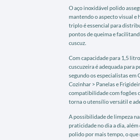
O aço inoxidável polido asseg
mantendo o aspecto visual e h
triplo é essencial para distr
pontos de queima e facilitan
cuscuz.
Com capacidade para 1,5 litr
cuscuzeira é adequada para po
segundo os especialistas em C
Cozinhar > Panelas e Frigideir
compatibilidade com fogões de
torna o utensílio versátil e a
A possibilidade de limpeza na
praticidade no dia a dia, alé
polido por mais tempo, o que 