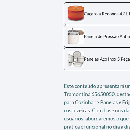
Caçarola Redonda 4.3L 
Panela de Pressão Anti
Panelas Aço Inox 5 Peça
Este conteúdo apresentará u
Tramontina 65650050, destac
para Cozinhar > Panelas e Fri
cuscuzeiras. Com base nos da
usuários, abordaremos o que 
prática e funcional no dia a d