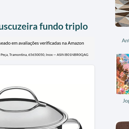
uscuzeira fundo triplo
An
eado em avaliações verificadas na Amazon
 2 Peça, Tramontina, 65650050, Inox — ASIN B01NBR0QAG
Jo