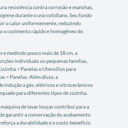
ura resistência contra corrosão e manchas,
igiene durante o uso cotidiano. Seu fundo
ibuir o calor uniformemente, reduzindo
do o cozimento rápido e homogêneo do
os e medindo pouco mais de 18 cm, a
rções individuais ou pequenas famílias,
ozinha > Panelas e Utensílios para
as > Panelas. Além disso, a
 indução a gás, elétricos e vitrocerâmicos
dequado para diferentes tipos de cozinha.
 máquina de lavar louças contribui para a
m de garantir a conservação do acabamento
reforça a durabilidade e o custo-benefício