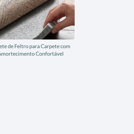
ete de Feltro para Carpete com
Amortecimento Confortável