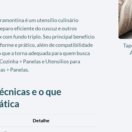
Tramontina é um utensílio culinário
reparo eficiente do cuscuz e outros
x com fundo triplo. Seu principal benefício
forme e prático, além de compatibilidade
Tap
 o que a torna adequada para quem busca
Cozinha > Panelas e Utensílios para
as > Panelas.
écnicas e o que
ática
Detalhe