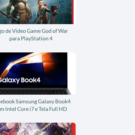
go de Video Game God of War
para PlayStation 4
ebook Samsung Galaxy Book4
m Intel Core i7 e Tela Full HD