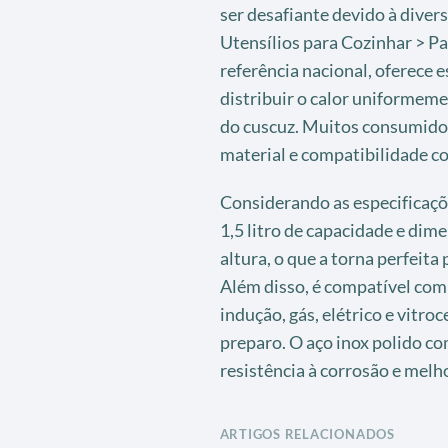
ser desafiante devido à diver
Utensílios para Cozinhar > Pa
referência nacional, oferece 
distribuir o calor uniformemen
do cuscuz. Muitos consumido
material e compatibilidade co
Considerando as especificaçõe
1,5 litro de capacidade e dim
altura, o que a torna perfeita
Além disso, é compatível com 
indução, gás, elétrico e vitro
preparo. O aço inox polido co
resistência à corrosão e melho
ARTIGOS RELACIONADOS