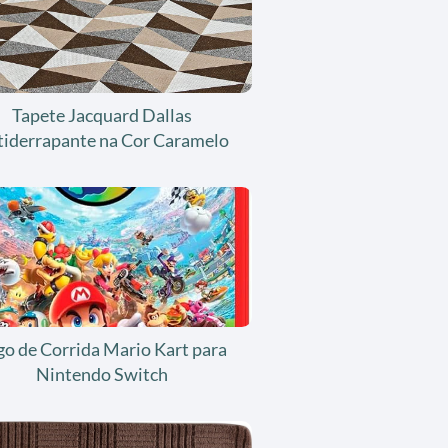
Tapete Jacquard Dallas
tiderrapante na Cor Caramelo
go de Corrida Mario Kart para
Nintendo Switch