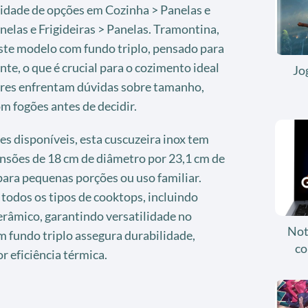
sidade de opções em Cozinha > Panelas e
nelas e Frigideiras > Panelas. Tramontina,
este modelo com fundo triplo, pensado para
te, o que é crucial para o cozimento ideal
Jo
res enfrentam dúvidas sobre tamanho,
m fogões antes de decidir.
s disponíveis, esta cuscuzeira inox tem
ensões de 18 cm de diâmetro por 23,1 cm de
 para pequenas porções ou uso familiar.
todos os tipos de cooktops, incluindo
cerâmico, garantindo versatilidade no
Not
m fundo triplo assegura durabilidade,
co
r eficiência térmica.