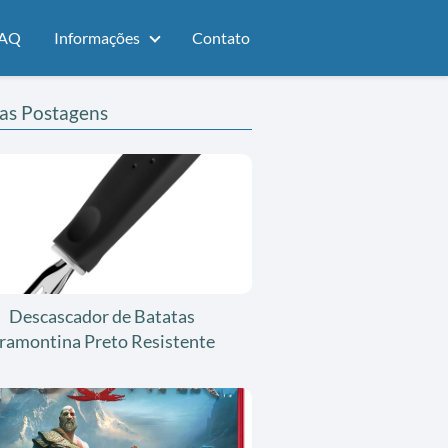
AQ
Informações
Contato
as Postagens
Descascador de Batatas
ramontina Preto Resistente