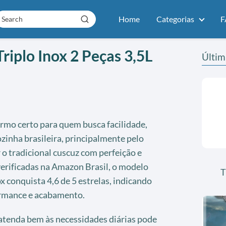
Home
Categorias
F
riplo Inox 2 Peças 3,5L
Últim
ermo certo para quem busca facilidade,
ozinha brasileira, principalmente pelo
o tradicional cuscuz com perfeição e
verificadas na Amazon Brasil, o modelo
T
conquista 4,6 de 5 estrelas, indicando
ormance e acabamento.
atenda bem às necessidades diárias pode