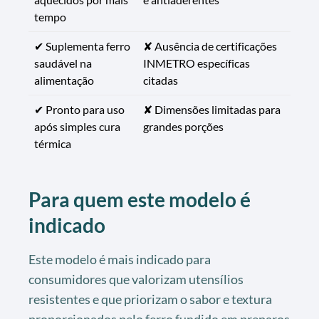
tempo
✔ Suplementa ferro
✘ Ausência de certificações
saudável na
INMETRO específicas
alimentação
citadas
✔ Pronto para uso
✘ Dimensões limitadas para
após simples cura
grandes porções
térmica
Para quem este modelo é
indicado
Este modelo é mais indicado para
consumidores que valorizam utensílios
resistentes e que priorizam o sabor e textura