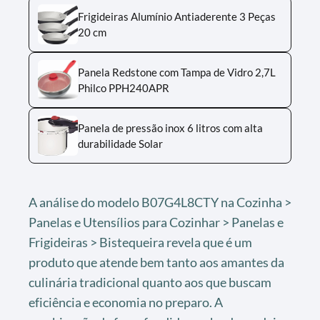
Frigideiras Alumínio Antiaderente 3 Peças
20 cm
Panela Redstone com Tampa de Vidro 2,7L
Philco PPH240APR
Panela de pressão inox 6 litros com alta
durabilidade Solar
A análise do modelo B07G4L8CTY na Cozinha >
Panelas e Utensílios para Cozinhar > Panelas e
Frigideiras > Bistequeira revela que é um
produto que atende bem tanto aos amantes da
culinária tradicional quanto aos que buscam
eficiência e economia no preparo. A