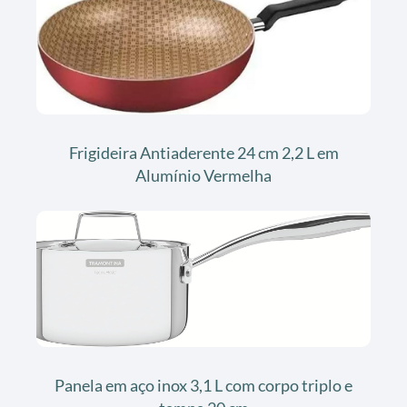
Frigideira Antiaderente 24 cm 2,2 L em
Alumínio Vermelha
Panela em aço inox 3,1 L com corpo triplo e