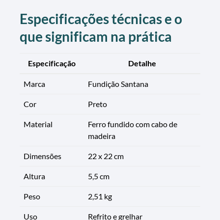
Especificações técnicas e o
que significam na prática
Especificação
Detalhe
Marca
Fundição Santana
Cor
Preto
Material
Ferro fundido com cabo de
madeira
Dimensões
22 x 22 cm
Altura
5,5 cm
Peso
2,51 kg
Uso
Refrito e grelhar