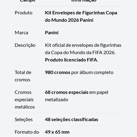
Produto
Kit Envelopes de Figurinhas Copa
do Mundo 2026 Panini
Marca
Panini
Descrição
Kit oficial de envelopes de figurinhas
da Copa do Mundo da FIFA 2026.
Produto licenciado FIFA
.
Total de
980 cromos
por álbum completo
cromos
Cromos
68 cromos especiais
em papel
especiais
metalizado
metálicos
Seleções
48 seleções classificadas
Formato do
49 x 65 mm