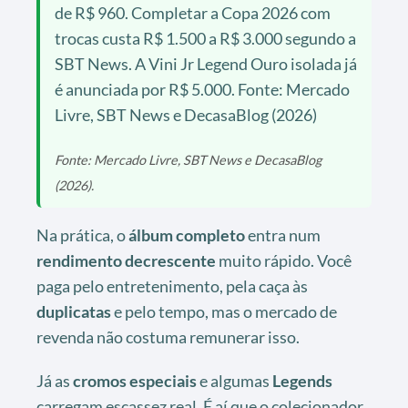
de R$ 960. Completar a Copa 2026 com
trocas custa R$ 1.500 a R$ 3.000 segundo a
SBT News. A Vini Jr Legend Ouro isolada já
é anunciada por R$ 5.000. Fonte: Mercado
Livre, SBT News e DecasaBlog (2026)
Fonte: Mercado Livre, SBT News e DecasaBlog
(2026).
Na prática, o
álbum completo
entra num
rendimento decrescente
muito rápido. Você
paga pelo entretenimento, pela caça às
duplicatas
e pelo tempo, mas o mercado de
revenda não costuma remunerar isso.
Já as
cromos especiais
e algumas
Legends
carregam escassez real. É aí que o colecionador