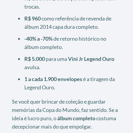
trocas.
R$ 960
como referência de revenda de
álbum 2014 capa dura completo.
-40% a -70%
de retorno histórico no
álbum completo.
R$ 5.000
para uma
Vini Jr Legend Ouro
avulsa.
1 a cada 1.900 envelopes
é a tiragem da
Legend Ouro.
Se você quer brincar de coleção e guardar
memórias da Copa do Mundo, faz sentido. Se a
ideia é lucro puro, o
álbum completo
costuma
decepcionar mais do que empolgar.