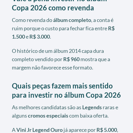
Copa 2026 como revenda
Como revenda do
álbum completo
, a conta é
ruim porque o custo para fechar fica entre
R$
1.500
e
R$ 3.000
.
O histórico de um álbum 2014 capa dura
completo vendido por
R$ 960
mostra que a
margem não favorece esse formato.
Quais peças fazem mais sentido
para investir no álbum Copa 2026
As melhores candidatas são as
Legends
raras e
alguns
cromos especiais
com baixa oferta.
A
Vini Jr Legend Ouro
já aparece por
R$ 5.000
,