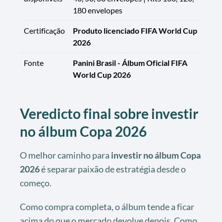
180 envelopes
Certificação
Produto licenciado FIFA World Cup
2026
Fonte
Panini Brasil - Álbum Oficial FIFA
World Cup 2026
Veredicto final sobre investir
no álbum Copa 2026
O melhor caminho para
investir no álbum Copa
2026
é separar paixão de estratégia desde o
começo.
Como compra completa, o álbum tende a ficar
acima do que o mercado devolve depois. Como