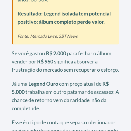
Resultado: Legend isolada tem potencial
positivo; álbum completo perde valor.
Fonte: Mercado Livre, SBT News
Se você gastou
R$ 2.000
para fechar o álbum,
vender por
R$ 960
significa absorver a
frustração do mercado sem recuperar o esforço.
Já uma
Legend Ouro
com preço atual de
R$
5.000
trabalha em outro patamar de escassez. A
chance de retorno vem da raridade, não da
completude.
Esse é o tipo de conta que separa colecionador
apaixonado de comprador que entra esperando