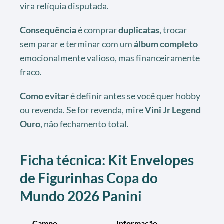
vira relíquia disputada.
Consequência
é comprar
duplicatas
, trocar
sem parar e terminar com um
álbum completo
emocionalmente valioso, mas financeiramente
fraco.
Como evitar
é definir antes se você quer hobby
ou revenda. Se for revenda, mire
Vini Jr Legend
Ouro
, não fechamento total.
Ficha técnica: Kit Envelopes
de Figurinhas Copa do
Mundo 2026 Panini
Campo
Informação