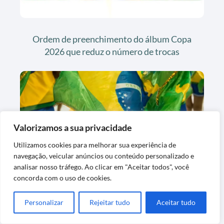
Ordem de preenchimento do álbum Copa
2026 que reduz o número de trocas
Valorizamos a sua privacidade
Utilizamos cookies para melhorar sua experiência de
navegação, veicular anúncios ou conteúdo personalizado e
Selo e vedação do envelope Copa 2026: 5
analisar nosso tráfego. Ao clicar em "Aceitar todos", você
concorda com o uso de cookies.
sinais de pacote falsificado
Personalizar
Rejeitar tudo
Aceitar tudo