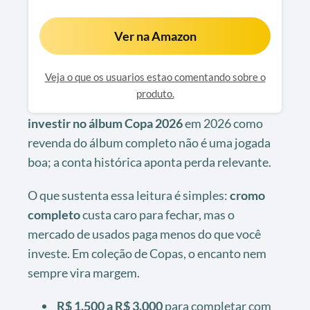
Ver na Amazon
Veja o que os usuarios estao comentando sobre o
produto.
investir no álbum Copa 2026
em 2026 como
revenda do álbum completo não é uma jogada
boa; a conta histórica aponta perda relevante.
O que sustenta essa leitura é simples:
cromo
completo
custa caro para fechar, mas o
mercado de usados paga menos do que você
investe. Em coleção de Copas, o encanto nem
sempre vira margem.
R$ 1.500 a R$ 3.000
para completar com