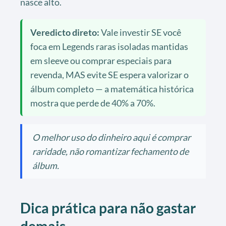
nasce alto.
Veredicto direto:
Vale investir SE você
foca em Legends raras isoladas mantidas
em sleeve ou comprar especiais para
revenda, MAS evite SE espera valorizar o
álbum completo — a matemática histórica
mostra que perde de 40% a 70%.
O melhor uso do dinheiro aqui é comprar
raridade, não romantizar fechamento de
álbum.
Dica prática para não gastar
demais