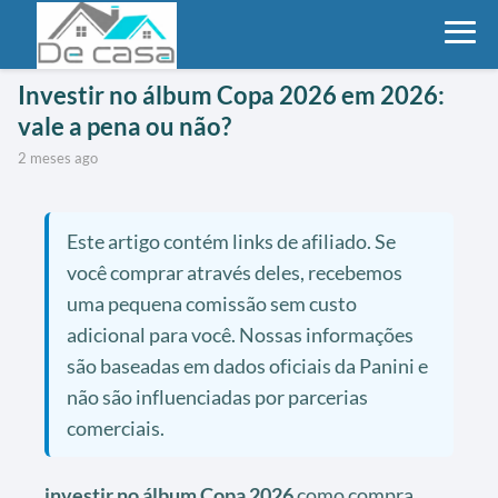
Investir no álbum Copa 2026 em 2026:
vale a pena ou não?
2 meses ago
Este artigo contém links de afiliado. Se
você comprar através deles, recebemos
uma pequena comissão sem custo
adicional para você. Nossas informações
são baseadas em dados oficiais da Panini e
não são influenciadas por parcerias
comerciais.
investir no álbum Copa 2026
como compra