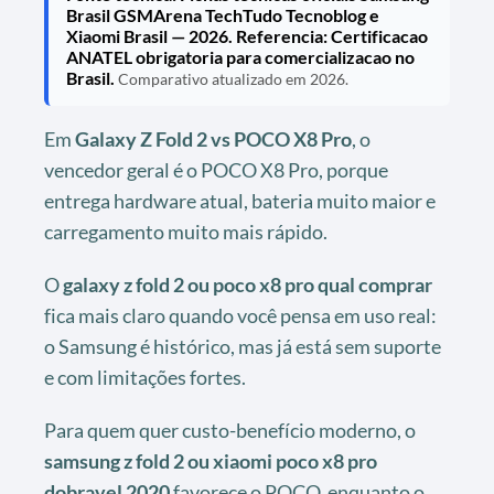
Brasil GSMArena TechTudo Tecnoblog e
Xiaomi Brasil — 2026. Referencia: Certificacao
ANATEL obrigatoria para comercializacao no
Brasil.
Comparativo atualizado em 2026.
Em
Galaxy Z Fold 2 vs POCO X8 Pro
, o
vencedor geral é o POCO X8 Pro, porque
entrega hardware atual, bateria muito maior e
carregamento muito mais rápido.
O
galaxy z fold 2 ou poco x8 pro qual comprar
fica mais claro quando você pensa em uso real:
o Samsung é histórico, mas já está sem suporte
e com limitações fortes.
Para quem quer custo-benefício moderno, o
samsung z fold 2 ou xiaomi poco x8 pro
dobravel 2020
favorece o POCO, enquanto o