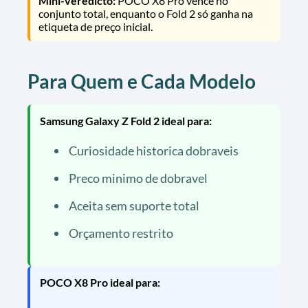
Mini-veredicto:
POCO X8 Pro vence no
conjunto total, enquanto o Fold 2 só ganha na
etiqueta de preço inicial.
Para Quem e Cada Modelo
Samsung Galaxy Z Fold 2 ideal para:
Curiosidade historica dobraveis
Preco minimo de dobravel
Aceita sem suporte total
Orçamento restrito
POCO X8 Pro ideal para: