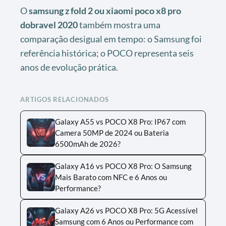
O
samsung z fold 2 ou xiaomi poco x8 pro
dobravel 2020
também mostra uma
comparação desigual em tempo: o Samsung foi
referência histórica; o POCO representa seis
anos de evolução prática.
ARTIGOS RELACIONADOS
Galaxy A55 vs POCO X8 Pro: IP67 com
Camera 50MP de 2024 ou Bateria
6500mAh de 2026?
Galaxy A16 vs POCO X8 Pro: O Samsung
Mais Barato com NFC e 6 Anos ou
Performance?
Galaxy A26 vs POCO X8 Pro: 5G Acessível
Samsung com 6 Anos ou Performance com