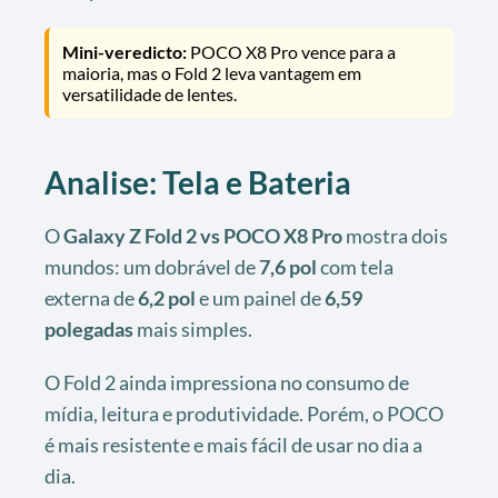
Mini-veredicto:
POCO X8 Pro vence para a
maioria, mas o Fold 2 leva vantagem em
versatilidade de lentes.
Analise: Tela e Bateria
O
Galaxy Z Fold 2 vs POCO X8 Pro
mostra dois
mundos: um dobrável de
7,6 pol
com tela
externa de
6,2 pol
e um painel de
6,59
polegadas
mais simples.
O Fold 2 ainda impressiona no consumo de
mídia, leitura e produtividade. Porém, o POCO
é mais resistente e mais fácil de usar no dia a
dia.