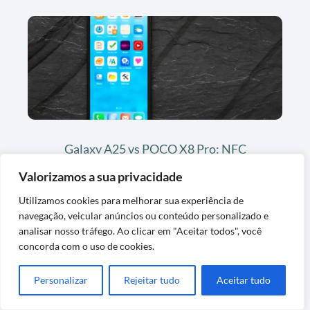
Galaxy A25 vs POCO X8 Pro: NFC
Acessível Samsung de 2024 ou Premium
Valorizamos a sua privacidade
Completo?
Utilizamos cookies para melhorar sua experiência de
navegação, veicular anúncios ou conteúdo personalizado e
analisar nosso tráfego. Ao clicar em "Aceitar todos", você
concorda com o uso de cookies.
Últimas Postagens
Personalizar
Rejeitar tudo
Aceitar tudo