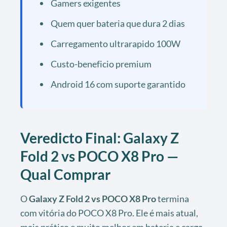
Gamers exigentes
Quem quer bateria que dura 2 dias
Carregamento ultrarapido 100W
Custo-beneficio premium
Android 16 com suporte garantido
Veredicto Final: Galaxy Z
Fold 2 vs POCO X8 Pro —
Qual Comprar
O
Galaxy Z Fold 2 vs POCO X8 Pro
termina
com vitória do POCO X8 Pro. Ele é mais atual,
mais prático e muito melhor em bateria e carga.