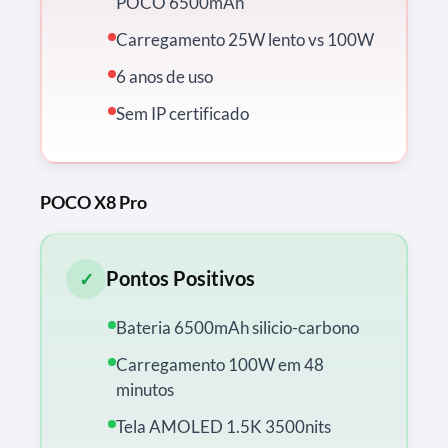
POCO 6500mAh
Carregamento 25W lento vs 100W
6 anos de uso
Sem IP certificado
POCO X8 Pro
Pontos Positivos
✓
Bateria 6500mAh silicio-carbono
Carregamento 100W em 48
minutos
Tela AMOLED 1.5K 3500nits