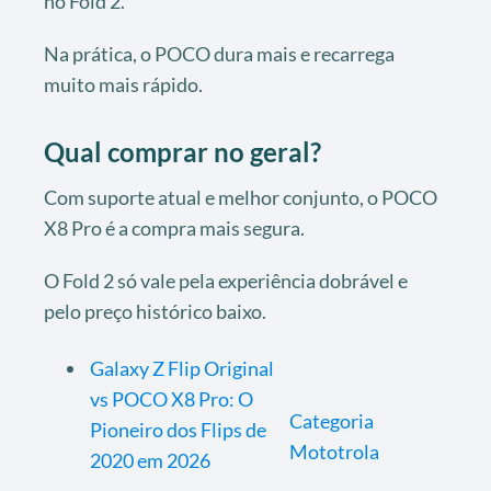
no Fold 2.
Na prática, o POCO dura mais e recarrega
muito mais rápido.
Qual comprar no geral?
Com suporte atual e melhor conjunto, o POCO
X8 Pro é a compra mais segura.
O Fold 2 só vale pela experiência dobrável e
pelo preço histórico baixo.
Galaxy Z Flip Original
vs POCO X8 Pro: O
Categoria
Pioneiro dos Flips de
Mototrola
2020 em 2026