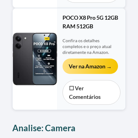
POCO X8 Pro 5G 12GB
RAM 512GB
Confira os detalhes
completos e o preço atual
diretamente na Amazon.
Ver na Amazon →
☐ Ver
Comentários
Analise: Camera