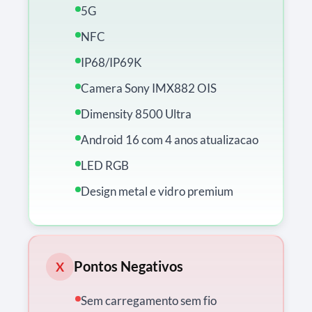
5G
NFC
IP68/IP69K
Camera Sony IMX882 OIS
Dimensity 8500 Ultra
Android 16 com 4 anos atualizacao
LED RGB
Design metal e vidro premium
Pontos Negativos
X
Sem carregamento sem fio