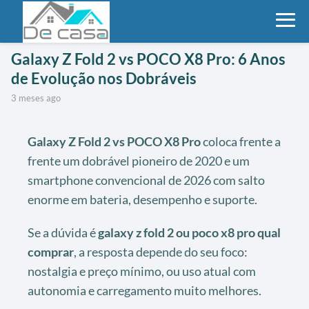
Galaxy Z Fold 2 vs POCO X8 Pro: 6 Anos
de Evolução nos Dobráveis
3 meses ago
Galaxy Z Fold 2 vs POCO X8 Pro
coloca frente a
frente um dobrável pioneiro de 2020 e um
smartphone convencional de 2026 com salto
enorme em bateria, desempenho e suporte.
Se a dúvida é
galaxy z fold 2 ou poco x8 pro qual
comprar
, a resposta depende do seu foco:
nostalgia e preço mínimo, ou uso atual com
autonomia e carregamento muito melhores.