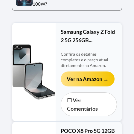
100W?
Samsung Galaxy Z Fold
2 5G 256GB...
Confira os detalhes
completos e o preço atual
diretamente na Amazon.
Ver na Amazon →
☐ Ver
Comentários
POCO X8 Pro 5G 12GB