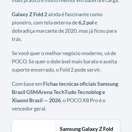
Galaxy Z Fold 2
ainda é fascinante como
pioneiro, com tela externa de
6,2 pol
e
dobradiça marcante de 2020, mas já ficou para
trás.
Se você quer o melhor negócio moderno, vá de
POCO. Se quer o dobrável mais barato e aceita
suporte encerrado, o Fold 2 pode servir.
Com base em
Fichas tecnicas oficiais Samsung
Brasil GSMArena TechTudo Tecnoblog e
Xiaomi Brasil — 2026
, o POCO X8 Pro é o
vencedor geral.
Samsung Galaxy Z Fold