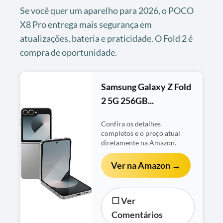
Se você quer um aparelho para 2026, o POCO
X8 Pro entrega mais segurança em
atualizações, bateria e praticidade. O Fold 2 é
compra de oportunidade.
Samsung Galaxy Z Fold
2 5G 256GB...
Confira os detalhes
completos e o preço atual
diretamente na Amazon.
Ver na Amazon →
☐ Ver
Comentários