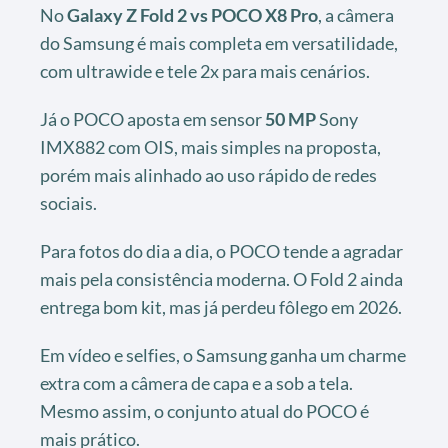
No
Galaxy Z Fold 2 vs POCO X8 Pro
, a câmera
do Samsung é mais completa em versatilidade,
com ultrawide e tele 2x para mais cenários.
Já o POCO aposta em sensor
50 MP
Sony
IMX882 com OIS, mais simples na proposta,
porém mais alinhado ao uso rápido de redes
sociais.
Para fotos do dia a dia, o POCO tende a agradar
mais pela consistência moderna. O Fold 2 ainda
entrega bom kit, mas já perdeu fôlego em 2026.
Em vídeo e selfies, o Samsung ganha um charme
extra com a câmera de capa e a sob a tela.
Mesmo assim, o conjunto atual do POCO é
mais prático.