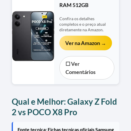
RAM 512GB
Confira os detalhes
completos e o preço atual
diretamente na Amazon.
Ver na Amazon →
☐ Ver
Comentários
Qual e Melhor: Galaxy Z Fold
2 vs POCO X8 Pro
Fonte tecnica: Fichas tecnicas oficiais Samsung