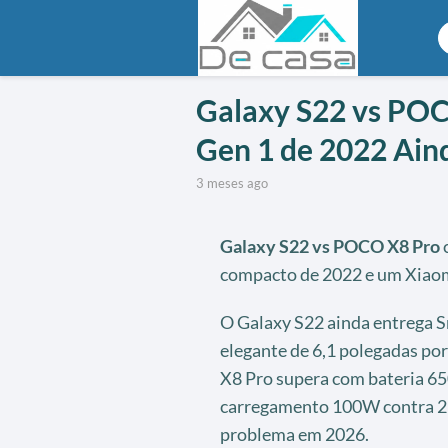
Galaxy S22 vs POC
Gen 1 de 2022 Ain
3 meses ago
Galaxy S22 vs POCO X8 Pro
c
compacto de 2022 e um Xiao
O Galaxy S22 ainda entrega 
elegante de 6,1 polegadas po
X8 Pro supera com bateria 6
carregamento 100W contra 25
problema em 2026.