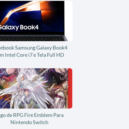
ebook Samsung Galaxy Book4
m Intel Core i7 e Tela Full HD
ogo de RPG Fire Emblem Para
Nintendo Switch