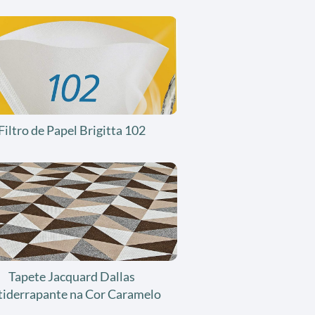
Filtro de Papel Brigitta 102
Tapete Jacquard Dallas
tiderrapante na Cor Caramelo