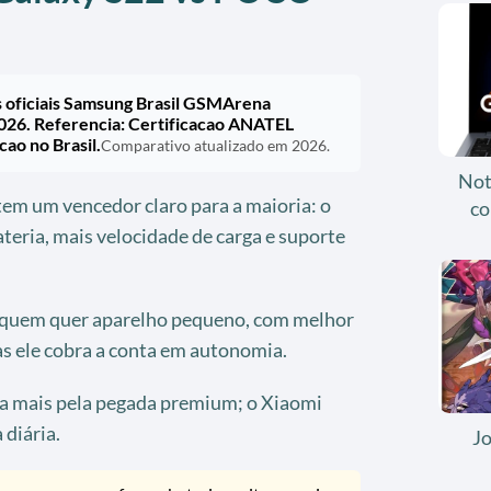
as oficiais Samsung Brasil GSMArena
026. Referencia: Certificacao ANATEL
cao no Brasil.
Comparativo atualizado em 2026.
Not
em um vencedor claro para a maioria: o
co
eria, mais velocidade de carga e suporte
a quem quer aparelho pequeno, com melhor
s ele cobra a conta em autonomia.
a mais pela pegada premium; o Xiaomi
 diária.
J