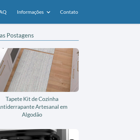
AQ
Informações
Contato
as Postagens
Tapete Kit de Cozinha
ntiderrapante Artesanal em
Algodão