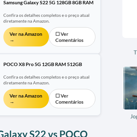
Samsung Galaxy S22 5G 128GB 8GB RAM
Confira os detalhes completos e o preço atual
diretamente na Amazon.
Ver na Amazon
☐ Ver
→
Comentários
T
POCO X8 Pro 5G 12GB RAM 512GB
Confira os detalhes completos e o preço atual
diretamente na Amazon.
Ver na Amazon
☐ Ver
→
Comentários
Jo
 Galaxy S22 vs POCO