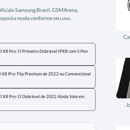
oficiais Samsung Brasil, GSMArena,
resposta muda conforme seu uso.
Ca
O X8 Pro: O Primeiro Dobrável IPX8 com S Pen
O X8 Pro: Flip Premium de 2022 ou Convencional
O X8 Pro: O Dobrável de 2022 Ainda Vale em
J