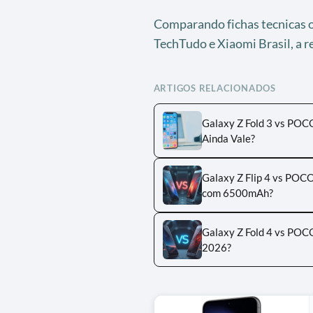
Comparando fichas tecnicas 
TechTudo e Xiaomi Brasil, a 
ARTIGOS RELACIONADOS
Galaxy Z Fold 3 vs POC
Ainda Vale?
Galaxy Z Flip 4 vs POC
com 6500mAh?
Galaxy Z Fold 4 vs POC
2026?