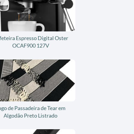
feteira Espresso Digital Oster
OCAF900 127V
ogo de Passadeira de Tear em
Algodão Preto Listrado