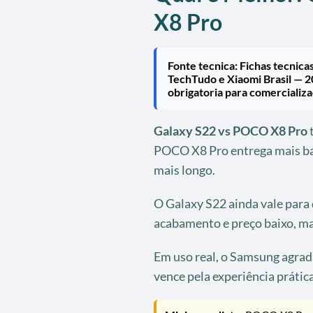
X8 Pro
Fonte tecnica: Fichas tecnic
TechTudo e Xiaomi Brasil — 2
obrigatoria para comercializa
Galaxy S22 vs POCO X8 Pro
t
POCO X8 Pro entrega mais bat
mais longo.
O Galaxy S22 ainda vale par
acabamento e preço baixo, ma
Em uso real, o Samsung agrad
vence pela experiência prática