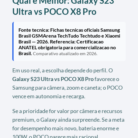
Qual e Melhor: Galaxy S23
Ultra vs POCO X8 Pro
Fonte tecnica: Fichas tecnicas oficiais Samsung
Brasil GSMArena TechTudo Techtudo e Xiaomi
Brasil — 2026. Referencia: Certificacao
ANATEL obrigatoria para comercializacao no
Brasil.
Comparativo atualizado em 2026.
Em uso real, a escolha depende do perfil. O
Galaxy S23 Ultra vs POCO X8 Pro
favorece o
Samsung para câmera, zoom e caneta; o POCO
vence em autonomia e recarga.
Se a prioridade for valor por câmera e recursos
premium, o Galaxy ainda surpreende. Se a meta
for desempenho mais novo, bateria enorme e
100W, o POCO parece mais racional.