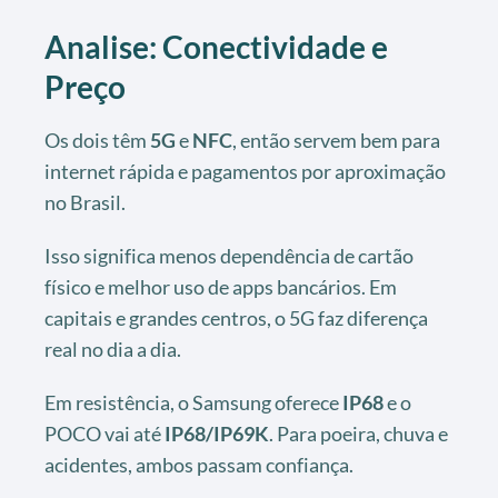
Analise: Conectividade e
Preço
Os dois têm
5G
e
NFC
, então servem bem para
internet rápida e pagamentos por aproximação
no Brasil.
Isso significa menos dependência de cartão
físico e melhor uso de apps bancários. Em
capitais e grandes centros, o 5G faz diferença
real no dia a dia.
Em resistência, o Samsung oferece
IP68
e o
POCO vai até
IP68/IP69K
. Para poeira, chuva e
acidentes, ambos passam confiança.