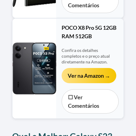
Comentários
POCO X8 Pro 5G 12GB
RAM 512GB
Confira os detalhes
completos e o preço atual
diretamente na Amazon.
Ver na Amazon →
☐ Ver
Comentários