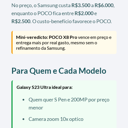
No preço, o Samsung custa
R$3.500
a
R$6.000
,
enquanto o POCO fica entre
R$2.000
e
R$2.500
. O custo-benefício favorece o POCO.
Mini-veredicto: POCO X8 Pro
vence em preço e
entrega mais por real gasto, mesmo sem o
refinamento da Samsung.
Para Quem e Cada Modelo
Galaxy S23 Ultra ideal para:
Quem quer S Pen e 200MP por preço
menor
Camera zoom 10x optico