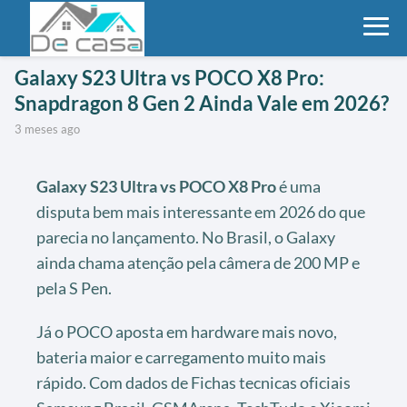
Galaxy S23 Ultra vs POCO X8 Pro:
Snapdragon 8 Gen 2 Ainda Vale em 2026?
3 meses ago
Galaxy S23 Ultra vs POCO X8 Pro
é uma
disputa bem mais interessante em 2026 do que
parecia no lançamento. No Brasil, o Galaxy
ainda chama atenção pela câmera de 200 MP e
pela S Pen.
Já o POCO aposta em hardware mais novo,
bateria maior e carregamento muito mais
rápido. Com dados de Fichas tecnicas oficiais