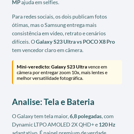
MP
ajuda em selfies.
Para redes sociais, os dois publicam fotos
ótimas, mas o Samsung entrega mais
consistência em vídeo, retrato e cenários
difíceis. O
Galaxy S23 Ultra vs POCO X8 Pro
tem vencedor claro em câmera.
Mini-veredicto: Galaxy S23 Ultra
vence em
câmera por entregar zoom 10x, mais lentes e
melhor versatilidade fotográfica.
Analise: Tela e Bateria
O Galaxy tem tela maior,
6,8 polegadas
, com
Dynamic LTPO AMOLED 2X QHD+ e
120 Hz
adaptativo. É painel premium de verdade.