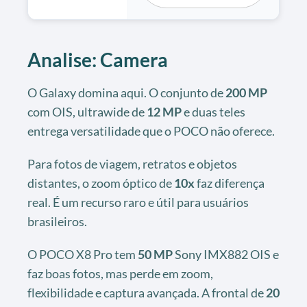
Analise: Camera
O Galaxy domina aqui. O conjunto de
200 MP
com OIS, ultrawide de
12 MP
e duas teles
entrega versatilidade que o POCO não oferece.
Para fotos de viagem, retratos e objetos
distantes, o zoom óptico de
10x
faz diferença
real. É um recurso raro e útil para usuários
brasileiros.
O POCO X8 Pro tem
50 MP
Sony IMX882 OIS e
faz boas fotos, mas perde em zoom,
flexibilidade e captura avançada. A frontal de
20