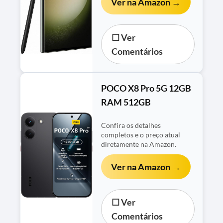
Ver na Amazon →
☐ Ver
Comentários
POCO X8 Pro 5G 12GB
RAM 512GB
Confira os detalhes
completos e o preço atual
diretamente na Amazon.
Ver na Amazon →
☐ Ver
Comentários