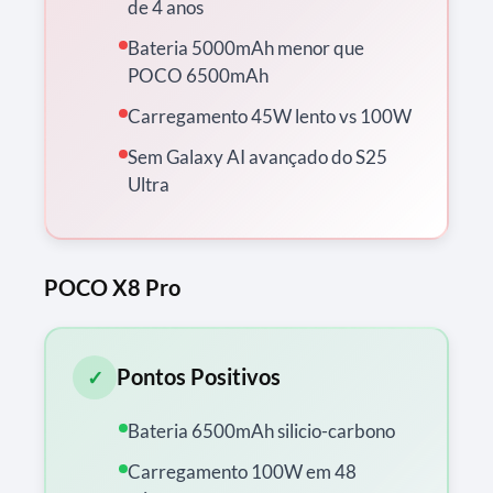
de 4 anos
Bateria 5000mAh menor que
POCO 6500mAh
Carregamento 45W lento vs 100W
Sem Galaxy AI avançado do S25
Ultra
POCO X8 Pro
Pontos Positivos
✓
Bateria 6500mAh silicio-carbono
Carregamento 100W em 48