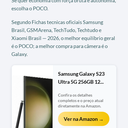
Se quer economia com força bruta e autonomia,
escolha o POCO.
Segundo Fichas tecnicas oficiais Samsung
Brasil, GSMArena, TechTudo, Techtudo e
Xiaomi Brasil — 2026, o melhor equilíbrio geral
é o POCO; a melhor compra para câmera é o
Galaxy.
Samsung Galaxy S23
Ultra 5G 256GB 12...
Confira os detalhes
completos e o preço atual
diretamente na Amazon.
Ver na Amazon →