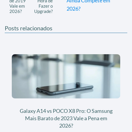
Ainda Compete em
de 2019
Hora de
Vale em
Fazer o
2026?
2026?
Upgrade?
Posts relacionados
Galaxy A14 vs POCO X8 Pro: O Samsung
Mais Barato de 2023 Vale a Pena em
2026?