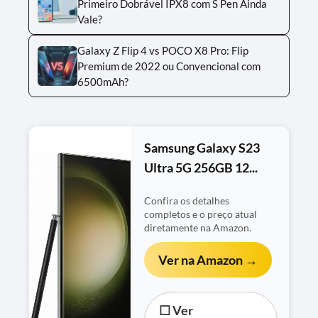
Primeiro Dobrável IPX8 com S Pen Ainda
Vale?
Galaxy Z Flip 4 vs POCO X8 Pro: Flip
Premium de 2022 ou Convencional com
6500mAh?
Samsung Galaxy S23
Ultra 5G 256GB 12...
Confira os detalhes
completos e o preço atual
diretamente na Amazon.
Ver na Amazon →
☐ Ver