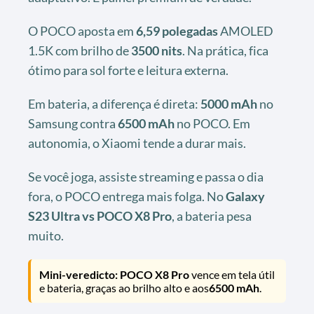
O POCO aposta em
6,59 polegadas
AMOLED
1.5K com brilho de
3500 nits
. Na prática, fica
ótimo para sol forte e leitura externa.
Em bateria, a diferença é direta:
5000 mAh
no
Samsung contra
6500 mAh
no POCO. Em
autonomia, o Xiaomi tende a durar mais.
Se você joga, assiste streaming e passa o dia
fora, o POCO entrega mais folga. No
Galaxy
S23 Ultra vs POCO X8 Pro
, a bateria pesa
muito.
Mini-veredicto: POCO X8 Pro
vence em tela útil
e bateria, graças ao brilho alto e aos
6500 mAh
.