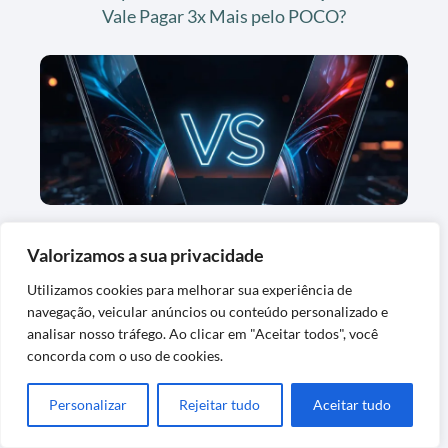
Vale Pagar 3x Mais pelo POCO?
Galaxy A15 vs POCO X8 Pro: O Samsung
Valorizamos a sua privacidade
Mais Barato com NFC Vale em 2026?
Utilizamos cookies para melhorar sua experiência de
navegação, veicular anúncios ou conteúdo personalizado e
analisar nosso tráfego. Ao clicar em "Aceitar todos", você
concorda com o uso de cookies.
Personalizar
Rejeitar tudo
Aceitar tudo