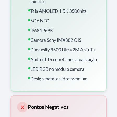
minutos
Tela AMOLED 1.5K 3500nits
5G e NFC
IP68/IP69K
Camera Sony IMX882 OIS
Dimensity 8500 Ultra 2M AnTuTu
Android 16 com 4 anos atualização
LED RGB no módulo câmera
Design metal e vidro premium
Pontos Negativos
X