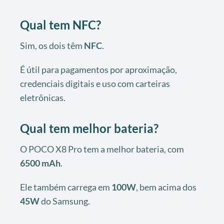
Qual tem NFC?
Sim, os dois têm
NFC
.
É útil para pagamentos por aproximação,
credenciais digitais e uso com carteiras
eletrônicas.
Qual tem melhor bateria?
O POCO X8 Pro tem a melhor bateria, com
6500 mAh
.
Ele também carrega em
100W
, bem acima dos
45W
do Samsung.