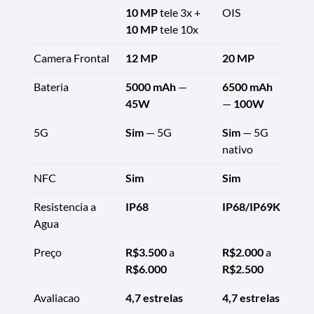
10 MP
tele 3x +
OIS
10 MP
tele 10x
Camera Frontal
12 MP
20 MP
Bateria
5000 mAh
—
6500 mAh
45W
—
100W
5G
Sim
— 5G
Sim
— 5G
nativo
NFC
Sim
Sim
Resistencia a
IP68
IP68/IP69K
Agua
Preço
R$3.500
a
R$2.000
a
R$6.000
R$2.500
Avaliacao
4,7 estrelas
4,7 estrelas