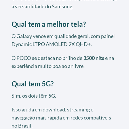
a versatilidade do Samsung.
Qual tem a melhor tela?
O Galaxy vence em qualidade geral, com painel
Dynamic LTPO AMOLED 2X QHD+.
O POCO se destaca no brilho de
3500 nits
e na
experiência muito boa ao ar livre.
Qual tem 5G?
Sim, os dois têm
5G
.
Isso ajuda em download, streaming e
navegação mais rápida em redes compatíveis
no Brasil.