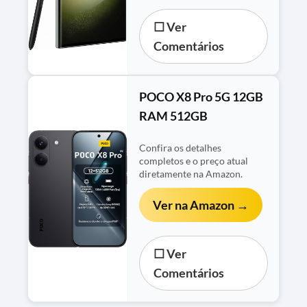
☐ Ver
Comentários
POCO X8 Pro 5G 12GB
RAM 512GB
Confira os detalhes
completos e o preço atual
diretamente na Amazon.
Ver na Amazon →
☐ Ver
Comentários