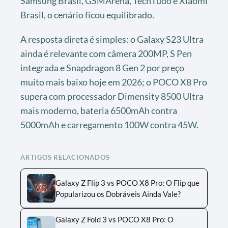
Samsung Brasil, GSMArena, TechTudo e Xiaomi
Brasil, o cenário ficou equilibrado.
A resposta direta é simples: o Galaxy S23 Ultra
ainda é relevante com câmera 200MP, S Pen
integrada e Snapdragon 8 Gen 2 por preço
muito mais baixo hoje em 2026; o POCO X8 Pro
supera com processador Dimensity 8500 Ultra
mais moderno, bateria 6500mAh contra
5000mAh e carregamento 100W contra 45W.
ARTIGOS RELACIONADOS
Galaxy Z Flip 3 vs POCO X8 Pro: O Flip que
Popularizou os Dobráveis Ainda Vale?
Galaxy Z Fold 3 vs POCO X8 Pro: O