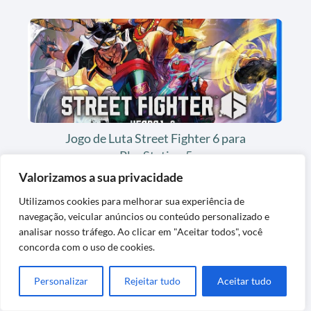
Jogo de Luta Street Fighter 6 para
PlayStation 5
Valorizamos a sua privacidade
Utilizamos cookies para melhorar sua experiência de
navegação, veicular anúncios ou conteúdo personalizado e
analisar nosso tráfego. Ao clicar em "Aceitar todos", você
concorda com o uso de cookies.
Personalizar
Rejeitar tudo
Aceitar tudo
Jogo de Videogame Onimusha Way of the