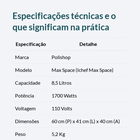
Especificações técnicas e o
que significam na prática
Especificação
Detalhe
Marca
Polishop
Modelo
Max Space (Ichef Max Space)
Capacidade
8,5 Litros
Potência
1700 Watts
Voltagem
110 Volts
Dimensões
60 cm (P) x 41 cm (L) x 40 cm (A)
Peso
5,2 Kg