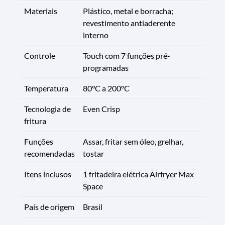
Materiais
Plástico, metal e borracha;
revestimento antiaderente
interno
Controle
Touch com 7 funções pré-
programadas
Temperatura
80°C a 200°C
Tecnologia de
Even Crisp
fritura
Funções
Assar, fritar sem óleo, grelhar,
recomendadas
tostar
Itens inclusos
1 fritadeira elétrica Airfryer Max
Space
País de origem
Brasil