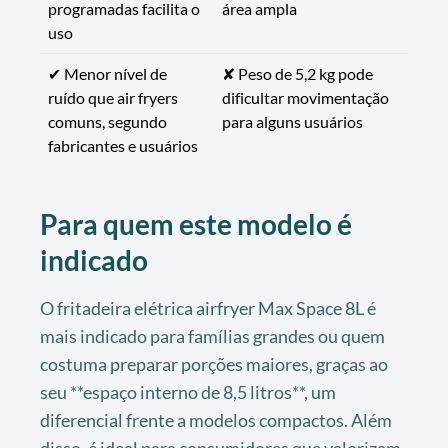
programadas facilita o
área ampla
uso
✔ Menor nível de
✘ Peso de 5,2 kg pode
ruído que air fryers
dificultar movimentação
comuns, segundo
para alguns usuários
fabricantes e usuários
Para quem este modelo é
indicado
O fritadeira elétrica airfryer Max Space 8L é
mais indicado para famílias grandes ou quem
costuma preparar porções maiores, graças ao
seu **espaço interno de 8,5 litros**, um
diferencial frente a modelos compactos. Além
disso, é ideal para consumidores que valorizam