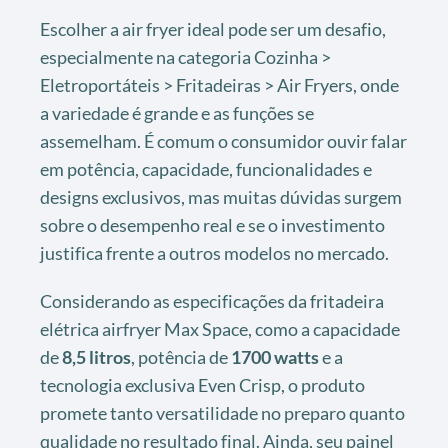
Escolher a air fryer ideal pode ser um desafio,
especialmente na categoria Cozinha >
Eletroportáteis > Fritadeiras > Air Fryers, onde
a variedade é grande e as funções se
assemelham. É comum o consumidor ouvir falar
em potência, capacidade, funcionalidades e
designs exclusivos, mas muitas dúvidas surgem
sobre o desempenho real e se o investimento
justifica frente a outros modelos no mercado.
Considerando as especificações da fritadeira
elétrica airfryer Max Space, como a capacidade
de
8,5 litros
, potência de
1700 watts
e a
tecnologia exclusiva Even Crisp, o produto
promete tanto versatilidade no preparo quanto
qualidade no resultado final. Ainda, seu painel