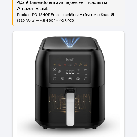
4,5 ★
baseado em avaliações verificadas na
Amazon Brasil.
Produto: POLISHOP Fritadeira elétrica Airfryer Max Space 8L
(110, Volts) — ASIN B0FMYQRYCB