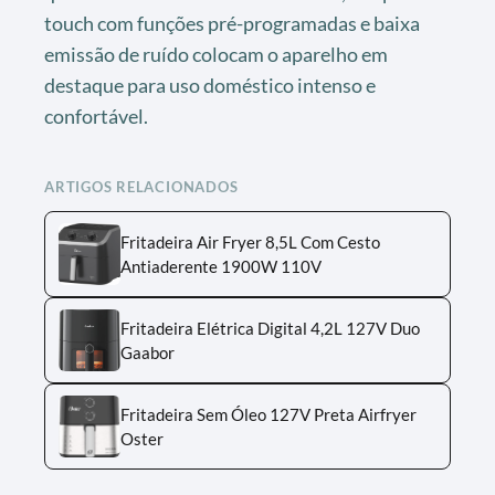
touch com funções pré-programadas e baixa
emissão de ruído colocam o aparelho em
destaque para uso doméstico intenso e
confortável.
ARTIGOS RELACIONADOS
Fritadeira Air Fryer 8,5L Com Cesto
Antiaderente 1900W 110V
Fritadeira Elétrica Digital 4,2L 127V Duo
Gaabor
Fritadeira Sem Óleo 127V Preta Airfryer
Oster