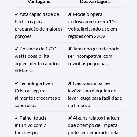
Vantagens
Desvantagens
✔ Alta capacidade de
✘ Modelo opera
8,5 litros para
exclusivamente em 110
preparação de maiores
Volts, limitando uso em
porções
regiões com 220V
✔ Potência de 1700
✘ Tamanho grande pode
watts possibilita
ser incompatível com
aquecimento rápido e
cozinhas pequenas
eficiente
✔ Tecnologia Even
✘ Não possui partes
Crisp assegura
laváveis na máquina de
alimentos crocantes e
lavar louça para facilidade
saborosos
na limpeza
✔ Painel touch
✘ Alguns relatos indicam
intuitivo com 7
que o tempo de limpeza
funções pré-
pode ser demorado pela