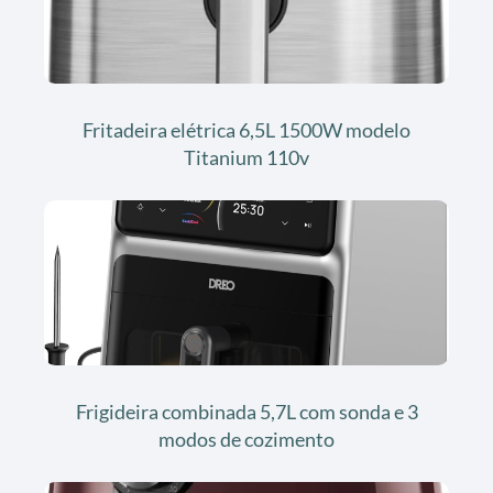
Fritadeira elétrica 6,5L 1500W modelo
Titanium 110v
Frigideira combinada 5,7L com sonda e 3
modos de cozimento