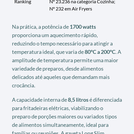
Ranking
Nº 23.236 na categoria Cozinha;
Nº 232 em Air Fryers
Na prática, a potência de
1700 watts
proporciona um aquecimento rápido,
reduzindo o tempo necessário para atingir a
temperatura ideal, que varia de
80°C a 200°C
. A
amplitude de temperatura permite uma maior
variedade de preparos, desde alimentos
delicados até aqueles que demandam mais
crocância.
A capacidade interna de
8,5 litros
é diferenciada
para fritadeiras elétricas, viabilizando o
preparo de porções maiores ou variados tipos
de alimentos simultaneamente, ideal para
famílias ou reuniões. A gaveta Long Slim,