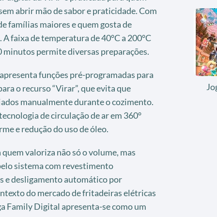
sem abrir mão de sabor e praticidade. Com
de famílias maiores e quem gosta de
 A faixa de temperatura de 40°C a 200°C
 minutos permite diversas preparações.
e apresenta funções pré-programadas para
Jo
para o recurso “Virar”, que evita que
jados manualmente durante o cozimento.
tecnologia de circulação de ar em 360°
me e redução do uso de óleo.
ra quem valoriza não só o volume, mas
pelo sistema com revestimento
is e desligamento automático por
ntexto do mercado de fritadeiras elétricas
a Family Digital apresenta-se como um