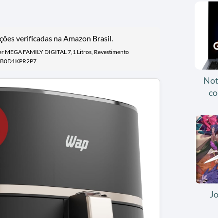
ões verificadas na Amazon Brasil.
ryer MEGA FAMILY DIGITAL 7,1 Litros, Revestimento
N B0D1KPR2P7
Not
co
J