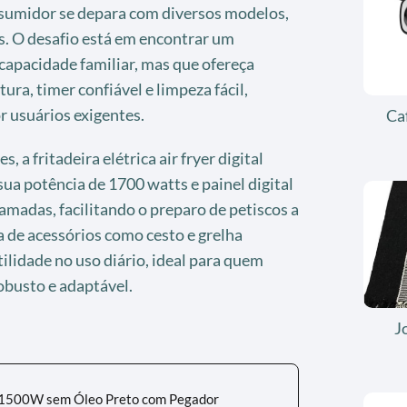
onsumidor se depara com diversos modelos,
s. O desafio está em encontrar um
capacidade familiar, mas que ofereça
ura, timer confiável e limpeza fácil,
r usuários exigentes.
Ca
 a fritadeira elétrica air fryer digital
ua potência de 1700 watts e painel digital
madas, facilitando o preparo de petiscos a
 de acessórios como cesto e grelha
lidade no uso diário, ideal para quem
busto e adaptável.
J
5L 1500W sem Óleo Preto com Pegador