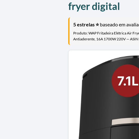
fryer digital
5 estrelas ⭐
baseado em avaliaç
Produto: WAP Fritadeira Elétrica Air F
Antiaderente, 16A 1700W 220V — ASI