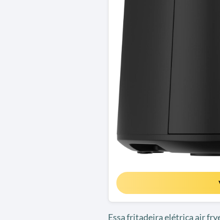
Essa fritadeira elétrica air f