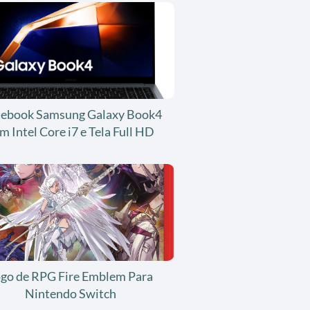
ebook Samsung Galaxy Book4
m Intel Core i7 e Tela Full HD
ogo de RPG Fire Emblem Para
Nintendo Switch