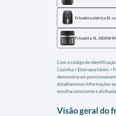
Fritadeira elétrica 8L c
Fritadeira 9L 1800W Ph
Com o código de identificaç
Cozinha > Eletroportáteis > Fr
demonstra um posicionamento
detalharemos informações es
escolha consciente e alinhad
Visão geral do fr