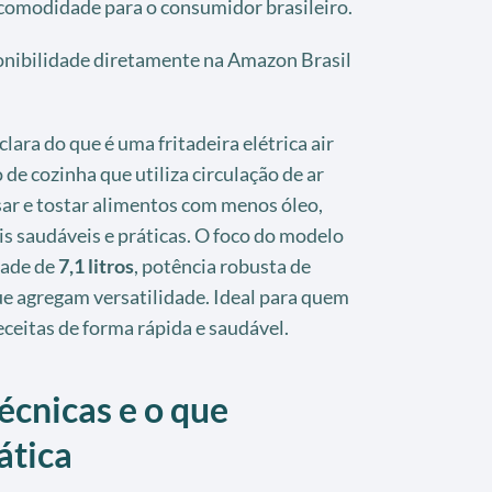
e comodidade para o consumidor brasileiro.
ponibilidade diretamente na Amazon Brasil
clara do que é uma fritadeira elétrica air
de cozinha que utiliza circulação de ar
ssar e tostar alimentos com menos óleo,
s saudáveis e práticas. O foco do modelo
dade de
7,1 litros
, potência robusta de
ue agregam versatilidade. Ideal para quem
eceitas de forma rápida e saudável.
écnicas e o que
ática