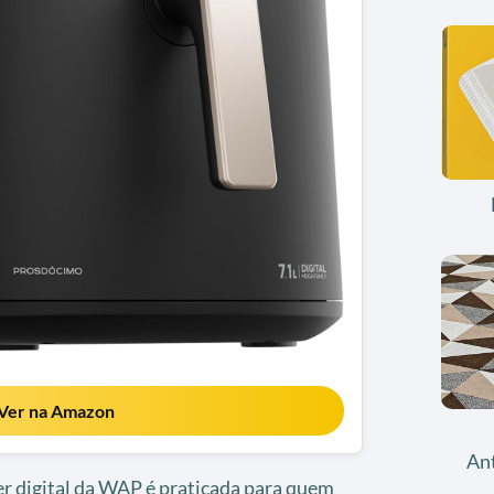
Ver na Amazon
An
ryer digital da WAP é praticada para quem