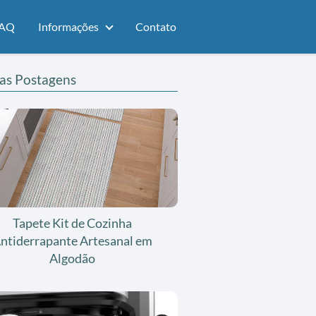
AQ
Informações
Contato
as Postagens
Tapete Kit de Cozinha
ntiderrapante Artesanal em
Algodão