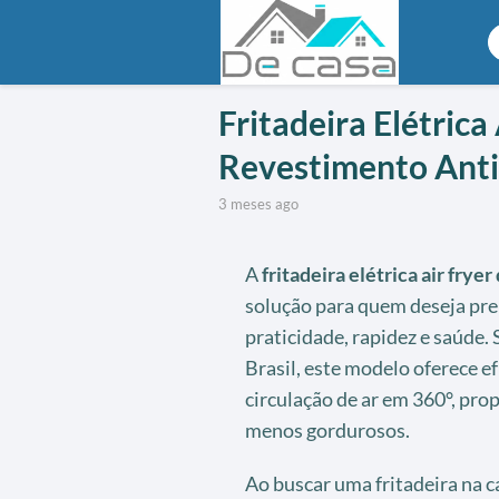
Fritadeira Elétric
Revestimento Ant
3 meses ago
A
fritadeira elétrica air fryer 
solução para quem deseja pre
praticidade, rapidez e saúde.
Brasil, este modelo oferece e
circulação de ar em 360°, pr
menos gordurosos.
Ao buscar uma fritadeira na c