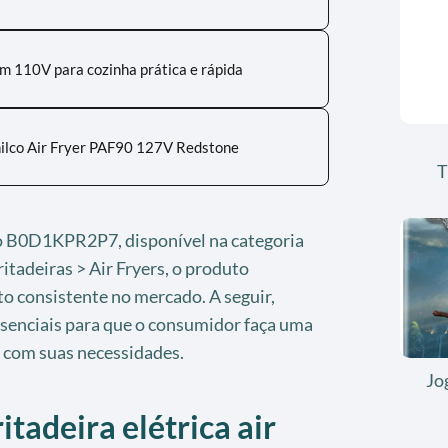
om 110V para cozinha prática e rápida
ilco Air Fryer PAF90 127V Redstone
T
ão B0D1KPR2P7, disponível na categoria
itadeiras > Air Fryers, o produto
 consistente no mercado. A seguir,
senciais para que o consumidor faça uma
a com suas necessidades.
Jo
itadeira elétrica air