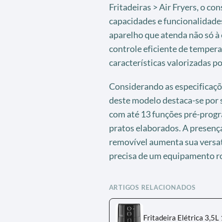
Fritadeiras > Air Fryers, o c
capacidades e funcionalidade
aparelho que atenda não só à 
controle eficiente de temperat
características valorizadas po
Considerando as especificações,
deste modelo destaca-se por s
com até 13 funções pré-progra
pratos elaborados. A presença
removível aumenta sua versati
precisa de um equipamento ro
ARTIGOS RELACIONADOS
Fritadeira Elétrica 3,