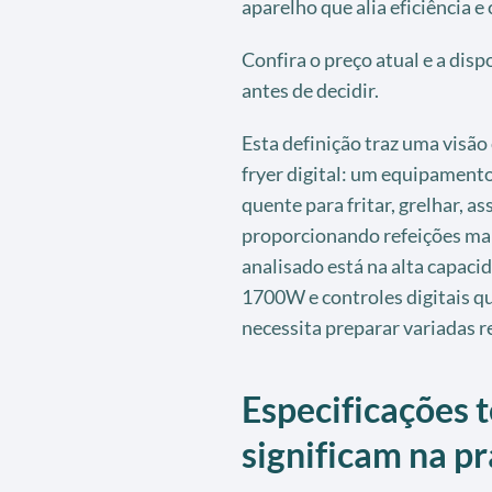
aparelho que alia eficiência 
Confira o preço atual e a dis
antes de decidir.
Esta definição traz uma visão 
fryer digital: um equipamento 
quente para fritar, grelhar, a
proporcionando refeições mai
analisado está na alta capaci
1700W e controles digitais q
necessita preparar variadas r
Especificações t
significam na pr