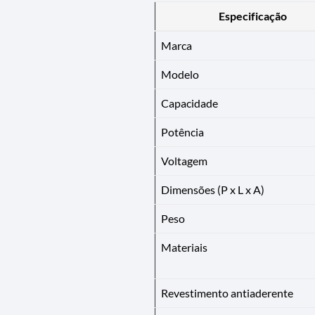
Especificação
Marca
Modelo
Capacidade
Potência
Voltagem
Dimensões (P x L x A)
Peso
Materiais
Revestimento antiaderente