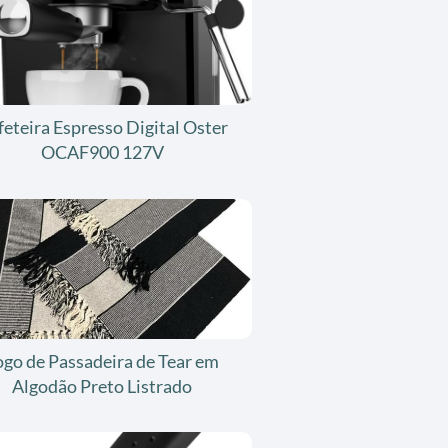
feteira Espresso Digital Oster
OCAF900 127V
ogo de Passadeira de Tear em
Algodão Preto Listrado