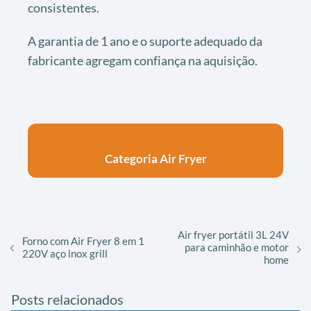
consistentes.
A garantia de 1 ano e o suporte adequado da
fabricante agregam confiança na aquisição.
Categoria Air Fryer
Air fryer portátil 3L 24V
Forno com Air Fryer 8 em 1
para caminhão e motor
220V aço inox grill
home
Posts relacionados