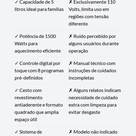
✓ Capacidade de 5
✗ Exclusivamente 110
litros ideal para famílias
Volts, limita uso em
regiões com tensão
diferente
✓ Potência de 1500
✗ Ruído percebido por
Watts para
alguns usuários durante
aquecimento eficiente
operação
✓ Controle digital por
✗ Manual técnico com
toque com 8 programas
instruções de cuidados
pré-definidos
incompletas
✓ Cesto com
✗ Alguns relatos indicam
revestimento
necessidade de cuidado
antiaderente e formato
extra com limpeza para
quadrado que amplia
evitar desgaste
espaço útil
✓ Sistema de
✗ Modelo não indicado