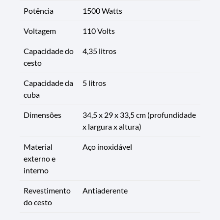
Potência
1500 Watts
Voltagem
110 Volts
Capacidade do
4,35 litros
cesto
Capacidade da
5 litros
cuba
Dimensões
34,5 x 29 x 33,5 cm (profundidade
x largura x altura)
Material
Aço inoxidável
externo e
interno
Revestimento
Antiaderente
do cesto