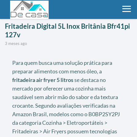
Fritadeira Digital 5L Inox Britânia Bfr41pi
127v
3 meses ago
Para quem busca uma solução prática para
preparar alimentos com menos óleo, a
fritadeira air fryer 5 litros
se destaca no
mercado por oferecer uma cozinha mais
saudável sem abrir mão do sabor e da textura
crocante. Segundo avaliações verificadas na
Amazon Brasil, modelos como o B0BP2SY2PJ
da categoria Cozinha > Eletroportáteis >
Fritadeiras > Air Fryers possuem tecnologias