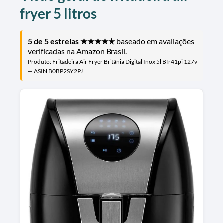
fryer 5 litros
5 de 5 estrelas ★★★★★
baseado em avaliações
verificadas na Amazon Brasil.
Produto: Fritadeira Air Fryer Britânia Digital Inox 5l Bfr41pi 127v
— ASIN B0BP2SY2PJ