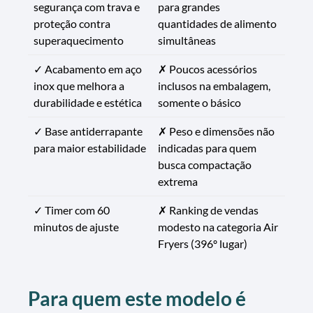
segurança com trava e
para grandes
proteção contra
quantidades de alimento
superaquecimento
simultâneas
✓ Acabamento em aço
✗ Poucos acessórios
inox que melhora a
inclusos na embalagem,
durabilidade e estética
somente o básico
✓ Base antiderrapante
✗ Peso e dimensões não
para maior estabilidade
indicadas para quem
busca compactação
extrema
✓ Timer com 60
✗ Ranking de vendas
minutos de ajuste
modesto na categoria Air
Fryers (396º lugar)
Para quem este modelo é