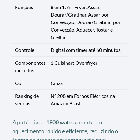
Funções
8 em 1: Air Fryer, Assar,
Dourar/Gratinar, Assar por
Convecção, Dourar/Gratinar por
Convecção, Aquecer, Tostar e
Grelhar
Controle
Digital com timer até 60 minutos
Componentes
1 Cuisinart Ovenfryer
incluídos
Cor
Cinza
Ranking de
Nº 208 em Fornos Elétricos na
vendas
Amazon Brasil
A potência de
1800 watts
garante um
aquecimento rápido e eficiente, reduzindo o
tempo de preparo em comparação com