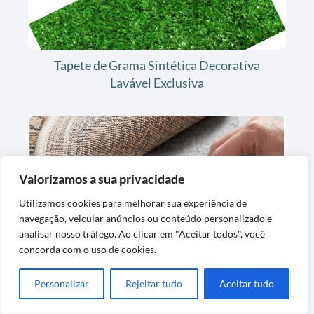
Tapete de Grama Sintética Decorativa
Lavável Exclusiva
Valorizamos a sua privacidade
Utilizamos cookies para melhorar sua experiência de
navegação, veicular anúncios ou conteúdo personalizado e
analisar nosso tráfego. Ao clicar em "Aceitar todos", você
Tapete de Feltro para Forro de Carpete
concorda com o uso de cookies.
Confortável e Protetor
Personalizar
Rejeitar tudo
Aceitar tudo