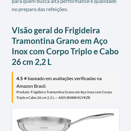
para quem busca alta performance e qualidade
no preparo das refeições.
Visão geral do Frigideira
Tramontina Grano em Aço
Inox com Corpo Triplo e Cabo
26 cm 2,2 L
4.5 ⭐️
baseado em avaliações verificadas na
Amazon Brasil.
Produto: Frigideira Tramontina Grano em Aço Inox com Corpo
Triplo e Cabo 26 cm 2,2 L — ASIN B088MGYRZR