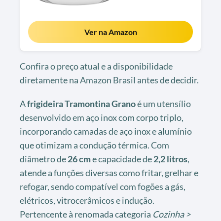
Ver na Amazon
Confira o preço atual e a disponibilidade
diretamente na Amazon Brasil antes de decidir.
A
frigideira Tramontina Grano
é um utensílio
desenvolvido em aço inox com corpo triplo,
incorporando camadas de aço inox e alumínio
que otimizam a condução térmica. Com
diâmetro de
26 cm
e capacidade de
2,2 litros
,
atende a funções diversas como fritar, grelhar e
refogar, sendo compatível com fogões a gás,
elétricos, vitrocerâmicos e indução.
Pertencente à renomada categoria
Cozinha >