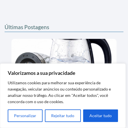
Últimas Postagens
Valorizamos a sua privacidade
Utilizamos cookies para melhorar sua experiência de
Chaleira Elétrica de Vidro 1,8L com
navegação, veicular anúncios ou conteúdo personalizado e
Desligamento Automático
analisar nosso tráfego. Ao clicar em "Aceitar todos", você
concorda com o uso de cookies.
Personalizar
Rejeitar tudo
Aceitar tudo