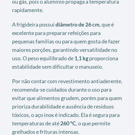
ou gás, pois o alumínio propaga a temperatura
rapidamente.
A frigideira possui
diâmetro de 26 cm
, que é
excelente para preparar refeições para
pequenas famílias ou para quem gosta de fazer
maiores porções, garantindo versatilidade no
uso. O peso equilibrado de
1,1 kg
proporciona
estabilidade sem dificultar o manuseio.
Por não contar com revestimento antiaderente,
recomenda-se cuidados durante o uso para
evitar que alimentos grudem, porém para quem
prioriza durabilidade e ausência de resíduos
tóxicos, o aço inox é indicado. Ela é segura para
temperaturas de até
260 °C
, o que permite
grelhados e frituras intensas.