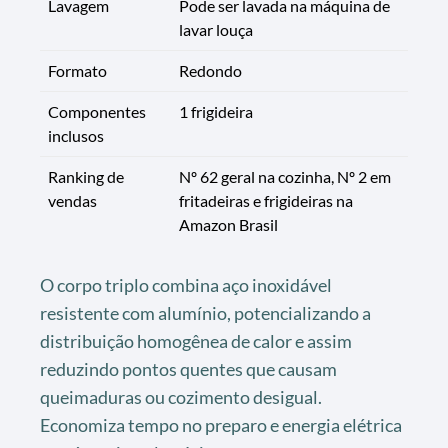
Lavagem
Pode ser lavada na máquina de
lavar louça
Formato
Redondo
Componentes
1 frigideira
inclusos
Ranking de
Nº 62 geral na cozinha, Nº 2 em
vendas
fritadeiras e frigideiras na
Amazon Brasil
O corpo triplo combina aço inoxidável
resistente com alumínio, potencializando a
distribuição homogênea de calor e assim
reduzindo pontos quentes que causam
queimaduras ou cozimento desigual.
Economiza tempo no preparo e energia elétrica