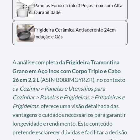
Panelas Fundo Triplo 3 Peças Inox com Alta
Durabilidade
Frigideira Cerâmica Antiaderente 24cm
Indução e Gás
A análise completa da
Frigideira Tramontina
Grano em Aço Inox com Corpo Triplo e Cabo
26 cm 2,2 L
(ASIN B088MGYRZR), no contexto
da
Cozinha > Panelas e Utensílios para
Cozinhar > Panelas e Frigideiras > Fritadeiras e
Frigideiras
, oferece uma visão detalhada das
vantagens e cuidados necessários para garantir
longevidade e rendimento. Este conteúdo
pretende esclarecer dúvidas e facilitar a decisão