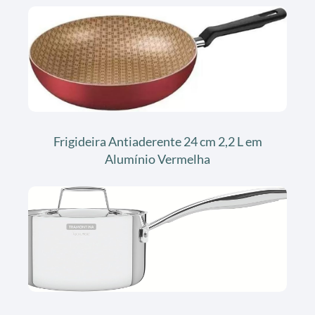
Frigideira Antiaderente 24 cm 2,2 L em
Alumínio Vermelha