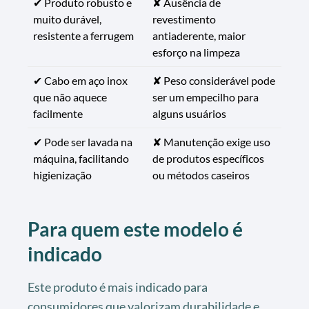
✔ Produto robusto e
✘ Ausência de
muito durável,
revestimento
resistente a ferrugem
antiaderente, maior
esforço na limpeza
✔ Cabo em aço inox
✘ Peso considerável pode
que não aquece
ser um empecilho para
facilmente
alguns usuários
✔ Pode ser lavada na
✘ Manutenção exige uso
máquina, facilitando
de produtos específicos
higienização
ou métodos caseiros
Para quem este modelo é
indicado
Este produto é mais indicado para
consumidores que valorizam durabilidade e