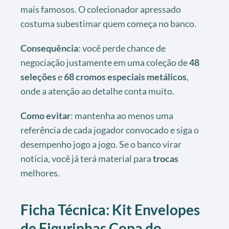
mais famosos. O colecionador apressado
costuma subestimar quem começa no banco.
Consequência
: você perde chance de
negociação justamente em uma coleção de
48
seleções
e
68 cromos especiais metálicos
,
onde a atenção ao detalhe conta muito.
Como evitar
: mantenha ao menos uma
referência de cada jogador convocado e siga o
desempenho jogo a jogo. Se o banco virar
notícia, você já terá material para
trocas
melhores.
Ficha Técnica: Kit Envelopes
de Figurinhas Copa do