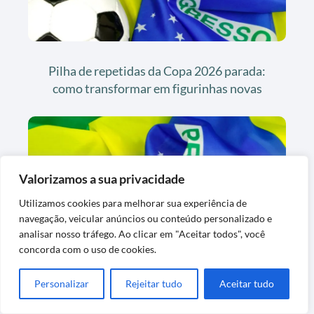
Pilha de repetidas da Copa 2026 parada:
como transformar em figurinhas novas
Valorizamos a sua privacidade
Utilizamos cookies para melhorar sua experiência de
navegação, veicular anúncios ou conteúdo personalizado e
analisar nosso tráfego. Ao clicar em "Aceitar todos", você
Sistema de caixas para repetidas Copa
concorda com o uso de cookies.
2026 que poupa tempo na troca
Personalizar
Rejeitar tudo
Aceitar tudo