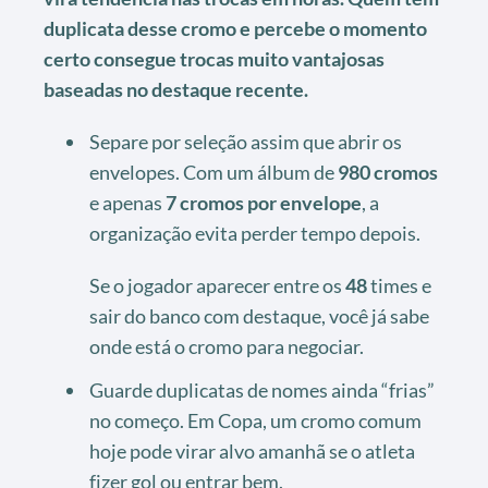
duplicata desse cromo e percebe o momento
certo consegue trocas muito vantajosas
baseadas no destaque recente.
Separe por seleção assim que abrir os
envelopes. Com um álbum de
980 cromos
e apenas
7 cromos por envelope
, a
organização evita perder tempo depois.
Se o jogador aparecer entre os
48
times e
sair do banco com destaque, você já sabe
onde está o cromo para negociar.
Guarde duplicatas de nomes ainda “frias”
no começo. Em Copa, um cromo comum
hoje pode virar alvo amanhã se o atleta
fizer gol ou entrar bem.