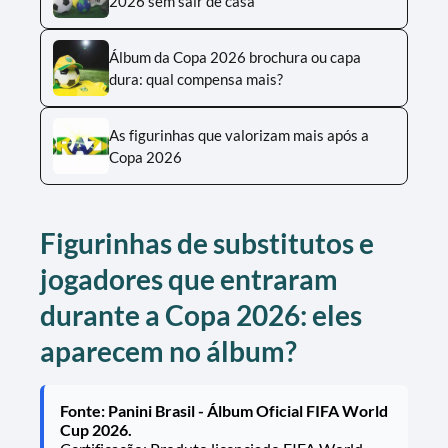
2026 sem sair de casa
Álbum da Copa 2026 brochura ou capa
dura: qual compensa mais?
As figurinhas que valorizam mais após a
Copa 2026
Figurinhas de substitutos e
jogadores que entraram
durante a Copa 2026: eles
aparecem no álbum?
Fonte: Panini Brasil - Álbum Oficial FIFA World
Cup 2026.