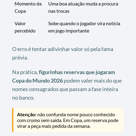
Momento da
Uma boa atuação muda a procura
Copa
nas trocas
Valor
Sobe quando o jogador vira notícia
percebido
em jogo importante
O erro é tentar adivinhar valor só pela fama
prévia.
Na prática,
figurinhas reservas que jogaram
Copa do Mundo 2026
podem valer mais do que
nomes consagrados que passam a fase inteira
no banco.
Atenção:
não confunda nome pouco conhecido
com cromo sem saída. Em Copa, um reserva pode
virar a peça mais pedida da semana.