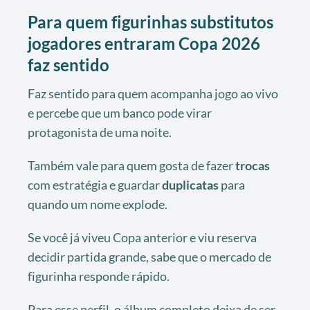
Para quem figurinhas substitutos
jogadores entraram Copa 2026
faz sentido
Faz sentido para quem acompanha jogo ao vivo
e percebe que um banco pode virar
protagonista de uma noite.
Também vale para quem gosta de fazer
trocas
com estratégia e guardar
duplicatas
para
quando um nome explode.
Se você já viveu Copa anterior e viu reserva
decidir partida grande, sabe que o mercado de
figurinha responde rápido.
Para esse perfil, o álbum completo deixa de ser