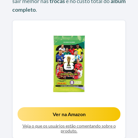
sair melhor nas
trocas
e no custo total do
álbum
completo
.
Ver na Amazon
Veja o que os usuários estão comentando sobre o
produto.