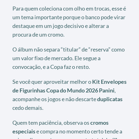
Para quem coleciona com olho em trocas, esse é
um tema importante porque o banco pode virar
destaque em um jogo decisivo e alterar a
procura de um cromo.
O álbum não separa “titular” de “reserva” como
um valor fixo de mercado. Ele segue a
convocação, e a Copa faz o resto.
Se você quer aproveitar melhor o
Kit Envelopes
de Figurinhas Copa do Mundo 2026 Panini
,
acompanhe os jogos e não descarte
duplicatas
cedo demais.
Quem tem paciência, observa os
cromos
especiais
e compra no momento certo tende a