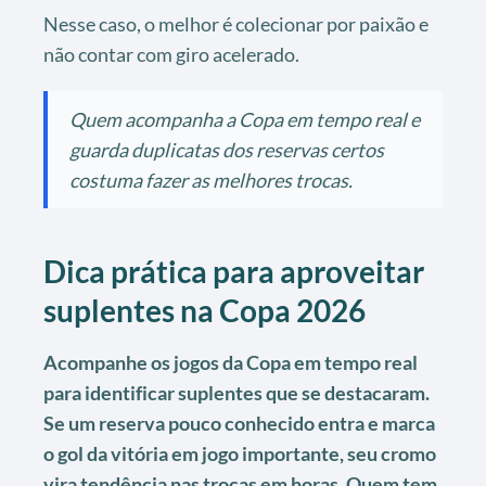
Nesse caso, o melhor é colecionar por paixão e
não contar com giro acelerado.
Quem acompanha a Copa em tempo real e
guarda duplicatas dos reservas certos
costuma fazer as melhores trocas.
Dica prática para aproveitar
suplentes na Copa 2026
Acompanhe os jogos da Copa em tempo real
para identificar suplentes que se destacaram.
Se um reserva pouco conhecido entra e marca
o gol da vitória em jogo importante, seu cromo
vira tendência nas trocas em horas. Quem tem