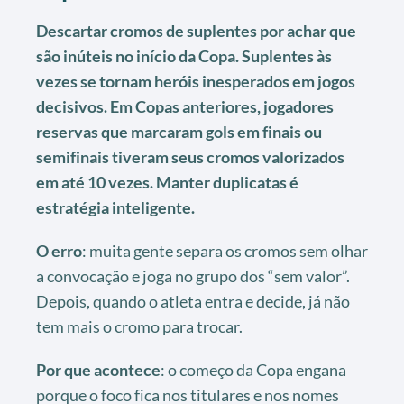
Descartar cromos de suplentes por achar que
são inúteis no início da Copa. Suplentes às
vezes se tornam heróis inesperados em jogos
decisivos. Em Copas anteriores, jogadores
reservas que marcaram gols em finais ou
semifinais tiveram seus cromos valorizados
em até 10 vezes. Manter duplicatas é
estratégia inteligente.
O erro
: muita gente separa os cromos sem olhar
a convocação e joga no grupo dos “sem valor”.
Depois, quando o atleta entra e decide, já não
tem mais o cromo para trocar.
Por que acontece
: o começo da Copa engana
porque o foco fica nos titulares e nos nomes