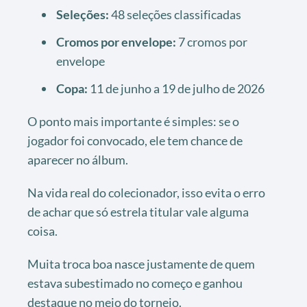
Seleções:
48 seleções classificadas
Cromos por envelope:
7 cromos por
envelope
Copa:
11 de junho a 19 de julho de 2026
O ponto mais importante é simples: se o
jogador foi convocado, ele tem chance de
aparecer no álbum.
Na vida real do colecionador, isso evita o erro
de achar que só estrela titular vale alguma
coisa.
Muita troca boa nasce justamente de quem
estava subestimado no começo e ganhou
destaque no meio do torneio.