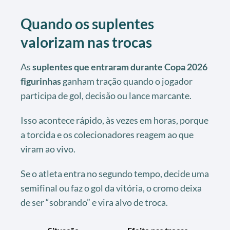
Quando os suplentes
valorizam nas trocas
As
suplentes que entraram durante Copa 2026
figurinhas
ganham tração quando o jogador
participa de gol, decisão ou lance marcante.
Isso acontece rápido, às vezes em horas, porque
a torcida e os colecionadores reagem ao que
viram ao vivo.
Se o atleta entra no segundo tempo, decide uma
semifinal ou faz o gol da vitória, o cromo deixa
de ser “sobrando” e vira alvo de troca.