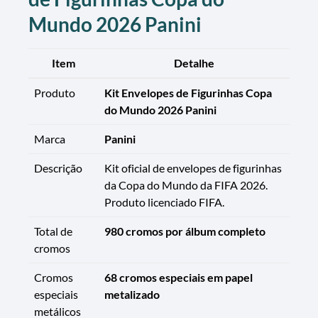
Mundo 2026 Panini
Item
Detalhe
Produto
Kit Envelopes de Figurinhas Copa
do Mundo 2026 Panini
Marca
Panini
Descrição
Kit oficial de envelopes de figurinhas
da Copa do Mundo da FIFA 2026.
Produto licenciado FIFA.
Total de
980 cromos por álbum completo
cromos
Cromos
68 cromos especiais em papel
especiais
metalizado
metálicos