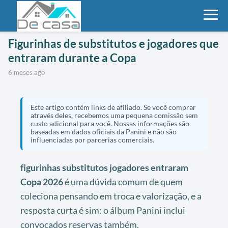
Figurinhas de substitutos e jogadores que
entraram durante a Copa
6 meses ago
Este artigo contém links de afiliado. Se você comprar
através deles, recebemos uma pequena comissão sem
custo adicional para você. Nossas informações são
baseadas em dados oficiais da Panini e não são
influenciadas por parcerias comerciais.
figurinhas substitutos jogadores entraram
Copa 2026
é uma dúvida comum de quem
coleciona pensando em troca e valorização, e a
resposta curta é sim: o álbum Panini inclui
convocados reservas também.