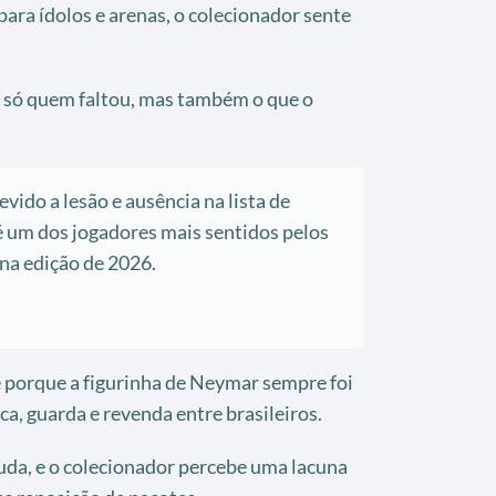
ra ídolos e arenas, o colecionador sente
 só quem faltou, mas também o que o
vido a lesão e ausência na lista de
 um dos jogadores mais sentidos pelos
 na edição de 2026.
 porque a figurinha de Neymar sempre foi
ca, guarda e revenda entre brasileiros.
uda, e o colecionador percebe uma lacuna