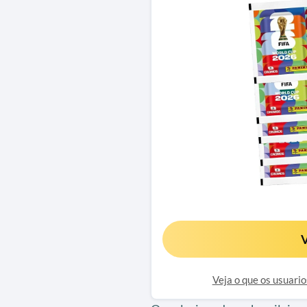
V
Veja o que os usuari