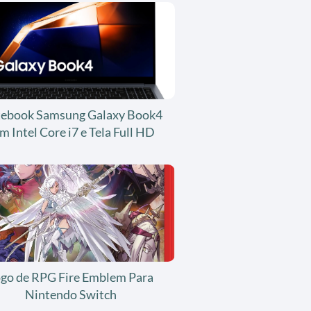
ebook Samsung Galaxy Book4
m Intel Core i7 e Tela Full HD
ogo de RPG Fire Emblem Para
Nintendo Switch