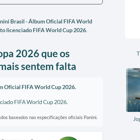
nini Brasil - Álbum Oficial FIFA World
to licenciado FIFA World Cup 2026
.
opa 2026 que os
T
mais sentem falta
um Oficial FIFA World Cup 2026.
nciado FIFA World Cup 2026.
os baseados nas especificações oficiais Panini.
Jo