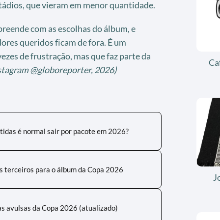
tádios, que vieram em menor quantidade.
preende com as escolhas do álbum, e
ores queridos ficam de fora. É um
vezes de frustração, mas que faz parte da
Ca
stagram @globoreporter, 2026)
tidas é normal sair por pacote em 2026?
ps terceiros para o álbum da Copa 2026
J
as avulsas da Copa 2026 (atualizado)