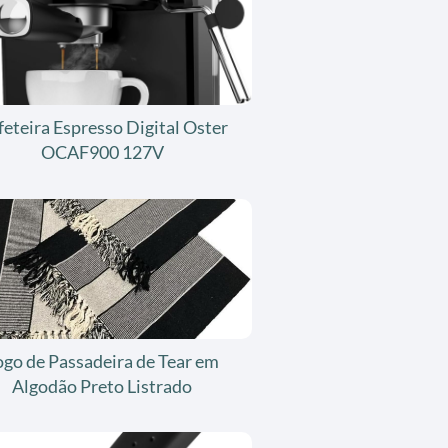
feteira Espresso Digital Oster
OCAF900 127V
ogo de Passadeira de Tear em
Algodão Preto Listrado