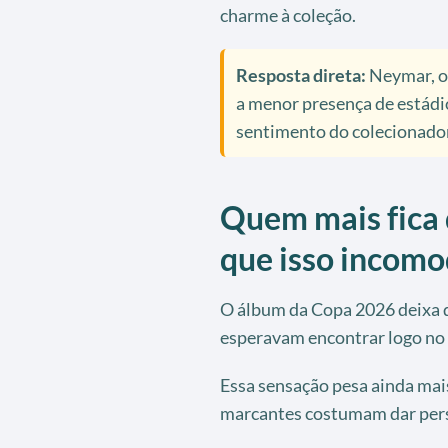
charme à coleção.
Resposta direta:
Neymar, os
a menor presença de estádi
sentimento do colecionador
Quem mais fica 
que isso incomo
O álbum da Copa 2026 deixa d
esperavam encontrar logo no 
Essa sensação pesa ainda ma
marcantes costumam dar per