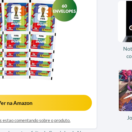
Not
co
er na Amazon
J
os estao comentando sobre o produto.