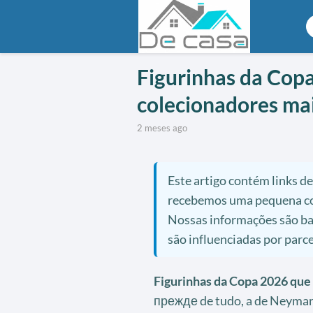
Figurinhas da Cop
colecionadores mai
2 meses ago
Este artigo contém links de
recebemos uma pequena com
Nossas informações são bas
são influenciadas por parce
Figurinhas da Copa 2026 que 
прежде de tudo, a de Neymar,