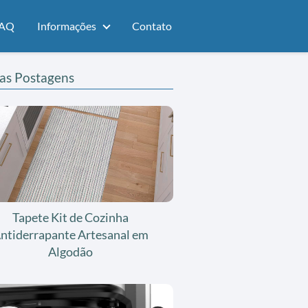
AQ
Informações
Contato
as Postagens
Tapete Kit de Cozinha
ntiderrapante Artesanal em
Algodão