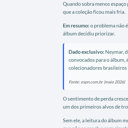
Quando sobra menos espaço pa
que a coleção ficou mais fria.
Em resumo:
o problema não é
álbum decidiu priorizar.
Dado exclusivo:
Neymar, de
convocados para o álbum, é
colecionadores brasileiros
Fonte: espn.com.br (maio 2026)
O sentimento de perda cresce
um dos primeiros alvos de tro
Sem ele, a leitura do álbum m