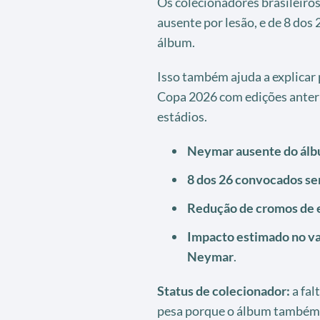
Os colecionadores brasileiros
ausente por lesão, e de 8 do
álbum.
Isso também ajuda a explicar
Copa 2026 com edições anter
estádios.
Neymar ausente do álb
8 dos 26 convocados se
Redução de cromos de e
Impacto estimado no va
Neymar
.
Status de colecionador:
a fal
pesa porque o álbum também