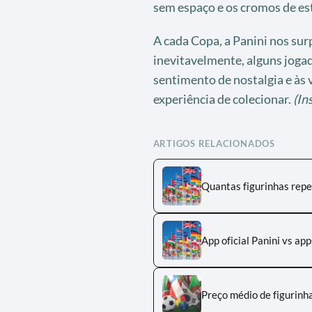
sem espaço e os cromos de es
A cada Copa, a Panini nos sur
inevitavelmente, alguns jogad
sentimento de nostalgia e às 
experiência de colecionar.
(In
ARTIGOS RELACIONADOS
Quantas figurinhas repe
App oficial Panini vs ap
Preço médio de figurinh