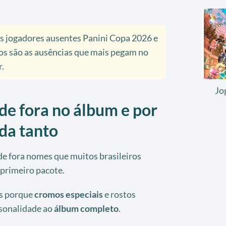
 jogadores ausentes Panini Copa 2026 e
os são as ausências que mais pegam no
.
Jo
de fora no álbum e por
da tanto
e fora nomes que muitos brasileiros
primeiro pacote.
is porque
cromos especiais
e rostos
sonalidade ao
álbum completo
.