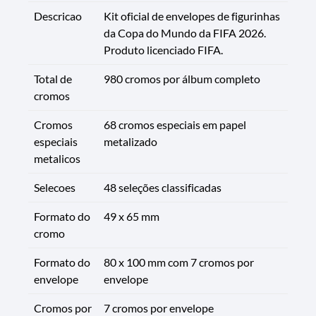
Descricao
Kit oficial de envelopes de figurinhas
da Copa do Mundo da FIFA 2026.
Produto licenciado FIFA.
Total de
980 cromos por álbum completo
cromos
Cromos
68 cromos especiais em papel
especiais
metalizado
metalicos
Selecoes
48 seleções classificadas
Formato do
49 x 65 mm
cromo
Formato do
80 x 100 mm com 7 cromos por
envelope
envelope
Cromos por
7 cromos por envelope