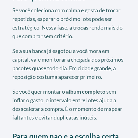
Se você coleciona com calma e gosta de trocar
repetidas, esperar o próximo lote pode ser
estratégico. Nessa fase, a
trocas
rende mais do
que comprar sem critério.
Se a sua banca já esgotou e você mora em
capital, vale monitorar a chegada dos próximos
pacotes quase todo dia. Em cidade grande, a
reposição costuma aparecer primeiro.
Se você quer montar o
album completo
sem
inflar o gasto, o intervalo entre lotes ajuda a
desacelerar a compra. É o momento de mapear
faltantes e evitar duplicatas inúteis.
Para quem nao e a escolha certa