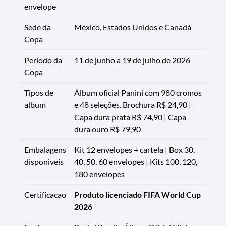
envelope
Sede da
México, Estados Unidos e Canadá
Copa
Periodo da
11 de junho a 19 de julho de 2026
Copa
Tipos de
Álbum oficial Panini com 980 cromos
album
e 48 seleções. Brochura R$ 24,90 |
Capa dura prata R$ 74,90 | Capa
dura ouro R$ 79,90
Embalagens
Kit 12 envelopes + cartela | Box 30,
disponiveis
40, 50, 60 envelopes | Kits 100, 120,
180 envelopes
Certificacao
Produto licenciado FIFA World Cup
2026