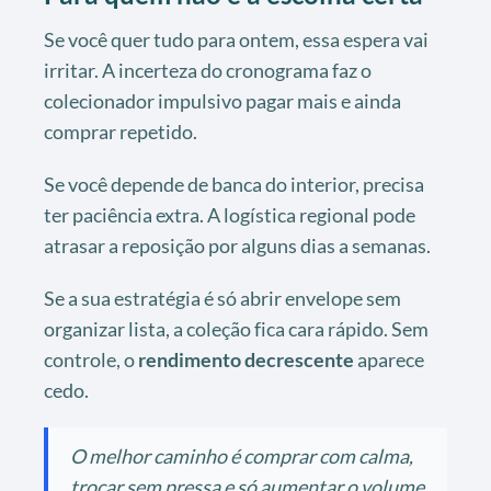
Se você quer tudo para ontem, essa espera vai
irritar. A incerteza do cronograma faz o
colecionador impulsivo pagar mais e ainda
comprar repetido.
Se você depende de banca do interior, precisa
ter paciência extra. A logística regional pode
atrasar a reposição por alguns dias a semanas.
Se a sua estratégia é só abrir envelope sem
organizar lista, a coleção fica cara rápido. Sem
controle, o
rendimento decrescente
aparece
cedo.
O melhor caminho é comprar com calma,
trocar sem pressa e só aumentar o volume