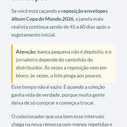
Se você está caçando a
reposição envelopes
álbum Copa do Mundo 2026
, a janela mais
realista continua sendo de 45 a 60 dias após o
esgotamento inicial.
Atenção:
banca pequena não é depósito, e o
jornaleiro depende do caminhão do
distribuidor. Às vezes a reposição vem em
bloco; às vezes, o lote pinga aos poucos.
Esse tempo não é vazio. É quando a coleção
ganha vida de verdade, porque muita gente
deixa de só comprar e começa a trocar.
O colecionador que usa bem esse intervalo
chega na nova remessa com menos repetidas e