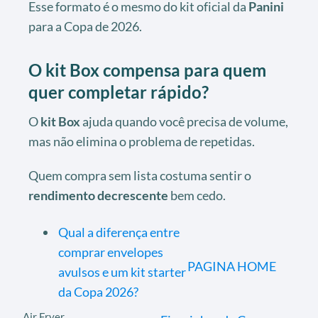
Esse formato é o mesmo do kit oficial da
Panini
para a Copa de 2026.
O kit Box compensa para quem
quer completar rápido?
O
kit Box
ajuda quando você precisa de volume,
mas não elimina o problema de repetidas.
Quem compra sem lista costuma sentir o
rendimento decrescente
bem cedo.
Qual a diferença entre
comprar envelopes
PAGINA HOME
avulsos e um kit starter
da Copa 2026?
Air Fryer