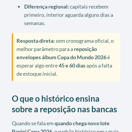
Diferença regional:
capitais recebem
primeiro, interior aguarda alguns dias a
semanas.
Resposta direta:
sem cronograma oficial, o
melhor parâmetro para a
reposição
envelopes álbum Copa do Mundo 2026
é
esperar algo entre
45 e 60 dias
após a falta
de estoque inicial.
O que o histórico ensina
sobre a reposição nas bancas
Quando se fala em
quando chega novo lote
Panini Copa 2026
, o padrão histórico pesa mais