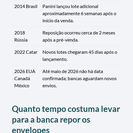
2014 Brasil
Panini lançou lote adicional
aproximadamente 6 semanas após o
início da venda.
2018
Reposição ocorreu cerca de 2 meses
Rússia
após a pré-venda.
2022 Catar
Novos lotes chegaram 45 dias após o
lançamento.
2026 EUA
Até maio de 2026 não há data
Canadá
confirmada; bancas aguardam novos
México
envios.
Quanto tempo costuma levar
para a banca repor os
envelopes