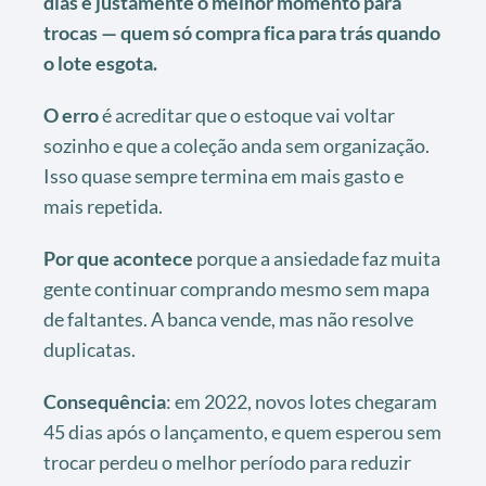
dias é justamente o melhor momento para
trocas — quem só compra fica para trás quando
o lote esgota.
O erro
é acreditar que o estoque vai voltar
sozinho e que a coleção anda sem organização.
Isso quase sempre termina em mais gasto e
mais repetida.
Por que acontece
porque a ansiedade faz muita
gente continuar comprando mesmo sem mapa
de faltantes. A banca vende, mas não resolve
duplicatas.
Consequência
: em 2022, novos lotes chegaram
45 dias após o lançamento, e quem esperou sem
trocar perdeu o melhor período para reduzir