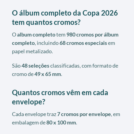
O álbum completo da Copa 2026
tem quantos cromos?
O
album completo
tem
980 cromos por álbum
completo
, incluindo
68 cromos especiais
em
papel metalizado.
São
48 seleções
classificadas, com formato de
cromo de
49 x 65 mm
.
Quantos cromos vêm em cada
envelope?
Cada envelope traz
7 cromos por envelope
, em
embalagem de
80 x 100 mm
.