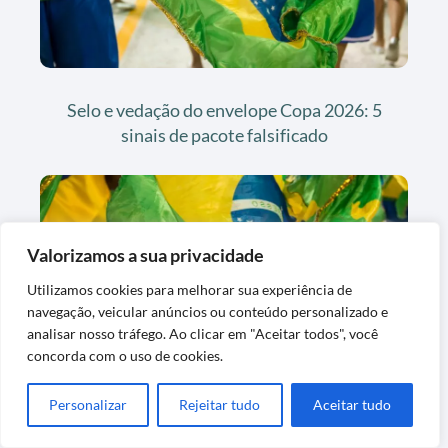
Selo e vedação do envelope Copa 2026: 5
sinais de pacote falsificado
Valorizamos a sua privacidade
Utilizamos cookies para melhorar sua experiência de
navegação, veicular anúncios ou conteúdo personalizado e
analisar nosso tráfego. Ao clicar em "Aceitar todos", você
concorda com o uso de cookies.
Álbum da Copa 2026 na fase dos 30%: o
que esperar e como destravar
Personalizar
Rejeitar tudo
Aceitar tudo