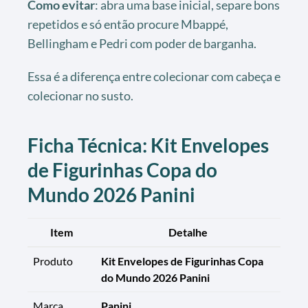
Como evitar
: abra uma base inicial, separe bons
repetidos e só então procure Mbappé,
Bellingham e Pedri com poder de barganha.
Essa é a diferença entre colecionar com cabeça e
colecionar no susto.
Ficha Técnica: Kit Envelopes
de Figurinhas Copa do
Mundo 2026 Panini
Item
Detalhe
Produto
Kit Envelopes de Figurinhas Copa
do Mundo 2026 Panini
Marca
Panini