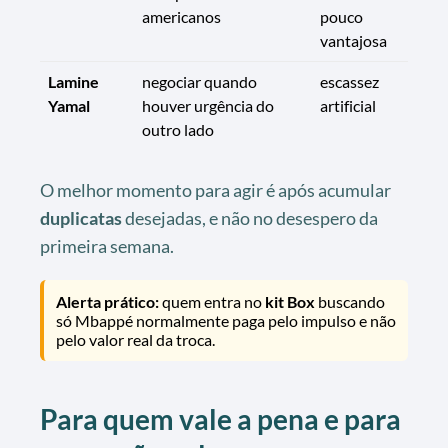
americanos
pouco
vantajosa
Lamine
negociar quando
escassez
Yamal
houver urgência do
artificial
outro lado
O melhor momento para agir é após acumular
duplicatas
desejadas, e não no desespero da
primeira semana.
Alerta prático:
quem entra no
kit Box
buscando
só Mbappé normalmente paga pelo impulso e não
pelo valor real da troca.
Para quem vale a pena e para