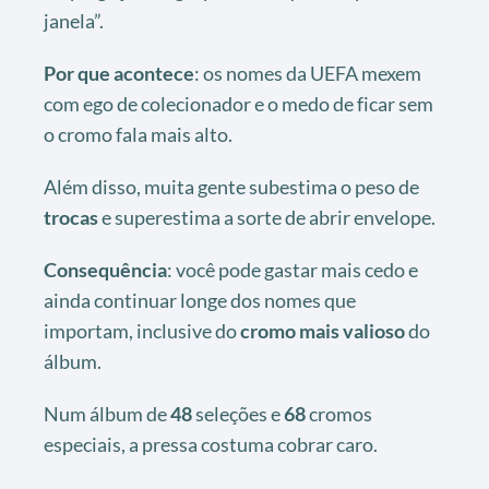
janela”.
Por que acontece
: os nomes da UEFA mexem
com ego de colecionador e o medo de ficar sem
o cromo fala mais alto.
Além disso, muita gente subestima o peso de
trocas
e superestima a sorte de abrir envelope.
Consequência
: você pode gastar mais cedo e
ainda continuar longe dos nomes que
importam, inclusive do
cromo mais valioso
do
álbum.
Num álbum de
48
seleções e
68
cromos
especiais, a pressa costuma cobrar caro.