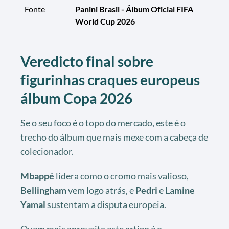
Fonte
Panini Brasil - Álbum Oficial FIFA
World Cup 2026
Veredicto final sobre
figurinhas craques europeus
álbum Copa 2026
Se o seu foco é o topo do mercado, este é o
trecho do álbum que mais mexe com a cabeça de
colecionador.
Mbappé
lidera como o cromo mais valioso,
Bellingham
vem logo atrás, e
Pedri
e
Lamine
Yamal
sustentam a disputa europeia.
Quem mais aproveita este artigo é o