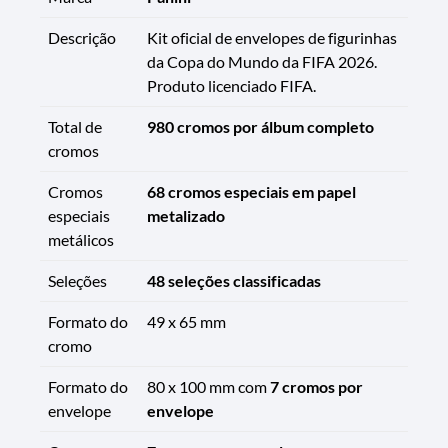
Descrição
Kit oficial de envelopes de figurinhas
da Copa do Mundo da FIFA 2026.
Produto licenciado FIFA.
Total de
980 cromos por álbum completo
cromos
Cromos
68 cromos especiais em papel
especiais
metalizado
metálicos
Seleções
48 seleções classificadas
Formato do
49 x 65 mm
cromo
Formato do
80 x 100 mm com
7 cromos por
envelope
envelope