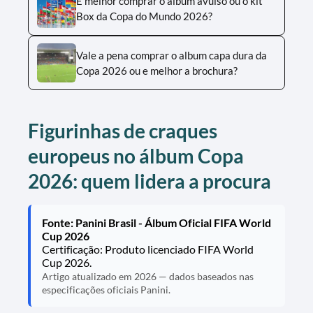
É melhor comprar o álbum avulso ou o kit
Box da Copa do Mundo 2026?
Vale a pena comprar o album capa dura da
Copa 2026 ou e melhor a brochura?
Figurinhas de craques
europeus no álbum Copa
2026: quem lidera a procura
Fonte: Panini Brasil - Álbum Oficial FIFA World
Cup 2026
Certificação: Produto licenciado FIFA World
Cup 2026.
Artigo atualizado em 2026 — dados baseados nas
especificações oficiais Panini.