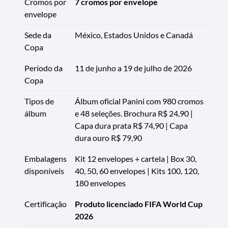
Cromos por
7 cromos por envelope
envelope
Sede da
México, Estados Unidos e Canadá
Copa
Período da
11 de junho a 19 de julho de 2026
Copa
Tipos de
Álbum oficial Panini com 980 cromos
álbum
e 48 seleções. Brochura R$ 24,90 |
Capa dura prata R$ 74,90 | Capa
dura ouro R$ 79,90
Embalagens
Kit 12 envelopes + cartela | Box 30,
disponíveis
40, 50, 60 envelopes | Kits 100, 120,
180 envelopes
Certificação
Produto licenciado FIFA World Cup
2026