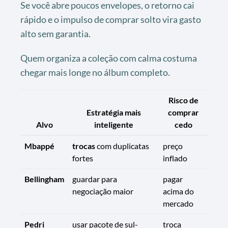
Se você abre poucos envelopes, o retorno cai
rápido e o impulso de comprar solto vira gasto
alto sem garantia.
Quem organiza a coleção com calma costuma
chegar mais longe no álbum completo.
Risco de
Estratégia mais
comprar
Alvo
inteligente
cedo
Mbappé
trocas
com duplicatas
preço
fortes
inflado
Bellingham
guardar para
pagar
negociação maior
acima do
mercado
Pedri
usar pacote de sul-
troca