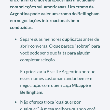
com seleções sul-americanas. Um cromo da
Argentina pode valer um cromo do Bellingham
em negociações internacionais bem
conduzidas.
Separe suas melhores
duplicatas
antes de
abrir conversa. O que parece “sobrar” para
você pode ser o que falta para alguém
completar seleção.
Eu priorizaria Brasil e Argentina porque
esses nomes costumam andar bem em
negociação com quem caça
Mbappé
e
Bellingham
.
Não ofereça troca “qualquer por
qualquer”. A mesa melhora quando você