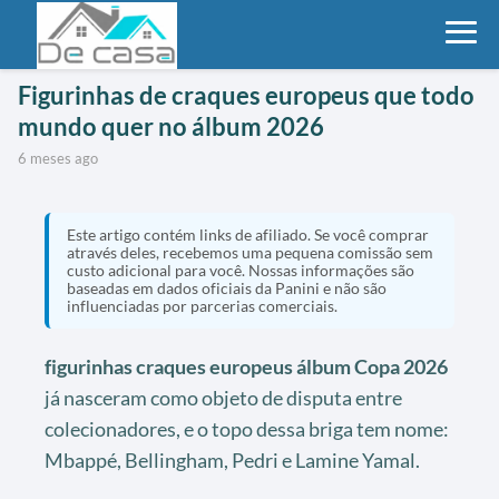
Figurinhas de craques europeus que todo
mundo quer no álbum 2026
6 meses ago
Este artigo contém links de afiliado. Se você comprar
através deles, recebemos uma pequena comissão sem
custo adicional para você. Nossas informações são
baseadas em dados oficiais da Panini e não são
influenciadas por parcerias comerciais.
figurinhas craques europeus álbum Copa 2026
já nasceram como objeto de disputa entre
colecionadores, e o topo dessa briga tem nome:
Mbappé, Bellingham, Pedri e Lamine Yamal.