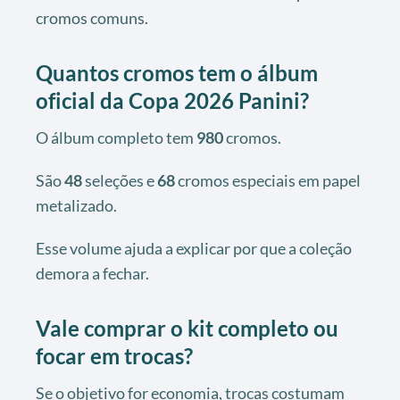
cromos comuns.
Quantos cromos tem o álbum
oficial da Copa 2026 Panini?
O álbum completo tem
980
cromos.
São
48
seleções e
68
cromos especiais em papel
metalizado.
Esse volume ajuda a explicar por que a coleção
demora a fechar.
Vale comprar o kit completo ou
focar em trocas?
Se o objetivo for economia, trocas costumam