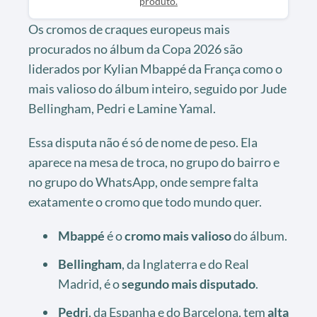
produto.
Os cromos de craques europeus mais
procurados no álbum da Copa 2026 são
liderados por Kylian Mbappé da França como o
mais valioso do álbum inteiro, seguido por Jude
Bellingham, Pedri e Lamine Yamal.
Essa disputa não é só de nome de peso. Ela
aparece na mesa de troca, no grupo do bairro e
no grupo do WhatsApp, onde sempre falta
exatamente o cromo que todo mundo quer.
Mbappé
é o
cromo mais valioso
do álbum.
Bellingham
, da Inglaterra e do Real
Madrid, é o
segundo mais disputado
.
Pedri
, da Espanha e do Barcelona, tem
alta