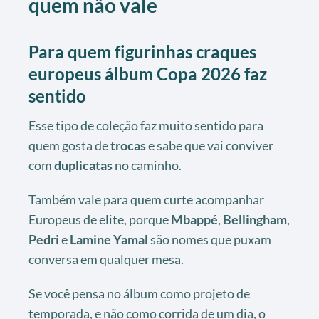
quem não vale
Para quem figurinhas craques
europeus álbum Copa 2026 faz
sentido
Esse tipo de coleção faz muito sentido para
quem gosta de
trocas
e sabe que vai conviver
com
duplicatas
no caminho.
Também vale para quem curte acompanhar
Europeus de elite, porque
Mbappé
,
Bellingham
,
Pedri
e
Lamine Yamal
são nomes que puxam
conversa em qualquer mesa.
Se você pensa no álbum como projeto de
temporada, e não como corrida de um dia, o