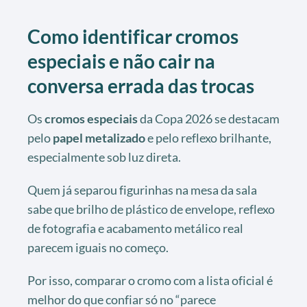
Como identificar cromos
especiais e não cair na
conversa errada das trocas
Os
cromos especiais
da Copa 2026 se destacam
pelo
papel metalizado
e pelo reflexo brilhante,
especialmente sob luz direta.
Quem já separou figurinhas na mesa da sala
sabe que brilho de plástico de envelope, reflexo
de fotografia e acabamento metálico real
parecem iguais no começo.
Por isso, comparar o cromo com a lista oficial é
melhor do que confiar só no “parece