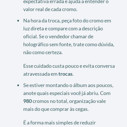
expectativa errada e ajuda a entender o
valor real de cada cromo.
Na hora da troca, peça foto do cromo em
luz direta e compare com a descrição
oficial. Se o vendedor chamar de
holográfico sem fonte, trate como dúvida,
não como certeza.
Esse cuidado custa pouco e evita conversa
atravessada em
trocas
.
Se estiver montando o álbum aos poucos,
anote quais especiais você já abriu. Com
980
cromos no total, organização vale
mais do que comprar às cegas.
É a forma mais simples de reduzir