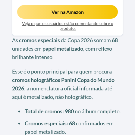
Ver na Amazon
Veja o que os usuários estão comentando sobre o
produto.
As
cromos especiais
da Copa 2026 somam
68
unidades em
papel metalizado
, com reflexo
brilhante intenso.
Esse é o ponto principal para quem procura
cromos holográficos Panini Copa do Mundo
2026
: a nomenclatura oficial informada até
aqui é metalizado, não holográfico.
Total de cromos:
980
no álbum completo.
Cromos especiais:
68
confirmados em
papel metalizado.