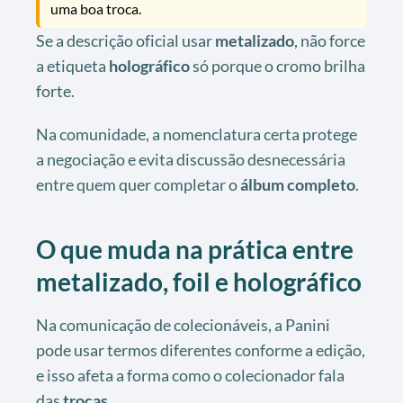
uma boa troca.
Se a descrição oficial usar
metalizado
, não force
a etiqueta
holográfico
só porque o cromo brilha
forte.
Na comunidade, a nomenclatura certa protege
a negociação e evita discussão desnecessária
entre quem quer completar o
álbum completo
.
O que muda na prática entre
metalizado, foil e holográfico
Na comunicação de colecionáveis, a Panini
pode usar termos diferentes conforme a edição,
e isso afeta a forma como o colecionador fala
das
trocas
.