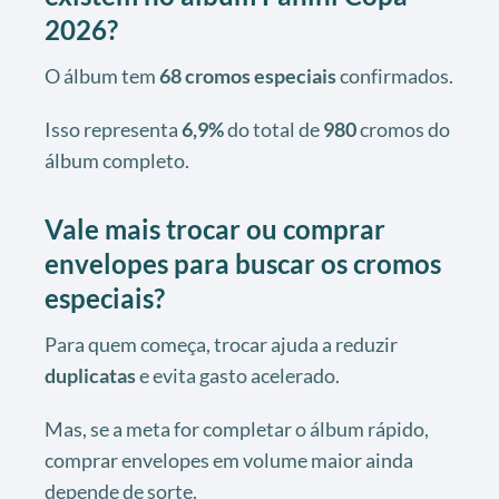
2026?
O álbum tem
68 cromos especiais
confirmados.
Isso representa
6,9%
do total de
980
cromos do
álbum completo.
Vale mais trocar ou comprar
envelopes para buscar os cromos
especiais?
Para quem começa, trocar ajuda a reduzir
duplicatas
e evita gasto acelerado.
Mas, se a meta for completar o álbum rápido,
comprar envelopes em volume maior ainda
depende de sorte.