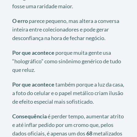
fosse uma raridade maior.
O erro
parece pequeno, mas altera a conversa
inteira entre colecionadores e pode gerar
desconfiança na hora de fechar negócio.
Por que acontece
porque muita gente usa
“holográfico” como sinônimo genérico de tudo
que reluz.
Por que acontece
também porque a luz da casa,
a foto do celular e o papel metálico criam ilusão
de efeito especial mais sofisticado.
Consequência
é perder tempo, aumentar atrito
e até inflar pedido por um cromo que, pelos
dados oficiais, é apenas um dos
68
metalizados