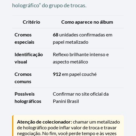
holográfico” do grupo de trocas.
Critério
Como aparece no álbum
Cromos
68
unidades confirmadas em
especiais
papel metalizado
Identificação
Reflexo brilhante intenso e
visual
aspecto metálico
Cromos
912
em papel couché
comuns
Possíveis
Confirmar no site oficial da
holográficos
Panini Brasil
Atenção de colecionador:
chamar um metalizado
de holográfico pode inflar valor de troca e travar
negociação. No fim, você perde tempo e às vezes