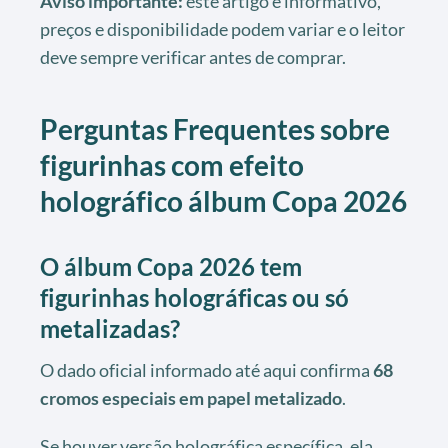
Aviso importante:
este artigo é informativo,
preços e disponibilidade podem variar e o leitor
deve sempre verificar antes de comprar.
Perguntas Frequentes sobre
figurinhas com efeito
holográfico álbum Copa 2026
O álbum Copa 2026 tem
figurinhas holográficas ou só
metalizadas?
O dado oficial informado até aqui confirma
68
cromos especiais em papel metalizado
.
Se houver versão holográfica específica, ela