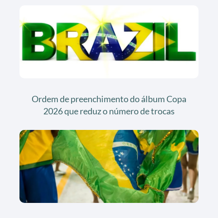
Ordem de preenchimento do álbum Copa
2026 que reduz o número de trocas