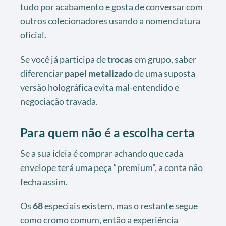
tudo por acabamento e gosta de conversar com
outros colecionadores usando a nomenclatura
oficial.
Se você já participa de
trocas
em grupo, saber
diferenciar
papel metalizado
de uma suposta
versão holográfica evita mal-entendido e
negociação travada.
Para quem não é a escolha certa
Se a sua ideia é comprar achando que cada
envelope terá uma peça “premium”, a conta não
fecha assim.
Os
68
especiais existem, mas o restante segue
como cromo comum, então a experiência