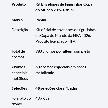
Produto
Kit Envelopes de Figurinhas Copa
do Mundo 2026 Panini
Marca
Panini
Descrição
Kit oficial de envelopes de figurinhas
da Copa do Mundo da FIFA 2026.
Produto licenciado FIFA.
Total de
980 cromos por álbum completo
cromos
Cromos
68 cromos especiais em papel
especiais
metalizado
metálicos
Seleções
48 seleções classificadas
Formato do
49 x 65 mm
cromo