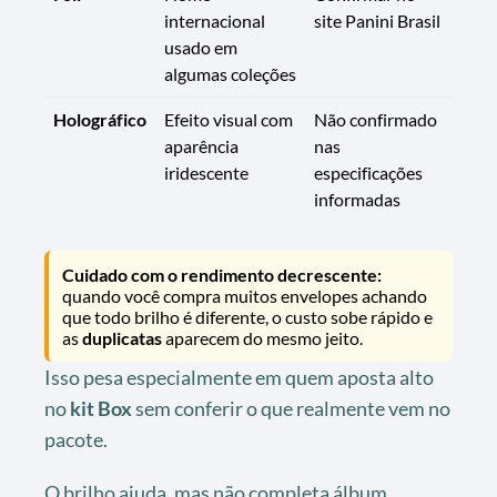
internacional
site Panini Brasil
usado em
algumas coleções
Holográfico
Efeito visual com
Não confirmado
aparência
nas
iridescente
especificações
informadas
Cuidado com o rendimento decrescente:
quando você compra muitos envelopes achando
que todo brilho é diferente, o custo sobe rápido e
as
duplicatas
aparecem do mesmo jeito.
Isso pesa especialmente em quem aposta alto
no
kit Box
sem conferir o que realmente vem no
pacote.
O brilho ajuda, mas não completa álbum