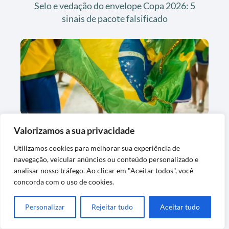
Selo e vedação do envelope Copa 2026: 5
sinais de pacote falsificado
Valorizamos a sua privacidade
Álbum da Copa 2026 na fase dos 30%: o
Utilizamos cookies para melhorar sua experiência de
que esperar e como destravar
navegação, veicular anúncios ou conteúdo personalizado e
analisar nosso tráfego. Ao clicar em "Aceitar todos", você
concorda com o uso de cookies.
Personalizar
Rejeitar tudo
Aceitar tudo