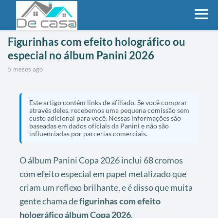
Figurinhas com efeito holográfico ou
especial no álbum Panini 2026
5 meses ago
Este artigo contém links de afiliado. Se você comprar
através deles, recebemos uma pequena comissão sem
custo adicional para você. Nossas informações são
baseadas em dados oficiais da Panini e não são
influenciadas por parcerias comerciais.
O álbum Panini Copa 2026 inclui 68 cromos
com efeito especial em papel metalizado que
criam um reflexo brilhante, e é disso que muita
gente chama de
figurinhas com efeito
holográfico álbum Copa 2026
.