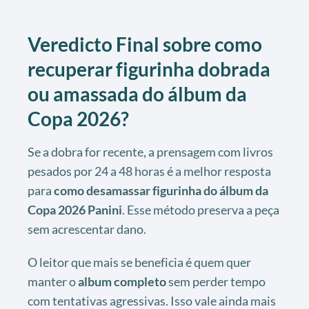
Veredicto Final sobre como
recuperar figurinha dobrada
ou amassada do álbum da
Copa 2026?
Se a dobra for recente, a prensagem com livros
pesados por 24 a 48 horas é a melhor resposta
para
como desamassar figurinha do álbum da
Copa 2026 Panini
. Esse método preserva a peça
sem acrescentar dano.
O leitor que mais se beneficia é quem quer
manter o
album completo
sem perder tempo
com tentativas agressivas. Isso vale ainda mais