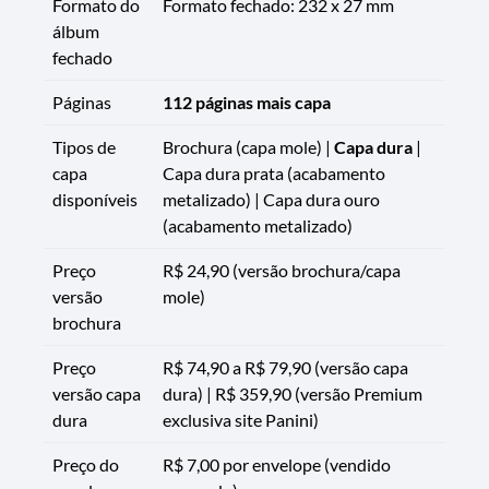
Formato do
Formato fechado: 232 x 27 mm
álbum
fechado
Páginas
112 páginas mais capa
Tipos de
Brochura (capa mole) |
Capa dura
|
capa
Capa dura prata (acabamento
disponíveis
metalizado) | Capa dura ouro
(acabamento metalizado)
Preço
R$ 24,90 (versão brochura/capa
versão
mole)
brochura
Preço
R$ 74,90 a R$ 79,90 (versão capa
versão capa
dura) | R$ 359,90 (versão Premium
dura
exclusiva site Panini)
Preço do
R$ 7,00 por envelope (vendido