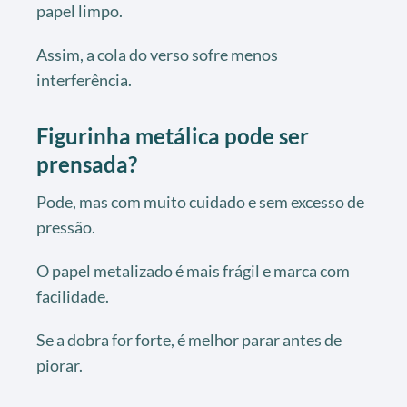
papel limpo.
Assim, a cola do verso sofre menos
interferência.
Figurinha metálica pode ser
prensada?
Pode, mas com muito cuidado e sem excesso de
pressão.
O papel metalizado é mais frágil e marca com
facilidade.
Se a dobra for forte, é melhor parar antes de
piorar.