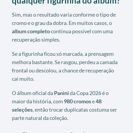
qualquer figurinha do álbum?
Sim, mas o resultado varia conforme o tipo de
cromo e o grau da dobra. Em muitos casos, o
album completo
continua possível com uma
recuperação simples.
Se a figurinha ficou só marcada, a prensagem
melhora bastante. Se rasgou, perdeu a camada
frontal ou descolou, a chance de recuperação
cai muito.
O álbum oficial da
Panini
da Copa 2026 é o
maior da história, com
980 cromos
e
48
seleções
, então trocar duplicatas costuma ser
parte natural da coleção.