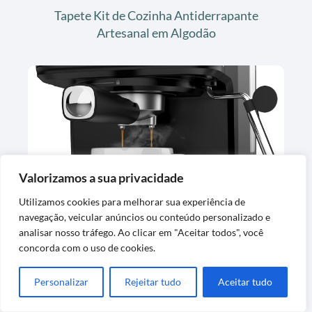
Tapete Kit de Cozinha Antiderrapante
Artesanal em Algodão
Valorizamos a sua privacidade
Cafeteira Espresso Digital Oster OCAF900
127V
Utilizamos cookies para melhorar sua experiência de
navegação, veicular anúncios ou conteúdo personalizado e
analisar nosso tráfego. Ao clicar em "Aceitar todos", você
concorda com o uso de cookies.
Personalizar
Rejeitar tudo
Aceitar tudo