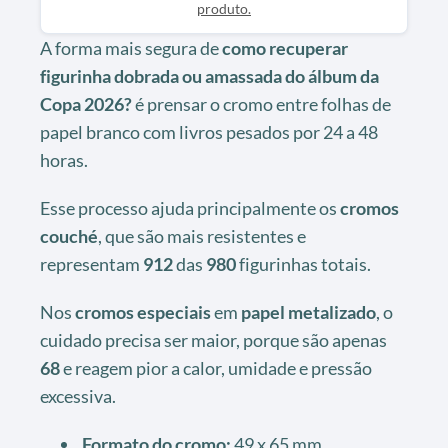
produto.
A forma mais segura de
como recuperar
figurinha dobrada ou amassada do álbum da
Copa 2026?
é prensar o cromo entre folhas de
papel branco com livros pesados por 24 a 48
horas.
Esse processo ajuda principalmente os
cromos
couché
, que são mais resistentes e
representam
912
das
980
figurinhas totais.
Nos
cromos especiais
em
papel metalizado
, o
cuidado precisa ser maior, porque são apenas
68
e reagem pior a calor, umidade e pressão
excessiva.
Formato do cromo:
49 x 65 mm