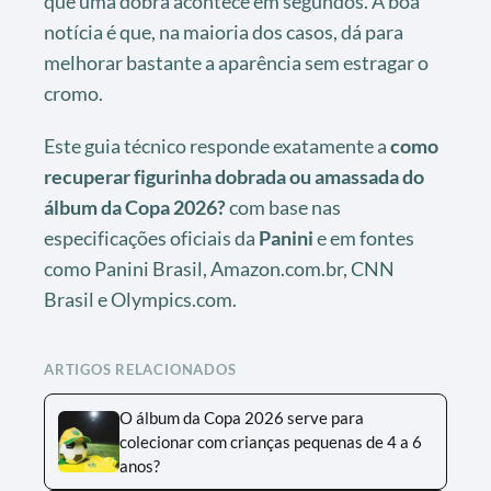
que uma dobra acontece em segundos. A boa
notícia é que, na maioria dos casos, dá para
melhorar bastante a aparência sem estragar o
cromo.
Este guia técnico responde exatamente a
como
recuperar figurinha dobrada ou amassada do
álbum da Copa 2026?
com base nas
especificações oficiais da
Panini
e em fontes
como Panini Brasil, Amazon.com.br, CNN
Brasil e Olympics.com.
ARTIGOS RELACIONADOS
O álbum da Copa 2026 serve para
colecionar com crianças pequenas de 4 a 6
anos?