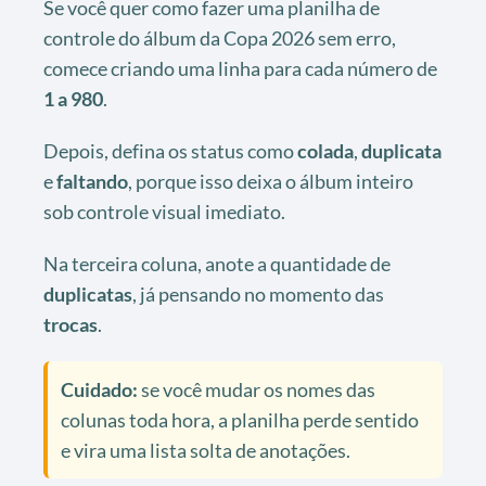
Se você quer como fazer uma planilha de
controle do álbum da Copa 2026 sem erro,
comece criando uma linha para cada número de
1 a 980
.
Depois, defina os status como
colada
,
duplicata
e
faltando
, porque isso deixa o álbum inteiro
sob controle visual imediato.
Na terceira coluna, anote a quantidade de
duplicatas
, já pensando no momento das
trocas
.
Cuidado:
se você mudar os nomes das
colunas toda hora, a planilha perde sentido
e vira uma lista solta de anotações.