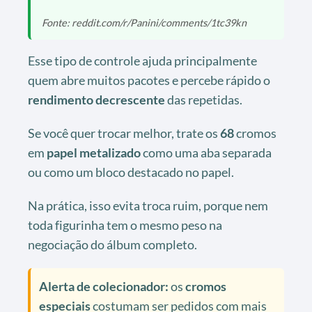
Fonte: reddit.com/r/Panini/comments/1tc39kn
Esse tipo de controle ajuda principalmente
quem abre muitos pacotes e percebe rápido o
rendimento decrescente
das repetidas.
Se você quer trocar melhor, trate os
68
cromos
em
papel metalizado
como uma aba separada
ou como um bloco destacado no papel.
Na prática, isso evita troca ruim, porque nem
toda figurinha tem o mesmo peso na
negociação do álbum completo.
Alerta de colecionador:
os
cromos
especiais
costumam ser pedidos com mais