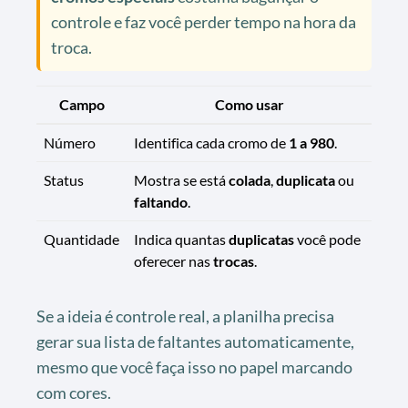
controle e faz você perder tempo na hora da
troca.
Campo
Como usar
Número
Identifica cada cromo de
1 a 980
.
Status
Mostra se está
colada
,
duplicata
ou
faltando
.
Quantidade
Indica quantas
duplicatas
você pode
oferecer nas
trocas
.
Se a ideia é controle real, a planilha precisa
gerar sua lista de faltantes automaticamente,
mesmo que você faça isso no papel marcando
com cores.