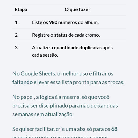
Etapa
O que fazer
1
Liste os
980
números do álbum.
2
Registre o
status
de cada cromo.
3
Atualize a
quantidade duplicatas
após
cada sessão.
No Google Sheets, o melhor uso é filtrar os
faltando
e levar essa lista pronta para as trocas.
No papel, a lógica é a mesma, só que você
precisa ser disciplinado para não deixar duas
semanas sem atualização.
Se quiser facilitar, crie uma aba só para os
68
especiais e outra para os cromos comuns.