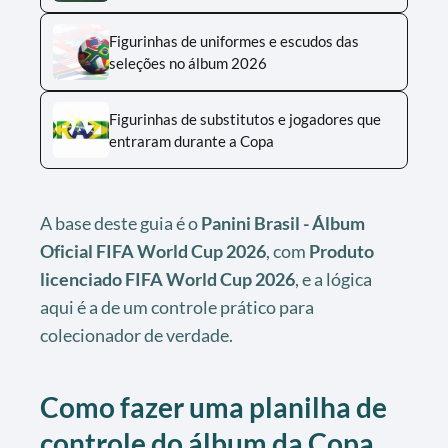
Figurinhas de uniformes e escudos das
seleções no álbum 2026
Figurinhas de substitutos e jogadores que
entraram durante a Copa
A base deste guia é o
Panini Brasil - Álbum
Oficial FIFA World Cup 2026
, com
Produto
licenciado FIFA World Cup 2026
, e a lógica
aqui é a de um controle prático para
colecionador de verdade.
Como fazer uma planilha de
controle do álbum da Copa