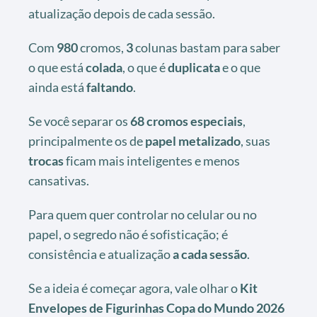
atualização depois de cada sessão.
Com
980
cromos,
3
colunas bastam para saber
o que está
colada
, o que é
duplicata
e o que
ainda está
faltando
.
Se você separar os
68
cromos especiais
,
principalmente os de
papel metalizado
, suas
trocas
ficam mais inteligentes e menos
cansativas.
Para quem quer controlar no celular ou no
papel, o segredo não é sofisticação; é
consistência e atualização
a cada sessão
.
Se a ideia é começar agora, vale olhar o
Kit
Envelopes de Figurinhas Copa do Mundo 2026