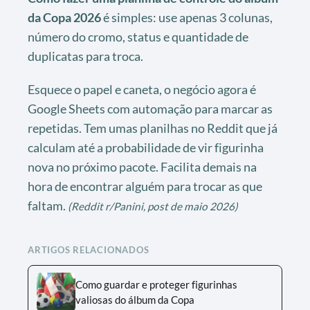
da Copa 2026
é simples: use apenas 3 colunas,
número do cromo, status e quantidade de
duplicatas para troca.
Esquece o papel e caneta, o negócio agora é
Google Sheets com automação para marcar as
repetidas. Tem umas planilhas no Reddit que já
calculam até a probabilidade de vir figurinha
nova no próximo pacote. Facilita demais na
hora de encontrar alguém para trocar as que
faltam.
(Reddit r/Panini, post de maio 2026)
ARTIGOS RELACIONADOS
Como guardar e proteger figurinhas
valiosas do álbum da Copa