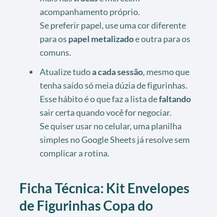
acompanhamento próprio.
Se preferir papel, use uma cor diferente
para os
papel metalizado
e outra para os
comuns.
Atualize tudo
a cada sessão
, mesmo que
tenha saído só meia dúzia de figurinhas.
Esse hábito é o que faz a lista de
faltando
sair certa quando você for negociar.
Se quiser usar no celular, uma planilha
simples no Google Sheets já resolve sem
complicar a rotina.
Ficha Técnica: Kit Envelopes
de Figurinhas Copa do