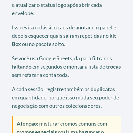
e atualizar o status logo após abrir cada
envelope.
Isso evita o clássico caos de anotar em papel e
depois esquecer quais saíram repetidas no
kit
Box
ou no pacote solto.
Se você usa Google Sheets, dá para filtrar os
faltando
em segundos e montar a lista de
trocas
sem refazer a conta toda.
A cada sessão, registre também as
duplicatas
em quantidade, porque isso muda seu poder de
negociação com outros colecionadores.
Atenção:
misturar cromos comuns com
cromos especiais
costuma bagunçar o