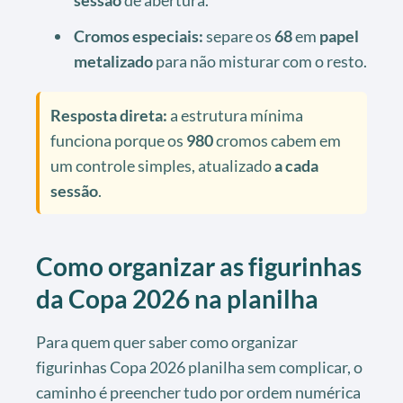
sessão
de abertura.
Cromos especiais:
separe os
68
em
papel
metalizado
para não misturar com o resto.
Resposta direta:
a estrutura mínima
funciona porque os
980
cromos cabem em
um controle simples, atualizado
a cada
sessão
.
Como organizar as figurinhas
da Copa 2026 na planilha
Para quem quer saber como organizar
figurinhas Copa 2026 planilha sem complicar, o
caminho é preencher tudo por ordem numérica