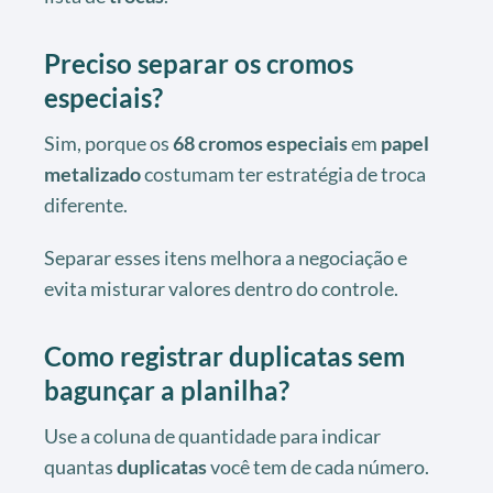
Preciso separar os cromos
especiais?
Sim, porque os
68
cromos especiais
em
papel
metalizado
costumam ter estratégia de troca
diferente.
Separar esses itens melhora a negociação e
evita misturar valores dentro do controle.
Como registrar duplicatas sem
bagunçar a planilha?
Use a coluna de quantidade para indicar
quantas
duplicatas
você tem de cada número.