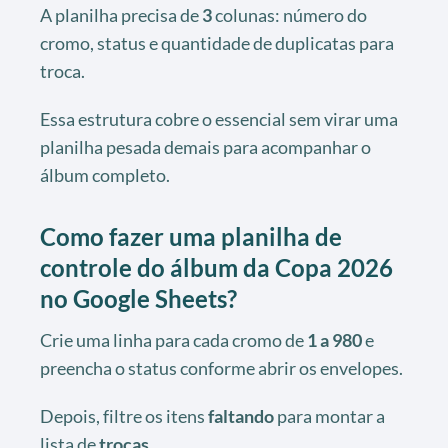
A planilha precisa de
3
colunas: número do
cromo, status e quantidade de duplicatas para
troca.
Essa estrutura cobre o essencial sem virar uma
planilha pesada demais para acompanhar o
álbum completo.
Como fazer uma planilha de
controle do álbum da Copa 2026
no Google Sheets?
Crie uma linha para cada cromo de
1 a 980
e
preencha o status conforme abrir os envelopes.
Depois, filtre os itens
faltando
para montar a
lista de
trocas
.