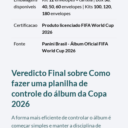
disponiveis
40
,
50
,
60
envelopes | Kits
100
,
120
,
180
envelopes
Certificacao
Produto licenciado FIFA World Cup
2026
Fonte
Panini Brasil - Álbum Oficial FIFA
World Cup 2026
Veredicto Final sobre Como
fazer uma planilha de
controle do álbum da Copa
2026
A forma mais eficiente de controlar o álbum é
começar simples e manter a disciplina de