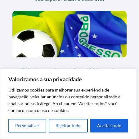
Pilha de repetidas da Copa 2026 parada:
como transformar em figurinhas novas
Valorizamos a sua privacidade
Utilizamos cookies para melhorar sua experiência de
navegação, veicular anúncios ou conteúdo personalizado e
analisar nosso tráfego. Ao clicar em "Aceitar todos", você
concorda com o uso de cookies.
Personalizar
Rejeitar tudo
Aceitar tudo