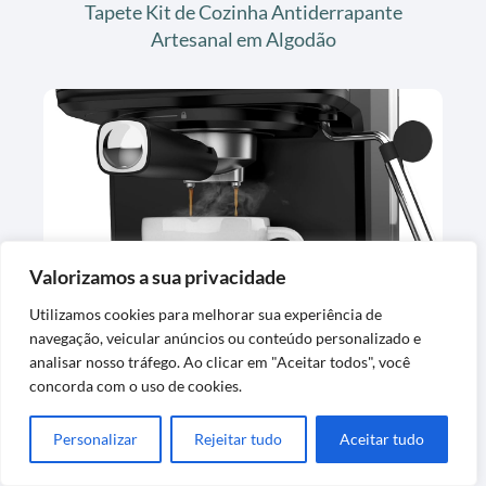
Tapete Kit de Cozinha Antiderrapante
Artesanal em Algodão
Cafeteira Espresso Digital Oster OCAF900
Valorizamos a sua privacidade
127V
Utilizamos cookies para melhorar sua experiência de
navegação, veicular anúncios ou conteúdo personalizado e
analisar nosso tráfego. Ao clicar em "Aceitar todos", você
concorda com o uso de cookies.
Personalizar
Rejeitar tudo
Aceitar tudo