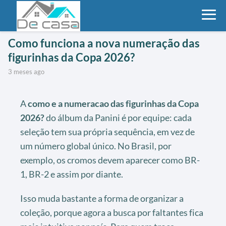
Como funciona a nova numeração das
figurinhas da Copa 2026?
3 meses ago
A
como e a numeracao das figurinhas da Copa
2026?
do álbum da Panini é por equipe: cada
seleção tem sua própria sequência, em vez de
um número global único. No Brasil, por
exemplo, os cromos devem aparecer como BR-
1, BR-2 e assim por diante.
Isso muda bastante a forma de organizar a
coleção, porque agora a busca por faltantes fica