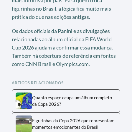
mais intuitiva por país. Para quem troca
figurinhas no Brasil, a lógica fica muito mais
prática do que nas edições antigas.
Os dados oficiais da
Panini
e as divulgações
relacionadas ao álbum oficial da FIFA World
Cup 2026 ajudam a confirmar essa mudança.
Também há cobertura de referência em fontes
como CNN Brasil e Olympics.com.
ARTIGOS RELACIONADOS
Quanto espaço ocupa um álbum completo
da Copa 2026?
Figurinhas da Copa 2026 que representam
momentos emocionantes do Brasil