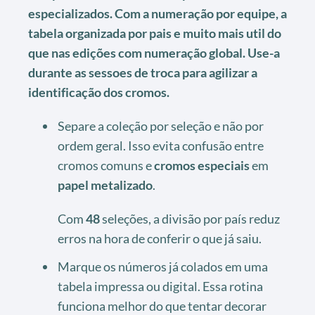
especializados. Com a numeração por equipe, a
tabela organizada por pais e muito mais util do
que nas edições com numeração global. Use-a
durante as sessoes de troca para agilizar a
identificação dos cromos.
Separe a coleção por seleção e não por
ordem geral. Isso evita confusão entre
cromos comuns e
cromos especiais
em
papel metalizado
.
Com
48
seleções, a divisão por país reduz
erros na hora de conferir o que já saiu.
Marque os números já colados em uma
tabela impressa ou digital. Essa rotina
funciona melhor do que tentar decorar