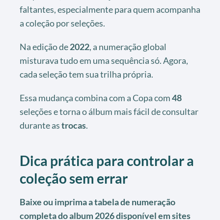
faltantes, especialmente para quem acompanha
a coleção por seleções.
Na edição de
2022
, a numeração global
misturava tudo em uma sequência só. Agora,
cada seleção tem sua trilha própria.
Essa mudança combina com a Copa com
48
seleções e torna o álbum mais fácil de consultar
durante as
trocas
.
Dica prática para controlar a
coleção sem errar
Baixe ou imprima a tabela de numeração
completa do album 2026 disponível em sites