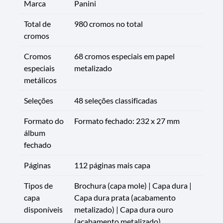
Marca
Panini
Total de
980 cromos no total
cromos
Cromos
68 cromos especiais em papel
especiais
metalizado
metálicos
Seleções
48 seleções classificadas
Formato do
Formato fechado: 232 x 27 mm
álbum
fechado
Páginas
112 páginas mais capa
Tipos de
Brochura (capa mole) | Capa dura |
capa
Capa dura prata (acabamento
disponíveis
metalizado) | Capa dura ouro
(acabamento metalizado)