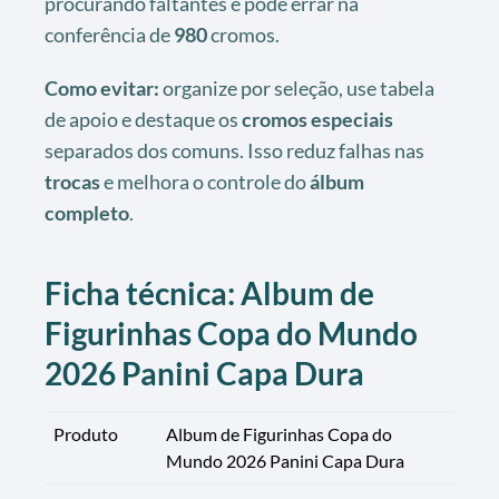
procurando faltantes e pode errar na
conferência de
980
cromos.
Como evitar:
organize por seleção, use tabela
de apoio e destaque os
cromos especiais
separados dos comuns. Isso reduz falhas nas
trocas
e melhora o controle do
álbum
completo
.
Ficha técnica: Album de
Figurinhas Copa do Mundo
2026 Panini Capa Dura
Produto
Album de Figurinhas Copa do
Mundo 2026 Panini Capa Dura