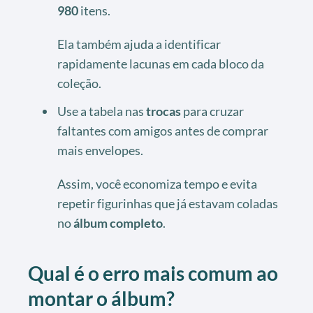
980
itens.
Ela também ajuda a identificar
rapidamente lacunas em cada bloco da
coleção.
Use a tabela nas
trocas
para cruzar
faltantes com amigos antes de comprar
mais envelopes.
Assim, você economiza tempo e evita
repetir figurinhas que já estavam coladas
no
álbum completo
.
Qual é o erro mais comum ao
montar o álbum?