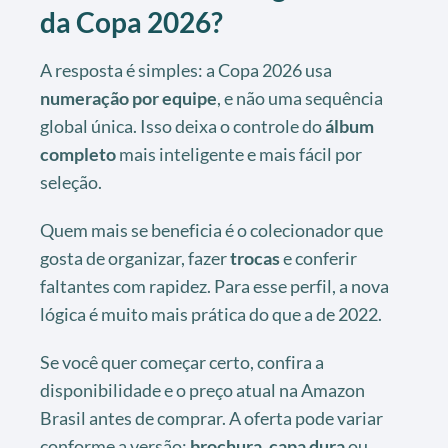
da Copa 2026?
A resposta é simples: a Copa 2026 usa
numeração por equipe
, e não uma sequência
global única. Isso deixa o controle do
álbum
completo
mais inteligente e mais fácil por
seleção.
Quem mais se beneficia é o colecionador que
gosta de organizar, fazer
trocas
e conferir
faltantes com rapidez. Para esse perfil, a nova
lógica é muito mais prática do que a de 2022.
Se você quer começar certo, confira a
disponibilidade e o preço atual na Amazon
Brasil antes de comprar. A oferta pode variar
conforme a versão:
brochura
,
capa dura
ou