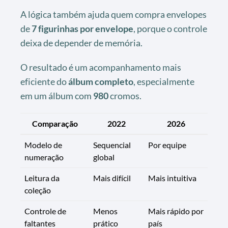
A lógica também ajuda quem compra envelopes
de
7 figurinhas por envelope
, porque o controle
deixa de depender de memória.
O resultado é um acompanhamento mais
eficiente do
álbum completo
, especialmente
em um álbum com
980
cromos.
Comparação
2022
2026
Modelo de
Sequencial
Por equipe
numeração
global
Leitura da
Mais difícil
Mais intuitiva
coleção
Controle de
Menos
Mais rápido por
faltantes
prático
país