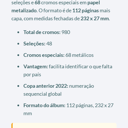
seleções e
68
cromos especiais em
papel
metalizado
. O formato é de
112 páginas
mais
capa, com medidas fechadas de
232 x 27 mm
.
Total de cromos:
980
Seleções:
48
Cromos especiais:
68 metálicos
Vantagem:
facilita identificar o que falta
por país
Copa anterior 2022:
numeração
sequencial global
Formato do álbum:
112 páginas, 232 x 27
mm