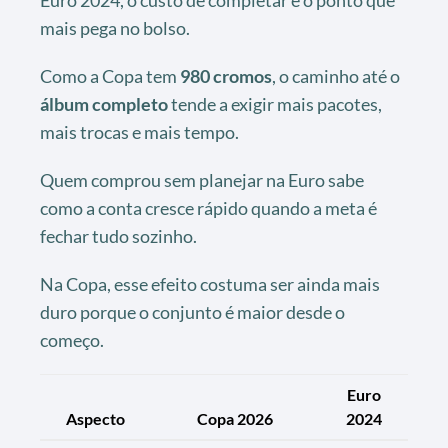
Euro 2024, o custo de completar é o ponto que
mais pega no bolso.
Como a Copa tem
980 cromos
, o caminho até o
álbum completo
tende a exigir mais pacotes,
mais trocas e mais tempo.
Quem comprou sem planejar na Euro sabe
como a conta cresce rápido quando a meta é
fechar tudo sozinho.
Na Copa, esse efeito costuma ser ainda mais
duro porque o conjunto é maior desde o
começo.
Euro
Aspecto
Copa 2026
2024