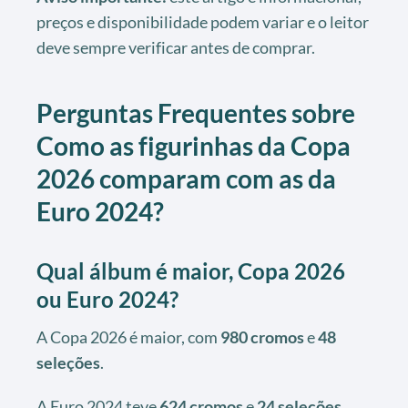
preços e disponibilidade podem variar e o leitor
deve sempre verificar antes de comprar.
Perguntas Frequentes sobre
Como as figurinhas da Copa
2026 comparam com as da
Euro 2024?
Qual álbum é maior, Copa 2026
ou Euro 2024?
A Copa 2026 é maior, com
980 cromos
e
48
seleções
.
A Euro 2024 teve
624 cromos
e
24 seleções
,