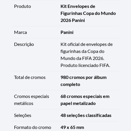
Produto
Kit Envelopes de
Figurinhas Copa do Mundo
2026 Panini
Marca
Panini
Descrição
Kit oficial de envelopes de
figurinhas da Copa do
Mundo da FIFA 2026.
Produto licenciado FIFA.
Total de cromos
980 cromos por álbum
completo
Cromos especiais
68 cromos especiais em
metálicos
papel metalizado
Seleções
48 seleções classificadas
Formato do cromo
49 x 65 mm