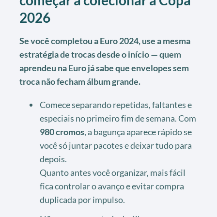
começar a colecionar a Copa
2026
Se você completou a Euro 2024, use a mesma
estratégia de trocas desde o início — quem
aprendeu na Euro já sabe que envelopes sem
troca não fecham álbum grande.
Comece separando repetidas, faltantes e
especiais no primeiro fim de semana. Com
980 cromos
, a bagunça aparece rápido se
você só juntar pacotes e deixar tudo para
depois.
Quanto antes você organizar, mais fácil
fica controlar o avanço e evitar compra
duplicada por impulso.