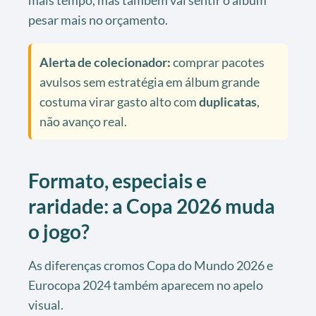
mais tempo, mas também vai sentir o álbum
pesar mais no orçamento.
Alerta de colecionador:
comprar pacotes
avulsos sem estratégia em álbum grande
costuma virar gasto alto com
duplicatas
,
não avanço real.
Formato, especiais e
raridade: a Copa 2026 muda
o jogo?
As diferenças cromos Copa do Mundo 2026 e
Eurocopa 2024 também aparecem no apelo
visual.