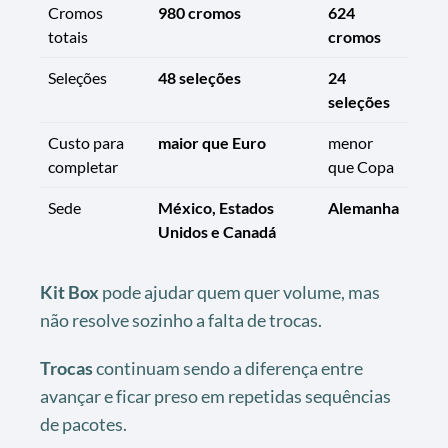
Cromos
980 cromos
624
totais
cromos
Seleções
48 seleções
24
seleções
Custo para
maior que Euro
menor
completar
que Copa
Sede
México, Estados
Alemanha
Unidos e Canadá
Kit Box
pode ajudar quem quer volume, mas
não resolve sozinho a falta de trocas.
Trocas
continuam sendo a diferença entre
avançar e ficar preso em repetidas sequências
de pacotes.