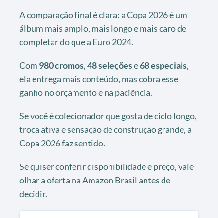
A comparação final é clara: a Copa 2026 é um
álbum mais amplo, mais longo e mais caro de
completar do que a Euro 2024.
Com
980 cromos
,
48 seleções
e
68 especiais
,
ela entrega mais conteúdo, mas cobra esse
ganho no orçamento e na paciência.
Se você é colecionador que gosta de ciclo longo,
troca ativa e sensação de construção grande, a
Copa 2026 faz sentido.
Se quiser conferir disponibilidade e preço, vale
olhar a oferta na Amazon Brasil antes de
decidir.