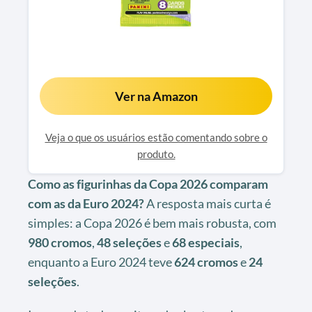
Ver na Amazon
Veja o que os usuários estão comentando sobre o
produto.
Como as figurinhas da Copa 2026 comparam
com as da Euro 2024?
A resposta mais curta é
simples: a Copa 2026 é bem mais robusta, com
980 cromos
,
48 seleções
e
68 especiais
,
enquanto a Euro 2024 teve
624 cromos
e
24
seleções
.