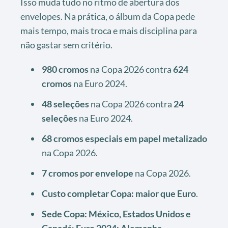
Isso muda tudo no ritmo de abertura dos
envelopes. Na prática, o álbum da Copa pede
mais tempo, mais troca e mais disciplina para
não gastar sem critério.
980 cromos
na Copa 2026 contra
624
cromos
na Euro 2024.
48 seleções
na Copa 2026 contra
24
seleções
na Euro 2024.
68 cromos especiais em papel metalizado
na Copa 2026.
7 cromos por envelope
na Copa 2026.
Custo completar Copa: maior que Euro
.
Sede Copa: México, Estados Unidos e