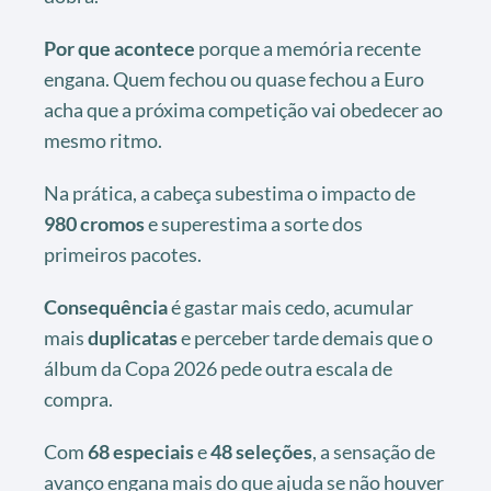
Por que acontece
porque a memória recente
engana. Quem fechou ou quase fechou a Euro
acha que a próxima competição vai obedecer ao
mesmo ritmo.
Na prática, a cabeça subestima o impacto de
980 cromos
e superestima a sorte dos
primeiros pacotes.
Consequência
é gastar mais cedo, acumular
mais
duplicatas
e perceber tarde demais que o
álbum da Copa 2026 pede outra escala de
compra.
Com
68 especiais
e
48 seleções
, a sensação de
avanço engana mais do que ajuda se não houver