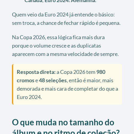
Canadá
;
Euro 2024: Alemanha
.
Quem veio da Euro 2024 já entende o básico:
sem troca, a chance de fechar rápido é pequena.
Na Copa 2026, essa lógica fica mais dura
porque o volume cresce e as duplicatas
aparecem com a mesma velocidade de sempre.
Resposta direta:
a Copa 2026 tem
980
cromos
e
48 seleções
, então é maior, mais
demorada e mais cara de completar do que a
Euro 2024.
O que muda no tamanho do
álbum e no ritmo de coleção?