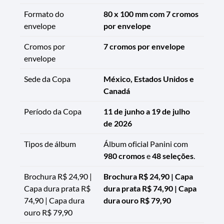
Formato do
80 x 100 mm com 7 cromos
envelope
por envelope
Cromos por
7 cromos por envelope
envelope
Sede da Copa
México, Estados Unidos e
Canadá
Período da Copa
11 de junho a 19 de julho
de 2026
Tipos de álbum
Álbum oficial Panini com
980 cromos
e
48 seleções
.
Brochura R$ 24,90 |
Brochura R$ 24,90 | Capa
Capa dura prata R$
dura prata R$ 74,90 | Capa
74,90 | Capa dura
dura ouro R$ 79,90
ouro R$ 79,90