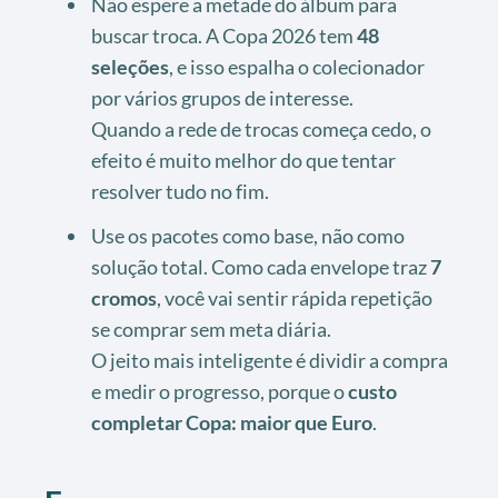
Não espere a metade do álbum para
buscar troca. A Copa 2026 tem
48
seleções
, e isso espalha o colecionador
por vários grupos de interesse.
Quando a rede de trocas começa cedo, o
efeito é muito melhor do que tentar
resolver tudo no fim.
Use os pacotes como base, não como
solução total. Como cada envelope traz
7
cromos
, você vai sentir rápida repetição
se comprar sem meta diária.
O jeito mais inteligente é dividir a compra
e medir o progresso, porque o
custo
completar Copa: maior que Euro
.