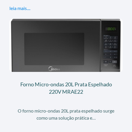
leia mais....
Forno Micro-ondas 20L Prata Espelhado
220V MRAE22
O forno micro-ondas 20L prata espelhado surge
como uma solução prática e…