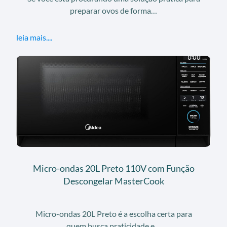
preparar ovos de forma…
leia mais....
Micro-ondas 20L Preto 110V com Função
Descongelar MasterCook
Micro-ondas 20L Preto é a escolha certa para
quem busca praticidade e…