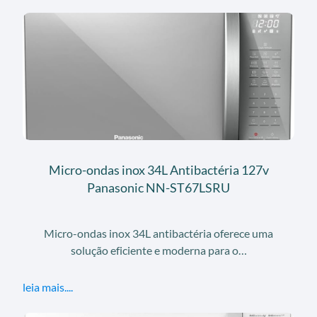
Micro-ondas inox 34L Antibactéria 127v
Panasonic NN-ST67LSRU
Micro-ondas inox 34L antibactéria oferece uma
solução eficiente e moderna para o…
leia mais....