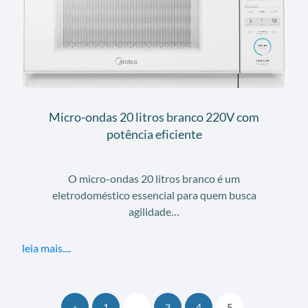
Micro-ondas 20 litros branco 220V com
potência eficiente
O micro-ondas 20 litros branco é um
eletrodoméstico essencial para quem busca
agilidade…
leia mais....
«
1
…
3
4
5