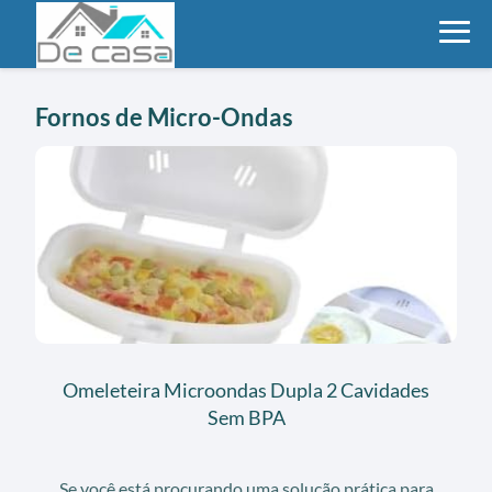
Fornos de Micro-Ondas
Omeleteira Microondas Dupla 2 Cavidades
Sem BPA
Se você está procurando uma solução prática para