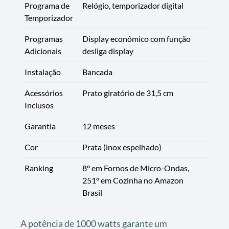
Programa de
Relógio, temporizador digital
Temporizador
Programas
Display econômico com função
Adicionais
desliga display
Instalação
Bancada
Acessórios
Prato giratório de 31,5 cm
Inclusos
Garantia
12 meses
Cor
Prata (inox espelhado)
Ranking
8º em Fornos de Micro-Ondas,
251º em Cozinha no Amazon
Brasil
A potência de 1000 watts garante um