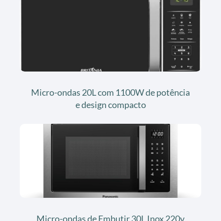
Micro-ondas 20L com 1100W de potência
e design compacto
Micro-ondas de Embutir 30L Inox 220v