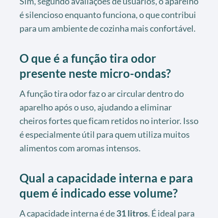
Sim, segundo avaliações de usuários, o aparelho
é silencioso enquanto funciona, o que contribui
para um ambiente de cozinha mais confortável.
O que é a função tira odor
presente neste micro-ondas?
A função tira odor faz o ar circular dentro do
aparelho após o uso, ajudando a eliminar
cheiros fortes que ficam retidos no interior. Isso
é especialmente útil para quem utiliza muitos
alimentos com aromas intensos.
Qual a capacidade interna e para
quem é indicado esse volume?
A capacidade interna é de
31 litros
. É ideal para