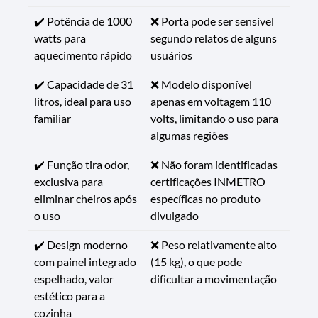
✔️ Potência de 1000
❌ Porta pode ser sensível
watts para
segundo relatos de alguns
aquecimento rápido
usuários
✔️ Capacidade de 31
❌ Modelo disponível
litros, ideal para uso
apenas em voltagem 110
familiar
volts, limitando o uso para
algumas regiões
✔️ Função tira odor,
❌ Não foram identificadas
exclusiva para
certificações INMETRO
eliminar cheiros após
específicas no produto
o uso
divulgado
✔️ Design moderno
❌ Peso relativamente alto
com painel integrado
(15 kg), o que pode
espelhado, valor
dificultar a movimentação
estético para a
cozinha