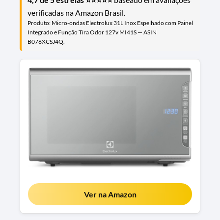
verificadas na Amazon Brasil.
Produto: Micro-ondas Electrolux 31L Inox Espelhado com Painel
Integrado e Função Tira Odor 127v MI41S — ASIN
B076XCSJ4Q.
Ver na Amazon