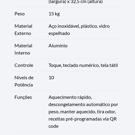
(largura) x 32,5 cm (altura)
Peso
15 kg
Material
Aço inoxidável, plástico, vidro
Externo
espelhado
Material
Alumínio
Interno
Controle
Toque, teclado numérico, tela tátil
Níveis de
10
Potência
Funções
Aquecimento rápido,
descongelamento automático por
peso, manter aquecido, tira odor,
receitas pré-programadas via QR
code