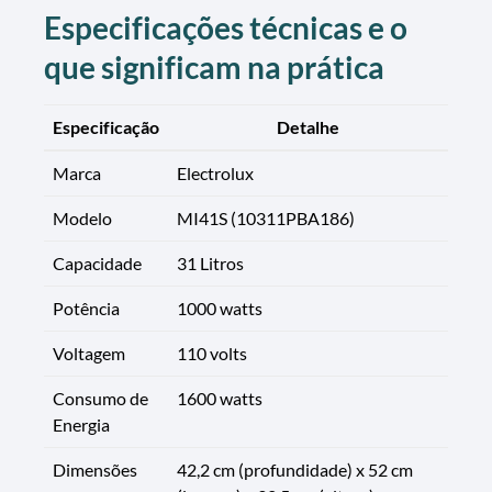
Especificações técnicas e o
que significam na prática
Especificação
Detalhe
Marca
Electrolux
Modelo
MI41S (10311PBA186)
Capacidade
31 Litros
Potência
1000 watts
Voltagem
110 volts
Consumo de
1600 watts
Energia
Dimensões
42,2 cm (profundidade) x 52 cm