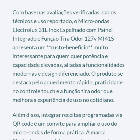
Com base nas avaliações verificadas, dados
técnicos e uso reportado, o Micro-ondas
Electrolux 31L Inox Espelhado com Painel
Integrado e Função Tira Odor 127v MI41S
apresenta um **custo-benefício** muito
interessante para quem quer potência e
capacidade elevadas, aliadas a funcionalidades
modernas e design diferenciado. O produto se
destaca pelo aquecimento rápido, praticidade
no controle touch e a função tira odor que
melhora a experiência de uso no cotidiano.
Além disso, integrar receitas programadas via
QR code é um convite para ampliar o uso do
micro-ondas de forma prática. A marca