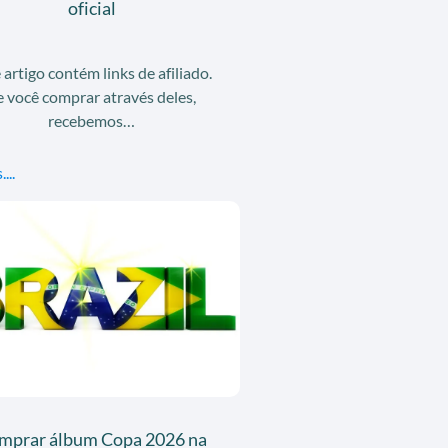
oficial
 artigo contém links de afiliado.
e você comprar através deles,
recebemos…
...
mprar álbum Copa 2026 na