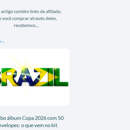
 artigo contém links de afiliado.
e você comprar através deles,
recebemos…
...
bo álbum Copa 2026 com 50
nvelopes: o que vem no kit