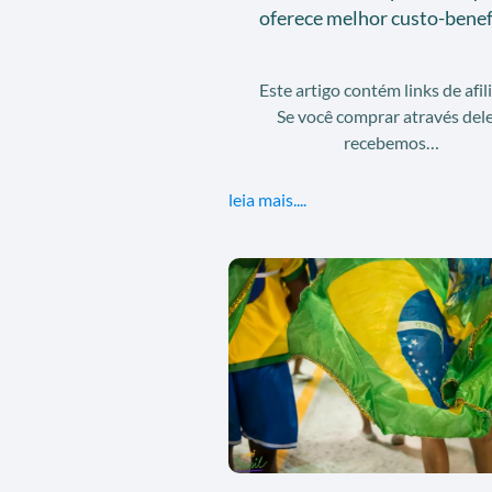
oferece melhor custo-benef
Este artigo contém links de afil
Se você comprar através dele
recebemos…
leia mais....