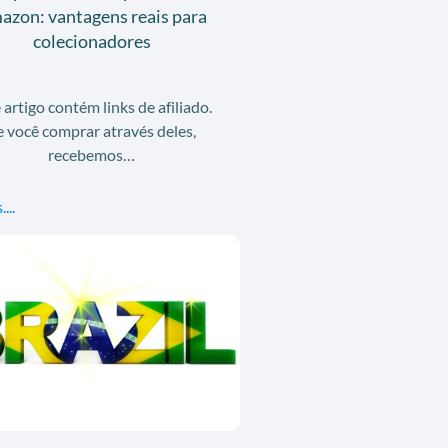
azon: vantagens reais para
colecionadores
 artigo contém links de afiliado.
e você comprar através deles,
recebemos…
...