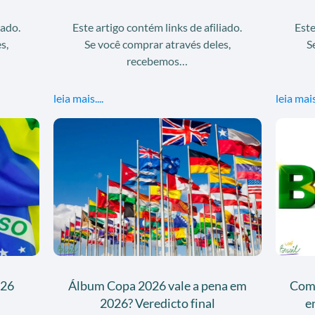
iado.
Este artigo contém links de afiliado.
Este
s,
Se você comprar através deles,
S
recebemos…
leia mais....
leia mais.
026
Álbum Copa 2026 vale a pena em
Com
2026? Veredicto final
e