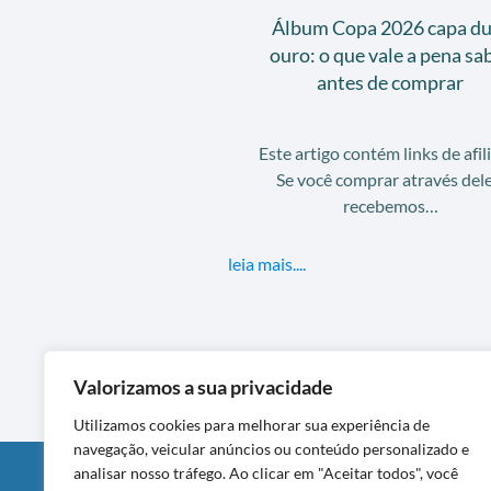
Álbum Copa 2026 capa du
ouro: o que vale a pena sa
antes de comprar
Este artigo contém links de afil
Se você comprar através dele
recebemos…
leia mais....
Valorizamos a sua privacidade
Utilizamos cookies para melhorar sua experiência de
navegação, veicular anúncios ou conteúdo personalizado e
analisar nosso tráfego. Ao clicar em "Aceitar todos", você
DIVULGAÇÃO