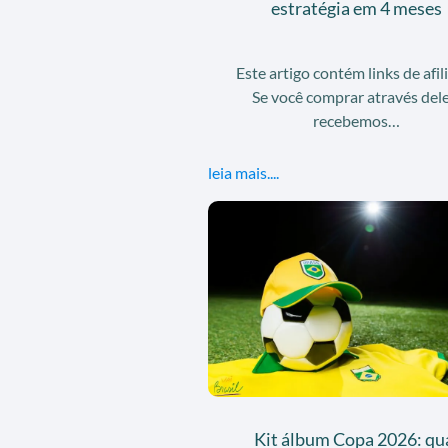
estratégia em 4 meses
Este artigo contém links de afil
Se você comprar através dele
recebemos…
leia mais....
Kit álbum Copa 2026: qu