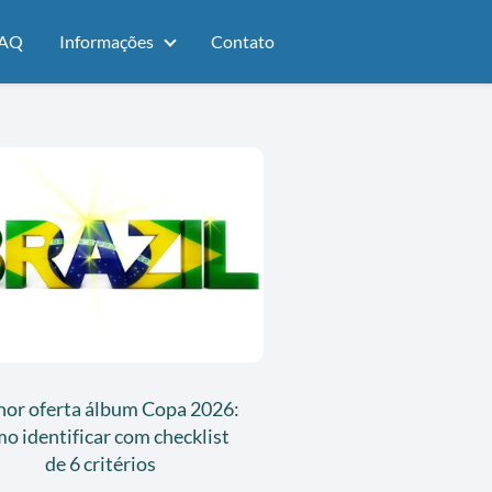
AQ
Informações
Contato
or oferta álbum Copa 2026:
o identificar com checklist
de 6 critérios