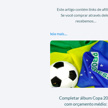
Este artigo contém links de afil
Se você comprar através dele
recebemos…
leia mais....
Completar álbum Copa 2
com orçamento médio: