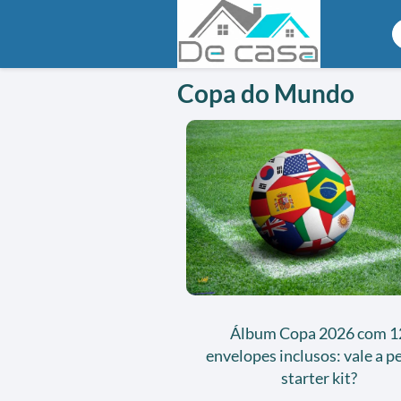
Copa do Mundo
Álbum Copa 2026 com 1
envelopes inclusos: vale a p
starter kit?