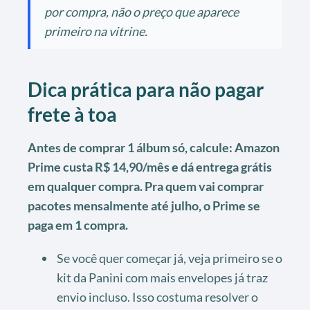
por compra, não o preço que aparece
primeiro na vitrine.
Dica prática para não pagar
frete à toa
Antes de comprar 1 álbum só, calcule: Amazon
Prime custa R$ 14,90/mês e dá entrega grátis
em qualquer compra. Pra quem vai comprar
pacotes mensalmente até julho, o Prime se
paga em 1 compra.
Se você quer começar já, veja primeiro se o
kit da Panini com mais envelopes já traz
envio incluso. Isso costuma resolver o