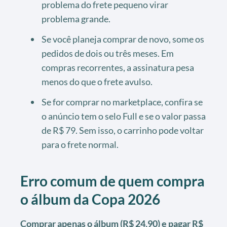
problema do frete pequeno virar
problema grande.
Se você planeja comprar de novo, some os
pedidos de dois ou três meses. Em
compras recorrentes, a assinatura pesa
menos do que o frete avulso.
Se for comprar no marketplace, confira se
o anúncio tem o selo Full e se o valor passa
de R$ 79. Sem isso, o carrinho pode voltar
para o frete normal.
Erro comum de quem compra
o álbum da Copa 2026
Comprar apenas o álbum (R$ 24,90) e pagar R$