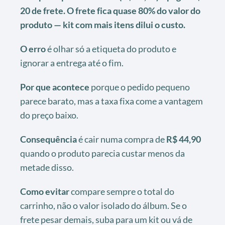
20 de frete. O frete fica quase 80% do valor do
produto — kit com mais itens dilui o custo.
O erro
é olhar só a etiqueta do produto e
ignorar a entrega até o fim.
Por que acontece
porque o pedido pequeno
parece barato, mas a taxa fixa come a vantagem
do preço baixo.
Consequência
é cair numa compra de
R$ 44,90
quando o produto parecia custar menos da
metade disso.
Como evitar
compare sempre o total do
carrinho, não o valor isolado do álbum. Se o
frete pesar demais, suba para um kit ou vá de