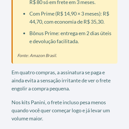
R$ 80 só em frete em 3 meses.
Com Prime (R$ 14,90 × 3 meses): R$
44,70, com economia de R$ 35,30.
Bônus Prime: entrega em 2 dias úteis
e devolução facilitada.
Fonte: Amazon Brasil.
Em quatro compras, a assinatura se paga e
ainda evita a sensação irritante de ver o frete
engolir a compra pequena.
Nos kits Panini, o frete incluso pesa menos
quando você quer começar logo e já levar um
volume maior.