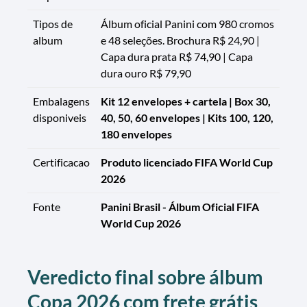
Tipos de
Álbum oficial Panini com 980 cromos
album
e 48 seleções. Brochura R$ 24,90 |
Capa dura prata R$ 74,90 | Capa
dura ouro R$ 79,90
Embalagens
Kit 12 envelopes + cartela | Box 30,
disponiveis
40, 50, 60 envelopes | Kits 100, 120,
180 envelopes
Certificacao
Produto licenciado FIFA World Cup
2026
Fonte
Panini Brasil - Álbum Oficial FIFA
World Cup 2026
Veredicto final sobre álbum
Copa 2026 com frete grátis