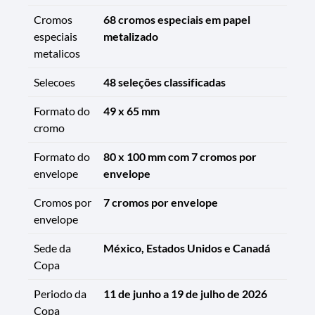
Cromos
68 cromos especiais em papel
especiais
metalizado
metalicos
Selecoes
48 seleções classificadas
Formato do
49 x 65 mm
cromo
Formato do
80 x 100 mm com 7 cromos por
envelope
envelope
Cromos por
7 cromos por envelope
envelope
Sede da
México, Estados Unidos e Canadá
Copa
Periodo da
11 de junho a 19 de julho de 2026
Copa