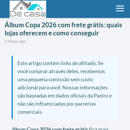
Álbum Copa 2026 com frete grátis: quais
lojas oferecem e como conseguir
2 meses ago
Este artigo contém links de afiliado. Se
você comprar através deles, recebemos
uma pequena comissão sem custo
adicional para você. Nossas informações
são baseadas em dados oficiais da Panini e
não são influenciadas por parcerias
comerciais.
álbum Copa 2026 com frete grátis
fica mais