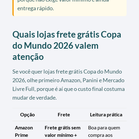
entrega rápido.
Quais lojas frete grátis Copa
do Mundo 2026 valem
atenção
Se você quer lojas frete grátis Copa do Mundo
2026, olhe primeiro Amazon, Panini e Mercado
Livre Full, porque é aí que o custo final costuma
mudar de verdade.
Opção
Frete
Leitura prática
Amazon
Frete grátis sem
Boa para quem
Prime
valor mínimo +
compra aos