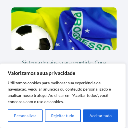
Sistema de caixas para repetidas Copa
2026 que poupa tempo na troca
Valorizamos a sua privacidade
Utilizamos cookies para melhorar sua experiência de
navegação, veicular anúncios ou conteúdo personalizado e
analisar nosso tráfego. Ao clicar em "Aceitar todos", você
concorda com o uso de cookies.
Personalizar
Rejeitar tudo
Aceitar tudo