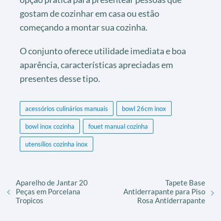
gostam de cozinhar em casa ou estão
começando a montar sua cozinha.
O conjunto oferece utilidade imediata e boa
aparência, características apreciadas em
presentes desse tipo.
acessórios culinários manuais
bowl 26cm inox
bowl inox cozinha
fouet manual cozinha
utensílios cozinha inox
Aparelho de Jantar 20
Tapete Base
Peças em Porcelana
Antiderrapante para Piso
Tropicos
Rosa Antiderrapante