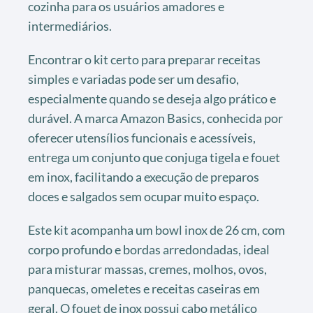
cozinha para os usuários amadores e
intermediários.
Encontrar o kit certo para preparar receitas
simples e variadas pode ser um desafio,
especialmente quando se deseja algo prático e
durável. A marca Amazon Basics, conhecida por
oferecer utensílios funcionais e acessíveis,
entrega um conjunto que conjuga tigela e fouet
em inox, facilitando a execução de preparos
doces e salgados sem ocupar muito espaço.
Este kit acompanha um bowl inox de 26 cm, com
corpo profundo e bordas arredondadas, ideal
para misturar massas, cremes, molhos, ovos,
panquecas, omeletes e receitas caseiras em
geral. O fouet de inox possui cabo metálico