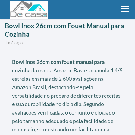
Bowl Inox 26cm com Fouet Manual para
Cozinha
1 mês ago
Bowl inox 26cm com fouet manual para
cozinha
da marca Amazon Basics acumula 4,4/5
estrelas em mais de 2.600 avaliações na
Amazon Brasil, destacando-se pela
versatilidade no preparo de diferentes receitas
e sua durabilidade no dia a dia. Segundo
avaliações verificadas, o conjunto é elogiado
pelo tamanho adequado e pela facilidade de
manuseio, se mostrando um facilitador na