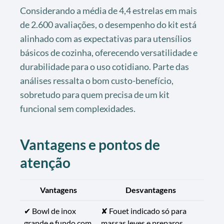
Considerando a média de 4,4 estrelas em mais
de 2.600 avaliações, o desempenho do kit está
alinhado com as expectativas para utensílios
básicos de cozinha, oferecendo versatilidade e
durabilidade para o uso cotidiano. Parte das
análises ressalta o bom custo-benefício,
sobretudo para quem precisa de um kit
funcional sem complexidades.
Vantagens e pontos de
atenção
Vantagens
Desvantagens
✔ Bowl de inox
✘ Fouet indicado só para
grande e fundo com
massas leves e preparos