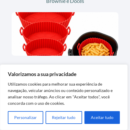
Brownie e Doces
Formas de Silicone para Air Fryer Kit 6
Valorizamos a sua privacidade
unidades
Utilizamos cookies para melhorar sua experiência de
navegação, veicular anúncios ou conteúdo personalizado e
analisar nosso tráfego. Ao clicar em "Aceitar todos", você
concorda com o uso de cookies.
Personalizar
Rejeitar tudo
Aceitar tudo