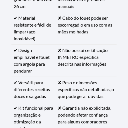
26 cm
manuais
✔ Material
✘ Cabo do fouet pode ser
resistente e fácil de
escorregadio em uso com as
limpar (aço
mãos molhadas
inoxidável)
✔ Design
✘ Não possui certificação
empilhável e fouet
INMETRO específica
com argola para
descrita nas informações
pendurar
✔ Versátil para
✘ Peso e dimensões
diferentes receitas
específicas não detalhadas, o
doces e salgadas
que pode gerar dúvidas
✔ Kit funcional para
✘ Garantia não explicitada,
organização e
podendo afetar confiança
otimização da
para alguns compradores