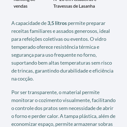
vendas
Travessas de Lasanha
A capacidade de
3,5 litros
permite preparar
receitas familiares e assados generosos, ideal
para refeições coletivas ou eventos. O vidro
temperado oferece resistência térmica e
segurança para uso frequente no forno,
suportando bem altas temperaturas sem risco
de trincas, garantindo durabilidade e eficiência
na cocção.
Por ser transparente, o material permite
monitorar o cozimento visualmente, facilitando
o controle dos pratos sem necessidade de abrir
o forno e perder calor. A tampa plástica, além de
economizar espaço, permite armazenar sobras