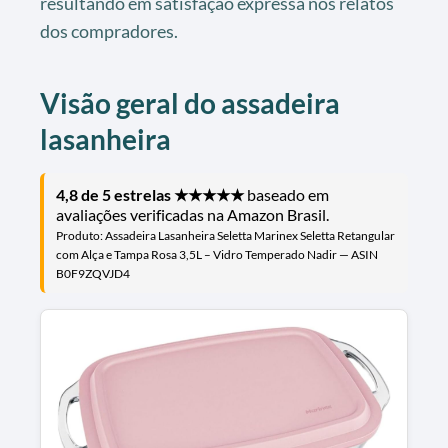
resultando em satisfação expressa nos relatos
dos compradores.
Visão geral do assadeira
lasanheira
4,8 de 5 estrelas ★★★★★
baseado em
avaliações verificadas na Amazon Brasil.
Produto: Assadeira Lasanheira Seletta Marinex Seletta Retangular
com Alça e Tampa Rosa 3,5L – Vidro Temperado Nadir — ASIN
B0F9ZQVJD4