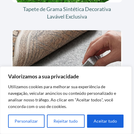
Tapete de Grama Sintética Decorativa
Lavável Exclusiva
Valorizamos a sua privacidade
Tapete de Feltro para Forro de Carpete
Utilizamos cookies para melhorar sua experiência de
Confortável e Protetor
navegação, veicular anúncios ou conteúdo personalizado e
analisar nosso tráfego. Ao clicar em "Aceitar todos", você
concorda com o uso de cookies.
Personalizar
Rejeitar tudo
Aceitar tudo