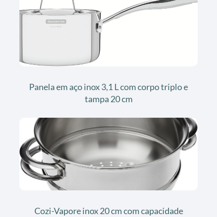
Panela em aço inox 3,1 L com corpo triplo e
tampa 20 cm
Cozi-Vapore inox 20 cm com capacidade