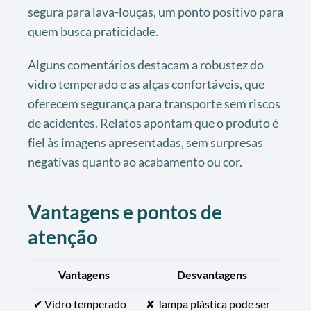
segura para lava-louças, um ponto positivo para
quem busca praticidade.
Alguns comentários destacam a robustez do
vidro temperado e as alças confortáveis, que
oferecem segurança para transporte sem riscos
de acidentes. Relatos apontam que o produto é
fiel às imagens apresentadas, sem surpresas
negativas quanto ao acabamento ou cor.
Vantagens e pontos de
atenção
Vantagens
Desvantagens
✔ Vidro temperado
✘ Tampa plástica pode ser