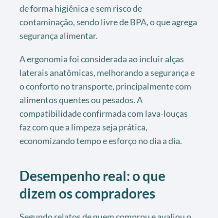
de forma higiênica e sem risco de
contaminação, sendo livre de BPA, o que agrega
segurança alimentar.
A ergonomia foi considerada ao incluir alças
laterais anatômicas, melhorando a segurança e
o conforto no transporte, principalmente com
alimentos quentes ou pesados. A
compatibilidade confirmada com lava-louças
faz com que a limpeza seja prática,
economizando tempo e esforço no dia a dia.
Desempenho real: o que
dizem os compradores
Segundo relatos de quem comprou e avaliou o