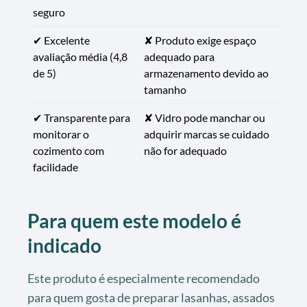
seguro
✔ Excelente
✘ Produto exige espaço
avaliação média (4,8
adequado para
de 5)
armazenamento devido ao
tamanho
✔ Transparente para
✘ Vidro pode manchar ou
monitorar o
adquirir marcas se cuidado
cozimento com
não for adequado
facilidade
Para quem este modelo é
indicado
Este produto é especialmente recomendado
para quem gosta de preparar lasanhas, assados