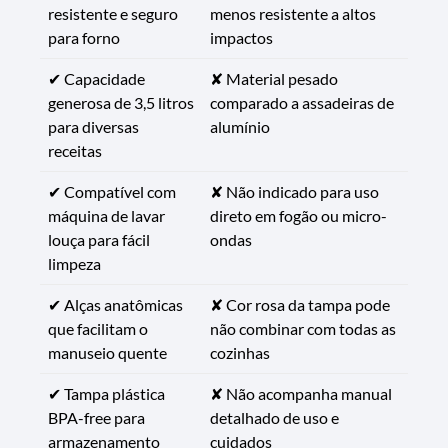
resistente e seguro
menos resistente a altos
para forno
impactos
✔ Capacidade
✘ Material pesado
generosa de 3,5 litros
comparado a assadeiras de
para diversas
alumínio
receitas
✔ Compatível com
✘ Não indicado para uso
máquina de lavar
direto em fogão ou micro-
louça para fácil
ondas
limpeza
✔ Alças anatômicas
✘ Cor rosa da tampa pode
que facilitam o
não combinar com todas as
manuseio quente
cozinhas
✔ Tampa plástica
✘ Não acompanha manual
BPA-free para
detalhado de uso e
armazenamento
cuidados