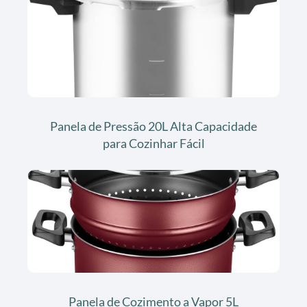
Panela de Pressão 20L Alta Capacidade
para Cozinhar Fácil
Panela de Cozimento a Vapor 5L