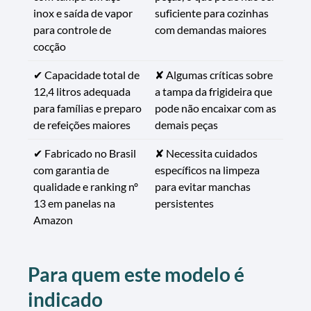
inox e saída de vapor
suficiente para cozinhas
para controle de
com demandas maiores
cocção
✔ Capacidade total de
✘ Algumas críticas sobre
12,4 litros adequada
a tampa da frigideira que
para famílias e preparo
pode não encaixar com as
de refeições maiores
demais peças
✔ Fabricado no Brasil
✘ Necessita cuidados
com garantia de
específicos na limpeza
qualidade e ranking nº
para evitar manchas
13 em panelas na
persistentes
Amazon
Para quem este modelo é
indicado