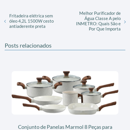
Melhor Purificador de
Fritadeira elétrica sem
Água Classe A pelo
óleo 4,2L 1500W cesto
INMETRO: Quais São e
antiaderente preta
Por Que Importa
Posts relacionados
Conjunto de Panelas Marmol 8 Peças para