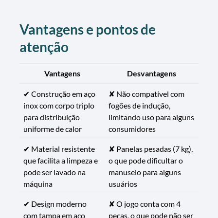
Vantagens e pontos de
atenção
Vantagens
Desvantagens
✔ Construção em aço
✘ Não compatível com
inox com corpo triplo
fogões de indução,
para distribuição
limitando uso para alguns
uniforme de calor
consumidores
✔ Material resistente
✘ Panelas pesadas (7 kg),
que facilita a limpeza e
o que pode dificultar o
pode ser lavado na
manuseio para alguns
máquina
usuários
✔ Design moderno
✘ O jogo conta com 4
com tampa em aço
peças, o que pode não ser