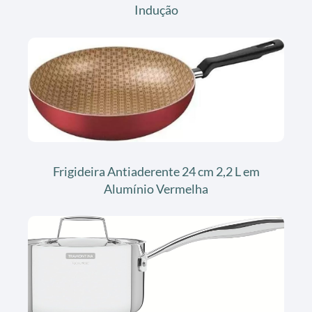
Indução
Frigideira Antiaderente 24 cm 2,2 L em
Alumínio Vermelha