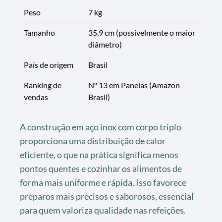
Peso
7 kg
Tamanho
35,9 cm (possivelmente o maior
diâmetro)
País de origem
Brasil
Ranking de
Nº 13 em Panelas (Amazon
vendas
Brasil)
A construção em aço inox com corpo triplo
proporciona uma distribuição de calor
eficiente, o que na prática significa menos
pontos quentes e cozinhar os alimentos de
forma mais uniforme e rápida. Isso favorece
preparos mais precisos e saborosos, essencial
para quem valoriza qualidade nas refeições.