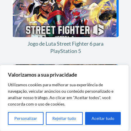
Jogo de Luta Street Fighter 6 para
PlayStation 5
Valorizamos a sua privacidade
Utilizamos cookies para melhorar sua experiência de
navegação, veicular anúncios ou conteúdo personalizado e
analisar nosso tráfego. Ao clicar em "Aceitar todos", você
concorda com o uso de cookies.
Jogo de Videogame Onimusha Way of the
Personalizar
Rejeitar tudo
Aceitar tudo
Sword Steelbook