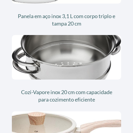
Panela em aço inox 3,1 L com corpo triplo e
tampa 20 cm
Cozi-Vapore inox 20 cm com capacidade
para cozimento eficiente