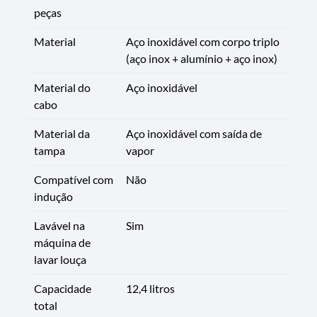
peças
Material
Aço inoxidável com corpo triplo
(aço inox + alumínio + aço inox)
Material do
Aço inoxidável
cabo
Material da
Aço inoxidável com saída de
tampa
vapor
Compatível com
Não
indução
Lavável na
Sim
máquina de
lavar louça
Capacidade
12,4 litros
total