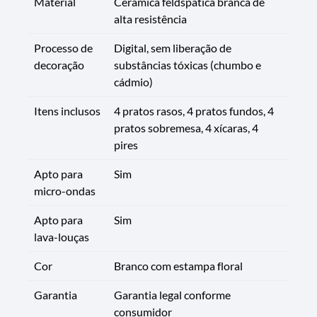
Material
Cerâmica feldspática branca de
alta resistência
Processo de
Digital, sem liberação de
decoração
substâncias tóxicas (chumbo e
cádmio)
Itens inclusos
4 pratos rasos, 4 pratos fundos, 4
pratos sobremesa, 4 xícaras, 4
pires
Apto para
Sim
micro-ondas
Apto para
Sim
lava-louças
Cor
Branco com estampa floral
Garantia
Garantia legal conforme
consumidor