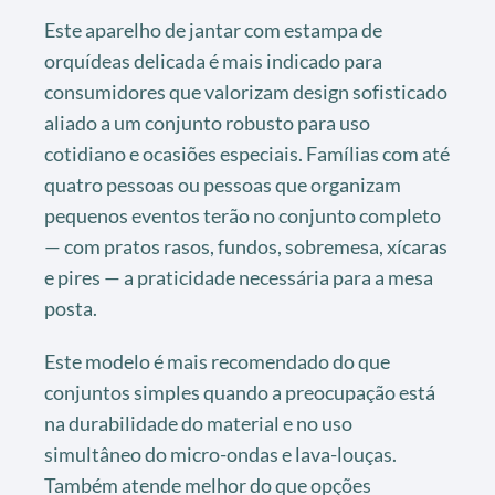
Este aparelho de jantar com estampa de
orquídeas delicada é mais indicado para
consumidores que valorizam design sofisticado
aliado a um conjunto robusto para uso
cotidiano e ocasiões especiais. Famílias com até
quatro pessoas ou pessoas que organizam
pequenos eventos terão no conjunto completo
— com pratos rasos, fundos, sobremesa, xícaras
e pires — a praticidade necessária para a mesa
posta.
Este modelo é mais recomendado do que
conjuntos simples quando a preocupação está
na durabilidade do material e no uso
simultâneo do micro-ondas e lava-louças.
Também atende melhor do que opções