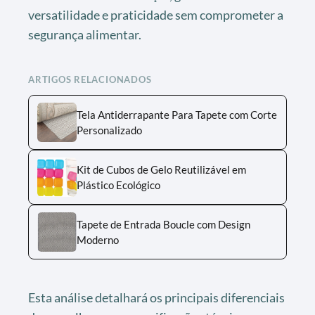
versatilidade e praticidade sem comprometer a
segurança alimentar.
ARTIGOS RELACIONADOS
Tela Antiderrapante Para Tapete com Corte
Personalizado
Kit de Cubos de Gelo Reutilizável em
Plástico Ecológico
Tapete de Entrada Boucle com Design
Moderno
Esta análise detalhará os principais diferenciais