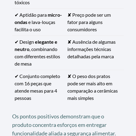
tóxicos
✔ Aptidão para
micro-
✘ Preço pode ser um
ondas
e lava-louças
fator para alguns
facilita o uso
consumidores
✔ Design
elegante e
✘ Ausência de algumas
neutro
, combinando
informações técnicas
com diferentes estilos
detalhadas pela marca
de mesa
✔ Conjunto completo
✘ O peso dos pratos
com 16 peças que
pode ser mais alto em
atende mesas para 4
comparação a cerâmicas
pessoas
mais simples
Os pontos positivos demonstram que o
produto concentra esforços em entregar
funcionalidade aliada a segurança alimentar.