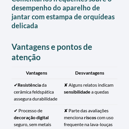
desempenho do aparelho de
jantar com estampa de orquídeas
delicada
Vantagens e pontos de
atenção
Vantagens
Desvantagens
✔
Resistência
da
✘ Alguns relatos indicam
cerâmica feldspática
sensibilidade
a quedas
assegura durabilidade
✔ Processo de
✘ Parte das avaliações
decoração digital
menciona
riscos
com uso
seguro, sem metais
frequente na lava-louças