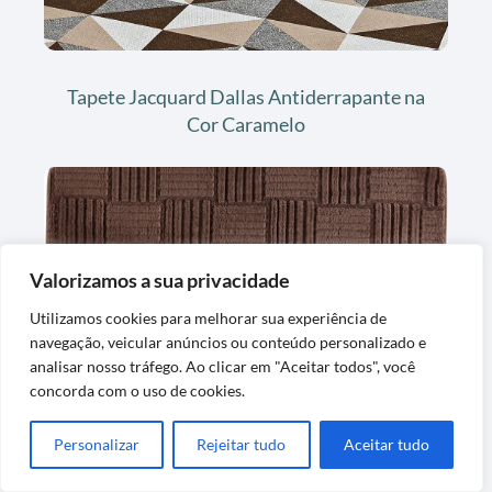
Tapete Jacquard Dallas Antiderrapante na
Cor Caramelo
Valorizamos a sua privacidade
Utilizamos cookies para melhorar sua experiência de
navegação, veicular anúncios ou conteúdo personalizado e
analisar nosso tráfego. Ao clicar em "Aceitar todos", você
Tapete Passadeira Para Banheiro Macio
concorda com o uso de cookies.
Antiderrapante Peludo
Personalizar
Rejeitar tudo
Aceitar tudo