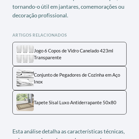
tornando-o útil em jantares, comemorações ou
decoração profissional.
ARTIGOS RELACIONADOS
Jogo 6 Copos de Vidro Canelado 423ml
Transparente
Conjunto de Pegadores de Cozinha em Aço
Inox
Tapete Sisal Luxo Antiderrapante 50x80
Esta análise detalha as características técnicas,