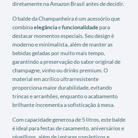
diretamente na Amazon Brasil antes de decidir.
O balde da Champanheira é um acessório que
combina
elegância
e
funcionalidade
para
destacar momentos especiais. Seu design é
moderno e minimalista, além de manter as
bebidas geladas por muito mais tempo,
garantindo a preservação do sabor original de
champagne, vinho ou drinks premium. O
material em acrílico ultrarresistente
proporciona maior durabilidade, evitando
trincas e arranhões, enquanto o acabamento
brilhante incrementa a sofisticação à mesa.
Com capacidade generosa de 5 litros, este balde
é ideal para festas de casamento, aniversários e
réveillons, além de jantares românticos e