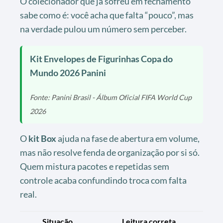
O colecionador que já sofreu em fechamento
sabe como é: você acha que falta “pouco”, mas
na verdade pulou um número sem perceber.
Kit Envelopes de Figurinhas Copa do
Mundo 2026 Panini
Fonte: Panini Brasil - Álbum Oficial FIFA World Cup
2026
O
kit Box
ajuda na fase de abertura em volume,
mas não resolve fenda de organização por si só.
Quem mistura pacotes e repetidas sem
controle acaba confundindo troca com falta
real.
Situação
Leitura correta