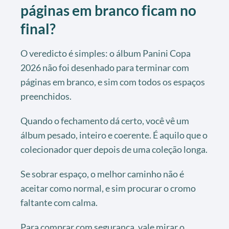
páginas em branco ficam no
final?
O veredicto é simples: o álbum Panini Copa
2026 não foi desenhado para terminar com
páginas em branco, e sim com todos os espaços
preenchidos.
Quando o fechamento dá certo, você vê um
álbum pesado, inteiro e coerente. É aquilo que o
colecionador quer depois de uma coleção longa.
Se sobrar espaço, o melhor caminho não é
aceitar como normal, e sim procurar o cromo
faltante com calma.
Para comprar com segurança, vale mirar o