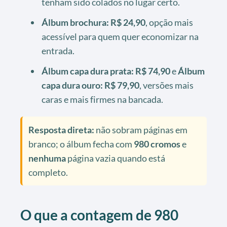
tenham sido colados no lugar certo.
Álbum brochura: R$ 24,90
, opção mais
acessível para quem quer economizar na
entrada.
Álbum capa dura prata: R$ 74,90
e
Álbum
capa dura ouro: R$ 79,90
, versões mais
caras e mais firmes na bancada.
Resposta direta:
não sobram páginas em
branco; o álbum fecha com
980 cromos
e
nenhuma
página vazia quando está
completo.
O que a contagem de 980