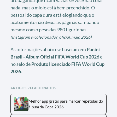
propaganda que ficam vazias se você não colar
nada, mas o miolo está bem preenchido. O
pessoal do capa dura está elogiando que o
acabamento não deixa as páginas sambando
mesmo com o peso das 980 figurinhas.
(Instagram @colecionador_oficial, maio 2026)
As informações abaixo se baseiam em
Panini
Brasil - Álbum Oficial FIFA World Cup 2026
e
no selo de
Produto licenciado FIFA World Cup
2026
.
ARTIGOS RELACIONADOS
Melhor app grátis para marcar repetidas do
álbum da Copa 2026