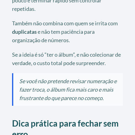
pouco e terminar rápido sem controlar
repetidas.
Também não combina com quem se irrita com
duplicatas
e não tem paciência para
organização de números.
Se a ideia é só “ter o álbum”, e não colecionar de
verdade, o custo total pode surpreender.
Se você não pretende revisar numeração e
fazer troca, o álbum fica mais caro e mais
frustrante do que parece no começo.
Dica prática para fechar sem
erro