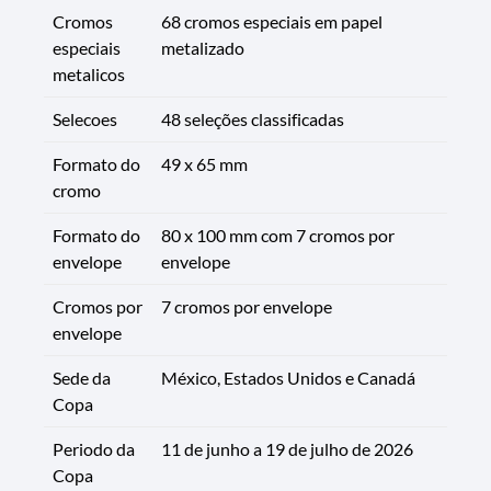
Cromos
68 cromos especiais em papel
especiais
metalizado
metalicos
Selecoes
48 seleções classificadas
Formato do
49 x 65 mm
cromo
Formato do
80 x 100 mm com 7 cromos por
envelope
envelope
Cromos por
7 cromos por envelope
envelope
Sede da
México, Estados Unidos e Canadá
Copa
Periodo da
11 de junho a 19 de julho de 2026
Copa