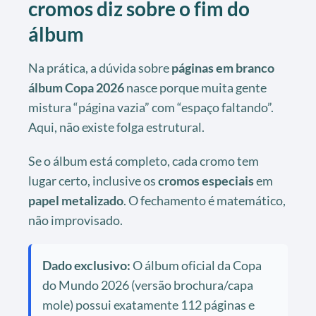
cromos diz sobre o fim do
álbum
Na prática, a dúvida sobre
páginas em branco
álbum Copa 2026
nasce porque muita gente
mistura “página vazia” com “espaço faltando”.
Aqui, não existe folga estrutural.
Se o álbum está completo, cada cromo tem
lugar certo, inclusive os
cromos especiais
em
papel metalizado
. O fechamento é matemático,
não improvisado.
Dado exclusivo:
O álbum oficial da Copa
do Mundo 2026 (versão brochura/capa
mole) possui exatamente 112 páginas e