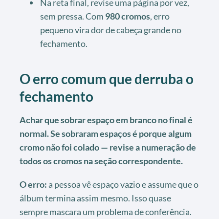
Na reta final, revise uma página por vez,
sem pressa. Com
980 cromos
, erro
pequeno vira dor de cabeça grande no
fechamento.
O erro comum que derruba o
fechamento
Achar que sobrar espaço em branco no final é
normal. Se sobraram espaços é porque algum
cromo não foi colado — revise a numeração de
todos os cromos na seção correspondente.
O erro:
a pessoa vê espaço vazio e assume que o
álbum termina assim mesmo. Isso quase
sempre mascara um problema de conferência.