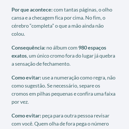
Por que acontece:
com tantas páginas, o olho
cansa e a checagem fica por cima. No fim, o
cérebro “completa” o que a mão ainda não
colou.
Consequência:
no álbum com
980 espaços
exatos
, um único cromo fora do lugar já quebra
a sensação de fechamento.
Como evitar:
use a numeração como regra, não
como sugestão. Se necessário, separe os
cromos em pilhas pequenas e confira uma faixa
por vez.
Como evitar:
peça para outra pessoa revisar
com você. Quem olha de fora pega o número