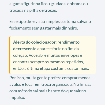
alguma figurinha ficou grudada, dobrada ou
trocada na pilha de
trocas
.
Esse tipo de revisão simples costuma salvar o
fechamento sem gastar mais dinheiro.
Alerta do colecionador:
rendimento
decrescente
aparece forte no fim da
coleção. Você abre muitos envelopes e
encontra sempre os mesmos repetidos,
então a última etapa costuma custar mais.
Por isso, muita gente prefere comprar menos
avulso e focar em troca organizada. No fim, sair
com método sai mais barato do que sair no
impulso.