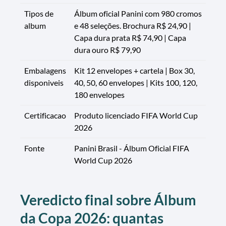
Tipos de
Álbum oficial Panini com 980 cromos
album
e 48 seleções. Brochura R$ 24,90 |
Capa dura prata R$ 74,90 | Capa
dura ouro R$ 79,90
Embalagens
Kit 12 envelopes + cartela | Box 30,
disponiveis
40, 50, 60 envelopes | Kits 100, 120,
180 envelopes
Certificacao
Produto licenciado FIFA World Cup
2026
Fonte
Panini Brasil - Álbum Oficial FIFA
World Cup 2026
Veredicto final sobre Álbum
da Copa 2026: quantas