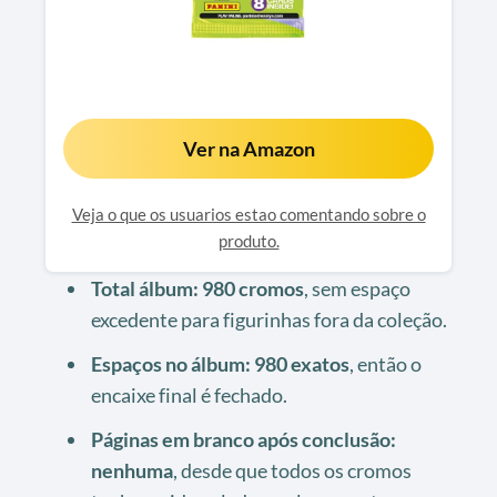
Ver na Amazon
Veja o que os usuarios estao comentando sobre o
produto.
Total álbum: 980 cromos
, sem espaço
excedente para figurinhas fora da coleção.
Espaços no álbum: 980 exatos
, então o
encaixe final é fechado.
Páginas em branco após conclusão:
nenhuma
, desde que todos os cromos