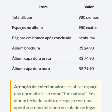
Item
Valor
Total álbum
980 cromos
Espaços no álbum
980 exatos
Páginas em branco após conclusão
nenhuma
Álbum brochura
R$ 24,90
Álbum capa dura prata
R$ 74,90
Álbum capa dura ouro
R$ 79,90
Atenção de colecionador:
se sobrar espaço,
não normalize isso como “fim natural”. Em
álbum fechado, sobra de espaço costuma
apontar cromo faltando ou colado no lugar