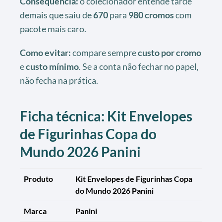
Consequência:
o colecionador entende tarde
demais que saiu de
670
para
980 cromos
com
pacote mais caro.
Como evitar:
compare sempre
custo por cromo
e
custo mínimo
. Se a conta não fechar no papel,
não fecha na prática.
Ficha técnica: Kit Envelopes
de Figurinhas Copa do
Mundo 2026 Panini
Produto
Kit Envelopes de Figurinhas Copa
do Mundo 2026 Panini
Marca
Panini