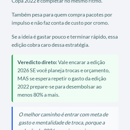
Copa 2022 e completar no mesmo ritmo.
Também pesa para quem compra pacotes por
impulso e não faz conta de custo por cromo.
Se a ideia é gastar pouco e terminar rápido, essa
edição cobra caro dessa estratégia.
Veredicto direto:
Vale encarar a edição
2026 SE você planeja trocas e orçamento,
MAS se espera repetir o gasto da edição
2022 prepare-se para desembolsar ao
menos 80% a mais.
O melhor caminho é entrar com meta de
gasto e mentalidade de troca, porque a