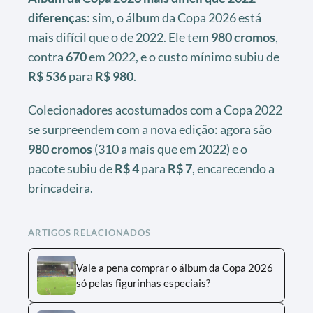
diferenças
: sim, o álbum da Copa 2026 está
mais difícil que o de 2022. Ele tem
980 cromos
,
contra
670
em 2022, e o custo mínimo subiu de
R$ 536
para
R$ 980
.
Colecionadores acostumados com a Copa 2022
se surpreendem com a nova edição: agora são
980 cromos
(310 a mais que em 2022) e o
pacote subiu de
R$ 4
para
R$ 7
, encarecendo a
brincadeira.
ARTIGOS RELACIONADOS
Vale a pena comprar o álbum da Copa 2026
só pelas figurinhas especiais?