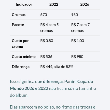
Indicador
2022
2026
Cromos
670
980
Pacote
R$ 4 com 5
R$ 7 com 7
cromos
cromos
Custo por
R$ 0,80
R$ 1,00
cromo
Custo mínimo
R$ 536
R$ 980
Diferença
R$ 444, alta de 83%
Isso significa que
diferenças Panini Copa do
Mundo 2026 e 2022
não ficam só no tamanho
do álbum.
Elas aparecem no bolso, no ritmo das trocas e