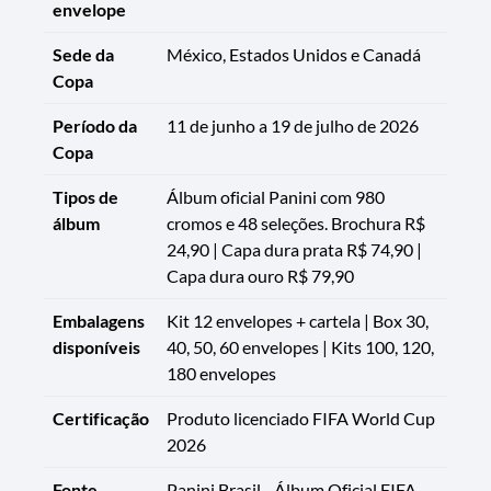
envelope
Sede da
México, Estados Unidos e Canadá
Copa
Período da
11 de junho a 19 de julho de 2026
Copa
Tipos de
Álbum oficial Panini com 980
álbum
cromos e 48 seleções. Brochura R$
24,90 | Capa dura prata R$ 74,90 |
Capa dura ouro R$ 79,90
Embalagens
Kit 12 envelopes + cartela | Box 30,
disponíveis
40, 50, 60 envelopes | Kits 100, 120,
180 envelopes
Certificação
Produto licenciado FIFA World Cup
2026
Fonte
Panini Brasil - Álbum Oficial FIFA