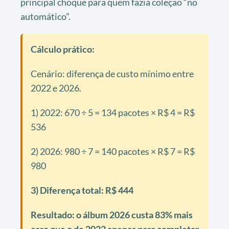
principal choque para quem fazia coleção “no
automático”.
Cálculo prático:
Cenário: diferença de custo mínimo entre
2022 e 2026.
1) 2022: 670 ÷ 5 = 134 pacotes × R$ 4 = R$
536
2) 2026: 980 ÷ 7 = 140 pacotes × R$ 7 = R$
980
3) Diferença total: R$ 444
Resultado: o álbum 2026 custa 83% mais
caro que o de 2022 apenas para completar