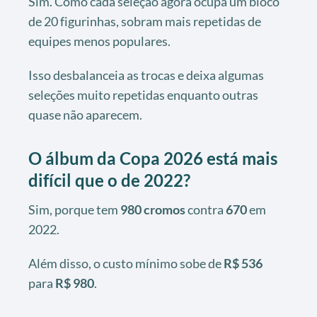
Sim. Como cada seleção agora ocupa um bloco
de 20 figurinhas, sobram mais repetidas de
equipes menos populares.
Isso desbalanceia as trocas e deixa algumas
seleções muito repetidas enquanto outras
quase não aparecem.
O álbum da Copa 2026 está mais
difícil que o de 2022?
Sim, porque tem
980 cromos
contra
670
em
2022.
Além disso, o custo mínimo sobe de
R$ 536
para
R$ 980
.