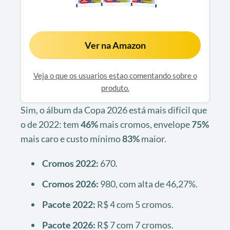
Ver na Amazon
Veja o que os usuarios estao comentando sobre o
produto.
Sim, o álbum da Copa 2026 está mais difícil que
o de 2022: tem
46%
mais cromos, envelope
75%
mais caro e custo mínimo
83%
maior.
Cromos 2022:
670.
Cromos 2026:
980, com alta de 46,27%.
Pacote 2022:
R$ 4 com 5 cromos.
Pacote 2026:
R$ 7 com 7 cromos.