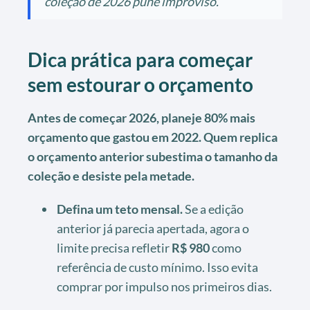
coleção de 2026 pune improviso.
Dica prática para começar
sem estourar o orçamento
Antes de começar 2026, planeje 80% mais
orçamento que gastou em 2022. Quem replica
o orçamento anterior subestima o tamanho da
coleção e desiste pela metade.
Defina um teto mensal.
Se a edição
anterior já parecia apertada, agora o
limite precisa refletir
R$ 980
como
referência de custo mínimo. Isso evita
comprar por impulso nos primeiros dias.