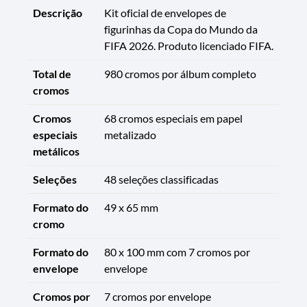
Descrição
Kit oficial de envelopes de
figurinhas da Copa do Mundo da
FIFA 2026. Produto licenciado FIFA.
Total de
980 cromos por álbum completo
cromos
Cromos
68 cromos especiais em papel
especiais
metalizado
metálicos
Seleções
48 seleções classificadas
Formato do
49 x 65 mm
cromo
Formato do
80 x 100 mm com 7 cromos por
envelope
envelope
Cromos por
7 cromos por envelope