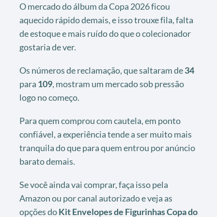
O mercado do álbum da Copa 2026 ficou
aquecido rápido demais, e isso trouxe fila, falta
de estoque e mais ruído do que o colecionador
gostaria de ver.
Os números de reclamação, que saltaram de
34
para
109
, mostram um mercado sob pressão
logo no começo.
Para quem comprou com cautela, em ponto
confiável, a experiência tende a ser muito mais
tranquila do que para quem entrou por anúncio
barato demais.
Se você ainda vai comprar, faça isso pela
Amazon ou por canal autorizado e veja as
opções do
Kit Envelopes de Figurinhas Copa do