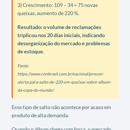
3) Crescimento: 109 – 34 = 75 novas
queixas, aumento de 220 %.
Resultado: o volume de reclamações
triplicou nos 20 dias iniciais, indicando
desorganização do mercado e problemas
de estoque.
Fonte:
https://www.cnnbrasil.com.br/nacional/procon-
alerta-para-salto-de-220-em-queixas-sobre-album-
da-copa-do-mundo/
Esse tipo de salto não acontece por acaso em
produto de alta demanda.
Quando o álbum chega com força, o mercado