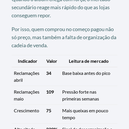
secundário reage mais rápido do que as lojas
conseguem repor.
Por isso, quem comprou no começo pagou não
só preço, mas também a falta de organização da
cadeia de venda.
Indicador
Valor
Leitura de mercado
Reclamações
34
Base baixa antes do pico
abril
Reclamações
109
Pressão forte nas
maio
primeiras semanas
Crescimento
75
Mais queixas em pouco
tempo