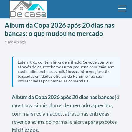
Álbum da Copa 2026 após 20 dias nas
bancas: o que mudou no mercado
4 meses ago
Este artigo contém links de afiliado. Se você comprar
através deles, recebemos uma pequena comissão sem
custo adicional para você. Nossas informações são
baseadas em dados oficiais da Panini e não são
influenciadas por parcerias comerciais.
Álbum da Copa 2026 após 20 dias nas bancas
já
mostrava sinais claros de mercado aquecido,
com mais reclamações, atraso nas entregas,
revenda acima do normal e alerta para pacotes
falsificados.