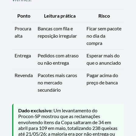
Ponto
Leitura prática
Risco
Procura
Bancas com fila e
Ficar sem pacote
alta
reposição irregular
no dia da
compra
Entrega
Pedidos com atraso
Esperar mais do
ou não entrega
que o anunciado
Revenda
Pacotes mais caros
Pagar acima do
no mercado
preço de banca
secundário
Dado exclusivo:
Um levantamento do
Procon‑SP mostrou que as reclamações
envolvendo itens da Copa saltaram de 34 em
abril para 109 em maio, totalizando 238 queixas
até 21/05/26; a maioria era por não entrega ou