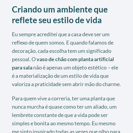
Criando um ambiente que
reflete seu estilo de vida
Eu sempre acreditei que a casa deve ser um
reflexo de quem somos. E quando falamos de
decoração, cada escolha tem um significado
pessoal. O
vaso de chão com planta artificial
para sala
não é apenas um objeto estético – ele
é a materialização de um estilo de vida que
valoriza a praticidade sem abrir mão do charme.
Para quem vive a correria, ter uma planta que
nunca murcha é quase como ter um aliado, um
lembrete constante de que a vida pode ser
simples e bonita ao mesmo tempo. Eu mesmo
me sinto inspirado todas as vezes que olho para