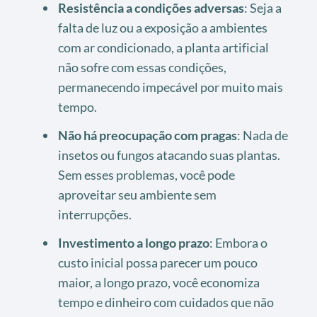
Resistência a condições adversas
: Seja a
falta de luz ou a exposição a ambientes
com ar condicionado, a planta artificial
não sofre com essas condições,
permanecendo impecável por muito mais
tempo.
Não há preocupação com pragas
: Nada de
insetos ou fungos atacando suas plantas.
Sem esses problemas, você pode
aproveitar seu ambiente sem
interrupções.
Investimento a longo prazo
: Embora o
custo inicial possa parecer um pouco
maior, a longo prazo, você economiza
tempo e dinheiro com cuidados que não