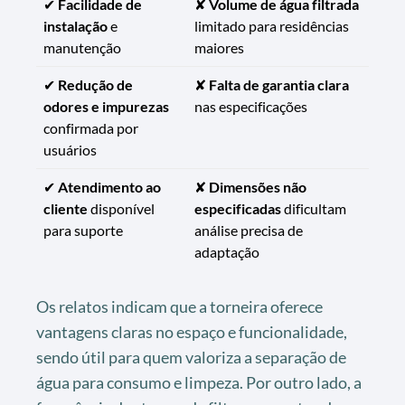
✔
Facilidade de
✘
Volume de água filtrada
instalação
e
limitado para residências
manutenção
maiores
✔
Redução de
✘
Falta de garantia clara
odores e impurezas
nas especificações
confirmada por
usuários
✔
Atendimento ao
✘
Dimensões não
cliente
disponível
especificadas
dificultam
para suporte
análise precisa de
adaptação
Os relatos indicam que a torneira oferece
vantagens claras no espaço e funcionalidade,
sendo útil para quem valoriza a separação de
água para consumo e limpeza. Por outro lado, a