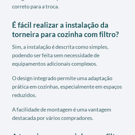
correto para a troca.
É fácil realizar a instalação da
torneira para cozinha com filtro?
Sim, a instalação é descrita como simples,
podendo ser feita sem necessidade de
equipamentos adicionais complexos.
O design integrado permite uma adaptação
prática em cozinhas, especialmente em espaços
reduzidos.
A facilidade de montagem é uma vantagem
destacada por vários compradores.