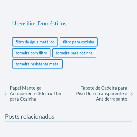
Utensílios Domésticos
filtro de água metálico
filtro para cozinha
torneira com filtro
torneira para cozinha
torneira resistente metal
Papel Manteiga
Tapete de Cadeira para
Antiaderente 30cm x 10m
Piso Duro Transparente e
para Cozinha
Antiderrapante
Posts relacionados