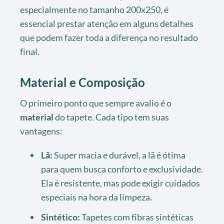
especialmente no tamanho 200x250, é
essencial prestar atenção em alguns detalhes
que podem fazer toda a diferença no resultado
final.
Material e Composição
O primeiro ponto que sempre avalio é o
material
do tapete. Cada tipo tem suas
vantagens:
Lã:
Super macia e durável, a lã é ótima
para quem busca conforto e exclusividade.
Ela é resistente, mas pode exigir cuidados
especiais na hora da limpeza.
Sintético:
Tapetes com fibras sintéticas