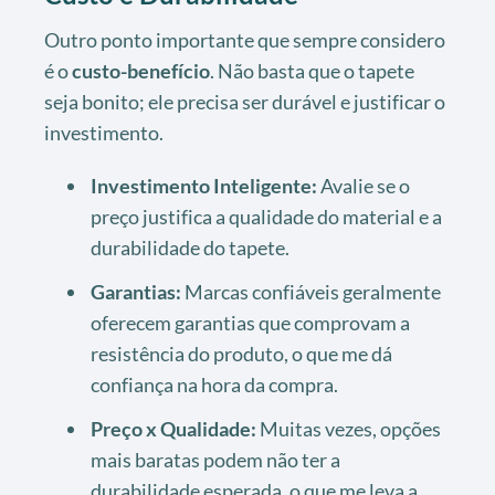
Outro ponto importante que sempre considero
é o
custo-benefício
. Não basta que o tapete
seja bonito; ele precisa ser durável e justificar o
investimento.
Investimento Inteligente:
Avalie se o
preço justifica a qualidade do material e a
durabilidade do tapete.
Garantias:
Marcas confiáveis geralmente
oferecem garantias que comprovam a
resistência do produto, o que me dá
confiança na hora da compra.
Preço x Qualidade:
Muitas vezes, opções
mais baratas podem não ter a
durabilidade esperada, o que me leva a