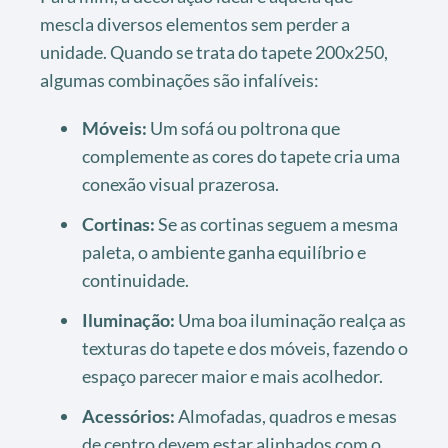
mescla diversos elementos sem perder a
unidade. Quando se trata do tapete 200x250,
algumas combinações são infalíveis:
Móveis:
Um sofá ou poltrona que
complemente as cores do tapete cria uma
conexão visual prazerosa.
Cortinas:
Se as cortinas seguem a mesma
paleta, o ambiente ganha equilíbrio e
continuidade.
Iluminação:
Uma boa iluminação realça as
texturas do tapete e dos móveis, fazendo o
espaço parecer maior e mais acolhedor.
Acessórios:
Almofadas, quadros e mesas
de centro devem estar alinhados com o