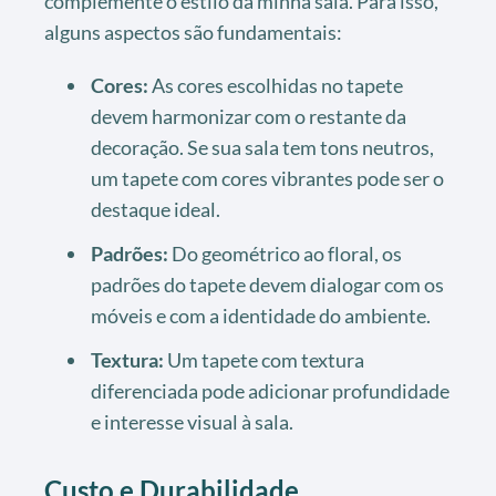
complemente o estilo da minha sala. Para isso,
alguns aspectos são fundamentais:
Cores:
As cores escolhidas no tapete
devem harmonizar com o restante da
decoração. Se sua sala tem tons neutros,
um tapete com cores vibrantes pode ser o
destaque ideal.
Padrões:
Do geométrico ao floral, os
padrões do tapete devem dialogar com os
móveis e com a identidade do ambiente.
Textura:
Um tapete com textura
diferenciada pode adicionar profundidade
e interesse visual à sala.
Custo e Durabilidade