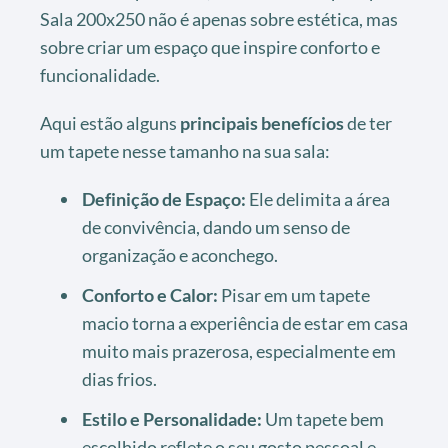
Sala 200x250 não é apenas sobre estética, mas
sobre criar um espaço que inspire conforto e
funcionalidade.
Aqui estão alguns
principais benefícios
de ter
um tapete nesse tamanho na sua sala:
Definição de Espaço:
Ele delimita a área
de convivência, dando um senso de
organização e aconchego.
Conforto e Calor:
Pisar em um tapete
macio torna a experiência de estar em casa
muito mais prazerosa, especialmente em
dias frios.
Estilo e Personalidade:
Um tapete bem
escolhido reflete o seu gosto pessoal e