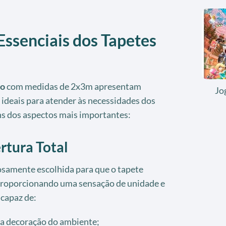
Essenciais dos Tapetes
to
com medidas de 2x3m apresentam
Jo
 ideais para atender às necessidades dos
s dos aspectos mais importantes:
rtura Total
samente escolhida para que o tapete
 proporcionando uma sensação de unidade e
capaz de:
 a decoração do ambiente;