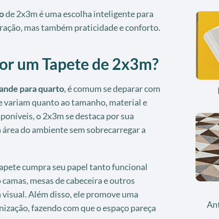
o
de 2x3m é uma escolha inteligente para
ração, mas também praticidade e conforto.
por um Tapete de 2x3m?
ande para quarto
, é comum se deparar com
e variam quanto ao tamanho, material e
poníveis, o 2x3m se destaca por sua
a área do ambiente sem sobrecarregar a
apete cumpra seu papel tanto funcional
camas, mesas de cabeceira e outros
visual. Além disso, ele promove uma
An
nização, fazendo com que o espaço pareça