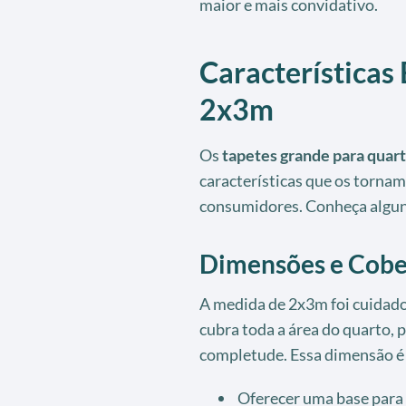
maior e mais convidativo.
Características 
2x3m
Os
tapetes grande para quar
características que os tornam
consumidores. Conheça algun
Dimensões e Cobe
A medida de 2x3m foi cuidado
cubra toda a área do quarto,
completude. Essa dimensão é 
Oferecer uma base para