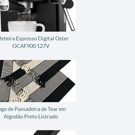
feteira Espresso Digital Oster
OCAF900 127V
ogo de Passadeira de Tear em
Algodão Preto Listrado