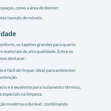
espaços, como a área de dormir;
tes layouts de móveis.
idade
conforto, os tapetes grandes para quarto
 materiais de alta qualidade. Entre os
mos destacar:
e e fácil de limpar, ideal para ambientes
nutenção.
io e é excelente para isolamento térmico,
 especiais na limpeza.
ão moderna e durável, combinando