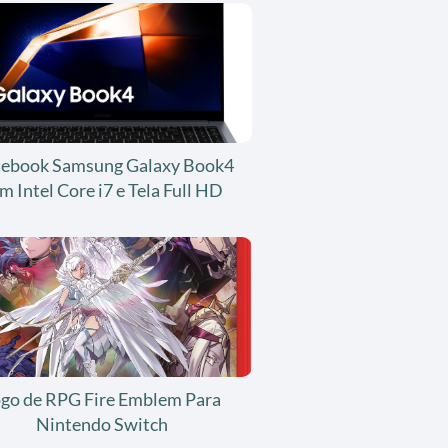
ebook Samsung Galaxy Book4
m Intel Core i7 e Tela Full HD
ogo de RPG Fire Emblem Para
Nintendo Switch