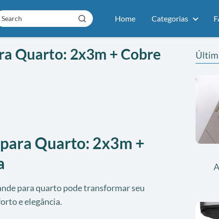
Home
Categorias
F
ra Quarto: 2x3m + Cobre
Últim
 para Quarto: 2x3m +
a
A
nde para quarto pode transformar seu
orto e elegância.