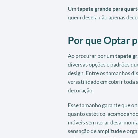
Um
tapete grande para quart
quem deseja não apenas deco
Por que Optar 
Ao procurar por um
tapete gr
diversas opções e padrões qu
design. Entre os tamanhos dis
versatilidade em cobrir toda 
decoração.
Esse tamanho garante que o t
quanto estético, acomodando 
móveis sem gerar desarmonia 
sensação de amplitude e orga