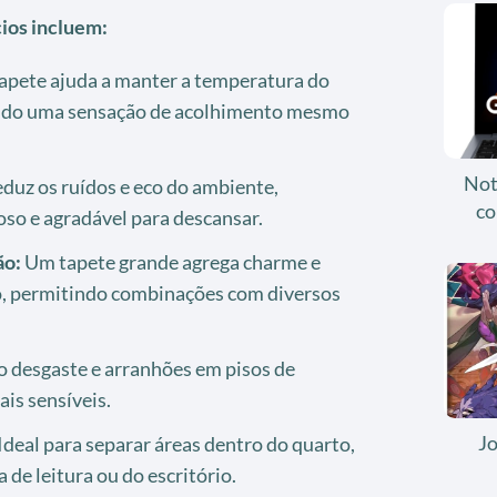
cios incluem:
pete ajuda a manter a temperatura do
ndo uma sensação de acolhimento mesmo
Not
duz os ruídos e eco do ambiente,
co
oso e agradável para descansar.
ão:
Um tapete grande agrega charme e
o, permitindo combinações com diversos
o desgaste e arranhões em pisos de
is sensíveis.
J
Ideal para separar áreas dentro do quarto,
 de leitura ou do escritório.