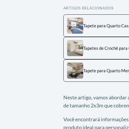
ARTIGOS RELACIONADOS
Tapete para Quarto Ca
Tapetes de Crochê para 
Tapete para Quarto Meni
Neste artigo, vamos abordar a
de tamanho 2x3m que cobrem 
Você encontrará informações 
produto ideal para personaliza