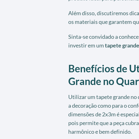
Além disso, discutiremos dic
os materiais que garantem qu
Sinta-se convidado a conhecer
investir em um
tapete grande
Benefícios de Ut
Grande no Quar
Utilizar um tapete grande no 
a decoração como para o con
dimensões de 2x3m é especia
pois permite que a peça cubra
harmônico e bem definido.