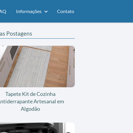
AQ
Informações
Contato
as Postagens
Tapete Kit de Cozinha
ntiderrapante Artesanal em
Algodão