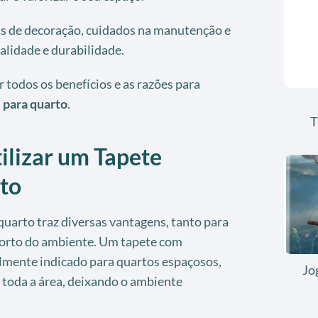
as de decoração, cuidados na manutenção e
alidade e durabilidade.
 todos os benefícios e as razões para
 para quarto
.
T
ilizar um Tapete
to
quarto traz diversas vantagens, tanto para
forto do ambiente. Um tapete com
lmente indicado para quartos espaçosos,
Jo
 toda a área, deixando o ambiente