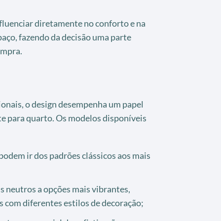
fluenciar diretamente no conforto e na
aço, fazendo da decisão uma parte
ompra.
cionais, o design desempenha um papel
te para quarto. Os modelos disponíveis
podem ir dos padrões clássicos aos mais
s neutros a opções mais vibrantes,
com diferentes estilos de decoração;