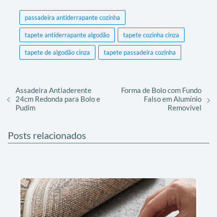
passadeira antiderrapante cozinha
tapete antiderrapante algodão
tapete cozinha cinza
tapete de algodão cinza
tapete passadeira cozinha
Assadeira Antiaderente
Forma de Bolo com Fundo
24cm Redonda para Bolo e
Falso em Alumínio
Pudim
Removível
Posts relacionados