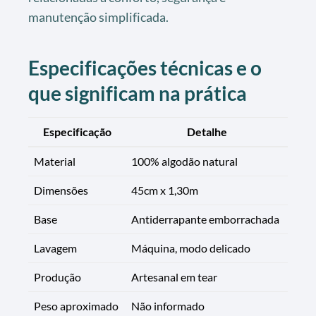
manutenção simplificada.
Especificações técnicas e o
que significam na prática
Especificação
Detalhe
Material
100% algodão natural
Dimensões
45cm x 1,30m
Base
Antiderrapante emborrachada
Lavagem
Máquina, modo delicado
Produção
Artesanal em tear
Peso aproximado
Não informado