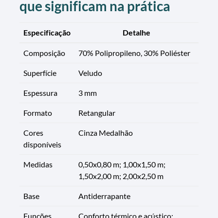
que significam na prática
Especificação
Detalhe
Composição
70% Polipropileno, 30% Poliéster
Superfície
Veludo
Espessura
3 mm
Formato
Retangular
Cores
Cinza Medalhão
disponíveis
Medidas
0,50x0,80 m; 1,00x1,50 m;
1,50x2,00 m; 2,00x2,50 m
Base
Antiderrapante
Funções
Conforto térmico e acústico;