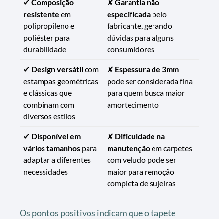
✔
Composição
✘
Garantia não
resistente
em
especificada
pelo
polipropileno e
fabricante, gerando
poliéster para
dúvidas para alguns
durabilidade
consumidores
✔
Design versátil
com
✘
Espessura de 3mm
estampas geométricas
pode ser considerada fina
e clássicas que
para quem busca maior
combinam com
amortecimento
diversos estilos
✔
Disponível em
✘
Dificuldade na
vários tamanhos
para
manutenção
em carpetes
adaptar a diferentes
com veludo pode ser
necessidades
maior para remoção
completa de sujeiras
Os pontos positivos indicam que o tapete