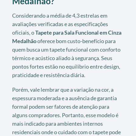
Medalhão?
Considerando a média de 4,3 estrelas em
avaliações verificadas e as especificações
oficiais, o
Tapete para Sala Funcional em Cinza
Medalhão
oferece bom custo-benefício para
quem busca um tapete funcional com conforto
térmico e acústico aliado à segurança. Seus
pontos fortes estão no equilíbrio entre design,
praticidade e resistência diária.
Porém, vale lembrar que a variação na cor, a
espessura moderada e a ausência de garantia
formal podem ser fatores de atenção para
alguns compradores. Portanto, esse modelo é
mais indicado para ambientes internos
residenciais onde o cuidado com o tapete pode