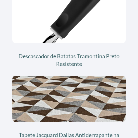
Descascador de Batatas Tramontina Preto
Resistente
Tapete Jacquard Dallas Antiderrapante na