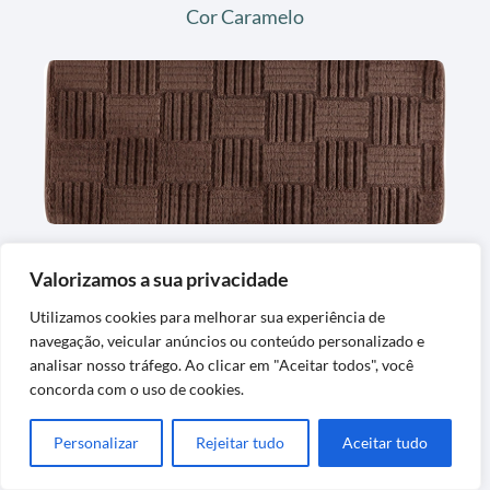
Cor Caramelo
Tapete Passadeira Para Banheiro Macio
Valorizamos a sua privacidade
Antiderrapante Peludo
Utilizamos cookies para melhorar sua experiência de
navegação, veicular anúncios ou conteúdo personalizado e
analisar nosso tráfego. Ao clicar em "Aceitar todos", você
concorda com o uso de cookies.
Personalizar
Rejeitar tudo
Aceitar tudo