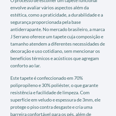
O processo de escolher um tapete funcional
envolve avaliar vários aspectos além da
estética, como a praticidade, a durabilidade e a
segurança proporcionada pela base
antiderrapante. No mercado brasileiro, a marca
J Serrano oferece um tapete cuja composição e
tamanho atendem a diferentes necessidades de
decoração e uso cotidiano, sem mencionar os
benefícios térmicos e acústicos que agregam
conforto ao lar.
Este tapete é confeccionado em 70%
polipropileno e 30% poliéster, o que garante
resistência e facilidade de limpeza. Com
superfície em veludo e espessura de 3mm, ele
protege o piso contra desgaste e cria uma
barreira confortável para os pés, além de