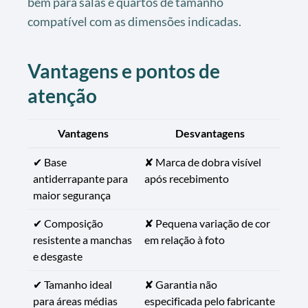
bem para salas e quartos de tamanho
compatível com as dimensões indicadas.
Vantagens e pontos de
atenção
Vantagens
Desvantagens
✔ Base
✘ Marca de dobra visível
antiderrapante para
após recebimento
maior segurança
✔ Composição
✘ Pequena variação de cor
resistente a manchas
em relação à foto
e desgaste
✔ Tamanho ideal
✘ Garantia não
para áreas médias
especificada pelo fabricante