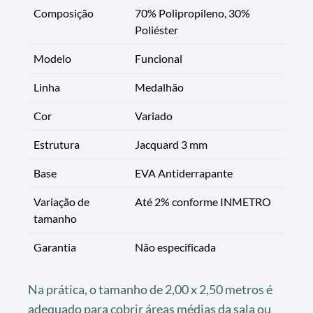
Composição
70% Polipropileno, 30%
Poliéster
Modelo
Funcional
Linha
Medalhão
Cor
Variado
Estrutura
Jacquard 3 mm
Base
EVA Antiderrapante
Variação de
Até 2% conforme INMETRO
tamanho
Garantia
Não especificada
Na prática, o tamanho de 2,00 x 2,50 metros é
adequado para cobrir áreas médias da sala ou