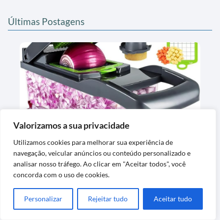
Últimas Postagens
Valorizamos a sua privacidade
Cortador e Fatiador para Alimentos em Aço
Inox Premium
Utilizamos cookies para melhorar sua experiência de
navegação, veicular anúncios ou conteúdo personalizado e
analisar nosso tráfego. Ao clicar em "Aceitar todos", você
concorda com o uso de cookies.
Personalizar
Rejeitar tudo
Aceitar tudo