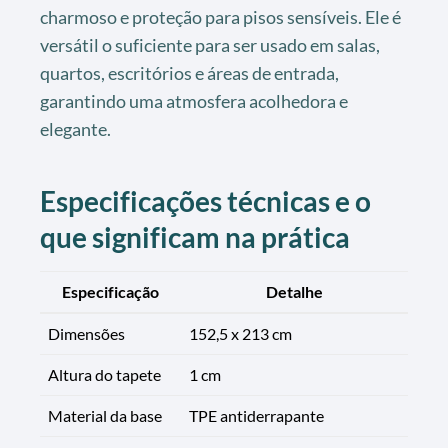
charmoso e proteção para pisos sensíveis. Ele é
versátil o suficiente para ser usado em salas,
quartos, escritórios e áreas de entrada,
garantindo uma atmosfera acolhedora e
elegante.
Especificações técnicas e o
que significam na prática
Especificação
Detalhe
Dimensões
152,5 x 213 cm
Altura do tapete
1 cm
Material da base
TPE antiderrapante