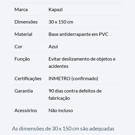
Marca
Kapazi
Dimensões
30 x 150 cm
Material
Base antiderrapante em PVC
Cor
Azul
Função
Evitar deslizamento de objetos e
acidentes
Certificações
INMETRO (confirmado)
Garantia
90 dias contra defeitos de
fabricação
Acessórios
Não incluso
As dimensões de 30 x 150 cm são adequadas