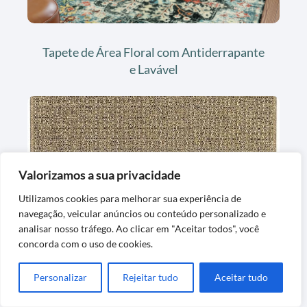
Tapete de Área Floral com Antiderrapante
e Lavável
Valorizamos a sua privacidade
Utilizamos cookies para melhorar sua experiência de
navegação, veicular anúncios ou conteúdo personalizado e
Tapete de Bouclê Sergipe Macio e
analisar nosso tráfego. Ao clicar em "Aceitar todos", você
Confortável
concorda com o uso de cookies.
Personalizar
Rejeitar tudo
Aceitar tudo