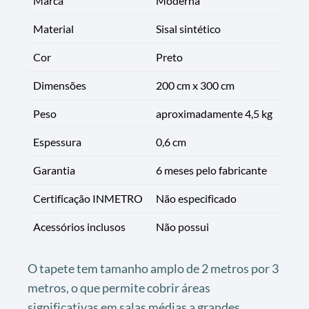
Marca
Moderna
Material
Sisal sintético
Cor
Preto
Dimensões
200 cm x 300 cm
Peso
aproximadamente 4,5 kg
Espessura
0,6 cm
Garantia
6 meses pelo fabricante
Certificação INMETRO
Não especificado
Acessórios inclusos
Não possui
O tapete tem tamanho amplo de 2 metros por 3
metros, o que permite cobrir áreas
significativas em salas médias a grandes,