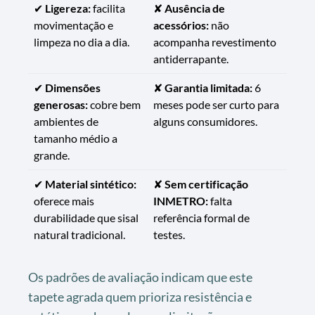
✔
Ligereza:
facilita
✘
Ausência de
movimentação e
acessórios:
não
limpeza no dia a dia.
acompanha revestimento
antiderrapante.
✔
Dimensões
✘
Garantia limitada:
6
generosas:
cobre bem
meses pode ser curto para
ambientes de
alguns consumidores.
tamanho médio a
grande.
✔
Material sintético:
✘
Sem certificação
oferece mais
INMETRO:
falta
durabilidade que sisal
referência formal de
natural tradicional.
testes.
Os padrões de avaliação indicam que este
tapete agrada quem prioriza resistência e