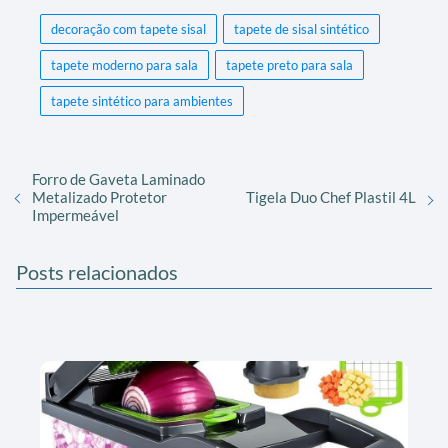
decoração com tapete sisal
tapete de sisal sintético
tapete moderno para sala
tapete preto para sala
tapete sintético para ambientes
Forro de Gaveta Laminado
Metalizado Protetor
Tigela Duo Chef Plastil 4L
Impermeável
Posts relacionados