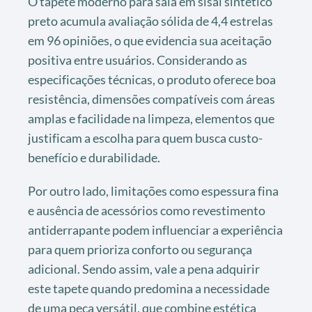
O tapete moderno para sala em sisal sintético
preto acumula avaliação sólida de 4,4 estrelas
em 96 opiniões, o que evidencia sua aceitação
positiva entre usuários. Considerando as
especificações técnicas, o produto oferece boa
resistência, dimensões compatíveis com áreas
amplas e facilidade na limpeza, elementos que
justificam a escolha para quem busca custo-
benefício e durabilidade.
Por outro lado, limitações como espessura fina
e ausência de acessórios como revestimento
antiderrapante podem influenciar a experiência
para quem prioriza conforto ou segurança
adicional. Sendo assim, vale a pena adquirir
este tapete quando predomina a necessidade
de uma peça versátil, que combine estética