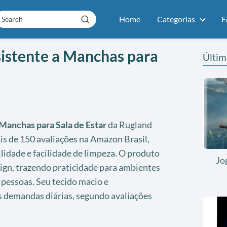
Home
Categorias
F
sistente a Manchas para
Últim
Manchas para Sala de Estar
da Rugland
is de 150 avaliações na Amazon Brasil,
idade e facilidade de limpeza. O produto
Jo
ign, trazendo praticidade para ambientes
e pessoas. Seu tecido macio e
 demandas diárias, segundo avaliações