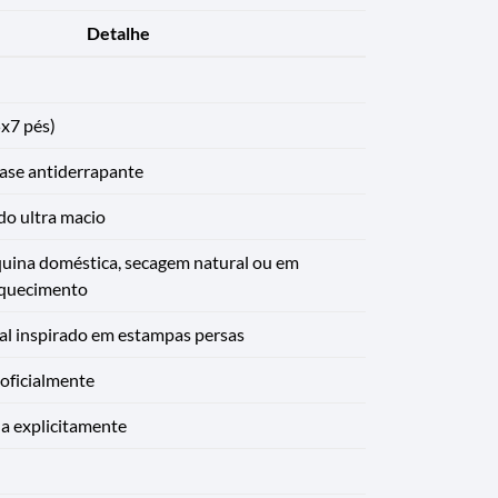
Detalhe
x7 pés)
ase antiderrapante
udo ultra macio
uina doméstica, secagem natural ou em
aquecimento
al inspirado em estampas persas
oficialmente
a explicitamente