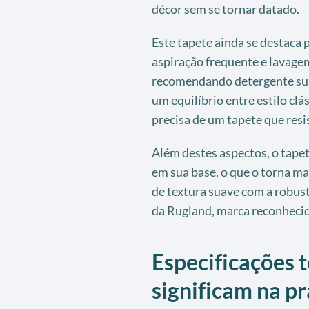
décor sem se tornar datado.
Este tapete ainda se destaca 
aspiração frequente e lavage
recomendando detergente suav
um equilíbrio entre estilo cl
precisa de um tapete que resi
Além destes aspectos, o tape
em sua base, o que o torna ma
de textura suave com a robust
da Rugland, marca reconheci
Especificações t
significam na pr