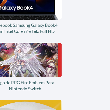
ebook Samsung Galaxy Book4
m Intel Core i7 e Tela Full HD
ogo de RPG Fire Emblem Para
Nintendo Switch