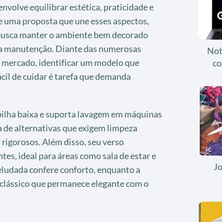
nvolve equilibrar estética, praticidade e
ce uma proposta que une esses aspectos,
 busca manter o ambiente bem decorado
na manutenção. Diante das numerosas
Not
o mercado, identificar um modelo que
co
ácil de cuidar é tarefa que demanda
 pilha baixa e suporta lavagem em máquinas
a de alternativas que exigem limpeza
 rigorosos. Além disso, seu verso
tes, ideal para áreas como sala de estar e
J
aveludada confere conforto, enquanto a
 clássico que permanece elegante com o