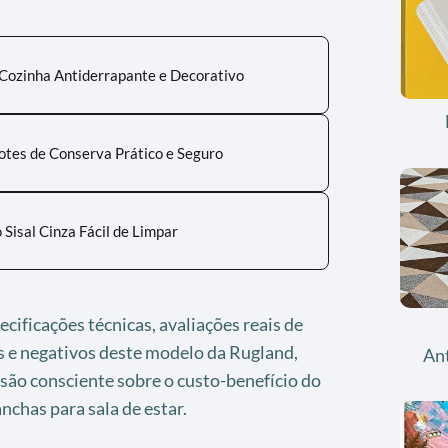
 Cozinha Antiderrapante e Decorativo
otes de Conserva Prático e Seguro
Sisal Cinza Fácil de Limpar
cificações técnicas, avaliações reais de
s e negativos deste modelo da Rugland,
An
são consciente sobre o custo-benefício do
nchas para sala de estar.