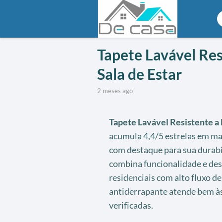
Tapete Lavável Re
Sala de Estar
2 meses ago
Tapete Lavável Resistente a 
acumula 4,4/5 estrelas em ma
com destaque para sua durabil
combina funcionalidade e des
residenciais com alto fluxo d
antiderrapante atende bem às
verificadas.