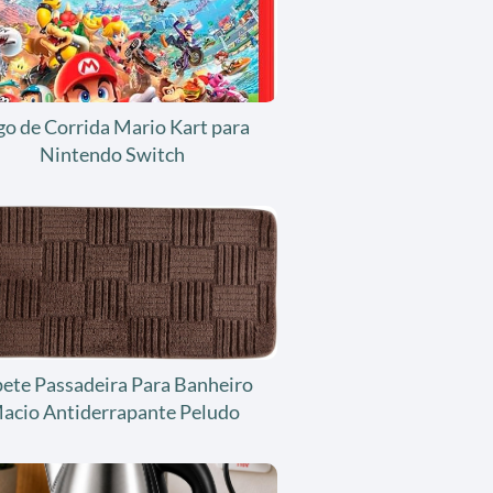
go de Corrida Mario Kart para
Nintendo Switch
ete Passadeira Para Banheiro
acio Antiderrapante Peludo