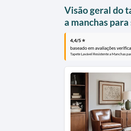
Visão geral do t
a manchas para 
4,4/5 ⭐
baseado em avaliações verific
Tapete Lavável Resistente a Manchas par