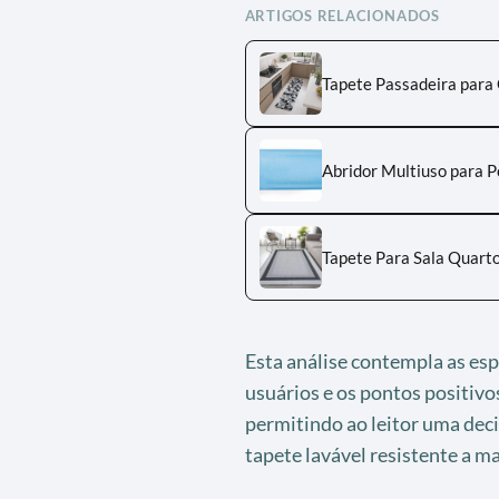
ARTIGOS RELACIONADOS
Tapete Passadeira para
Abridor Multiuso para P
Tapete Para Sala Quarto 
Esta análise contempla as espe
usuários e os pontos positivo
permitindo ao leitor uma deci
tapete lavável resistente a ma