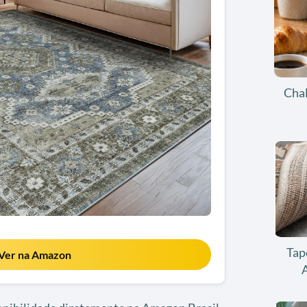
Chal
Tap
Ver na Amazon