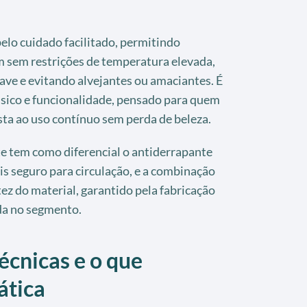
pelo cuidado facilitado, permitindo
m sem restrições de temperatura elevada,
e e evitando alvejantes ou amaciantes. É
ássico e funcionalidade, pensado para quem
sta ao uso contínuo sem perda de beleza.
te tem como diferencial o antiderrapante
is seguro para circulação, e a combinação
ez do material, garantido pela fabricação
da no segmento.
écnicas e o que
ática