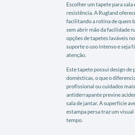
Escolher um tapete para sala e
resistência. A Rugland ofere
facilitando a rotina de quem
sem abrir mão da facilidade 
opções de tapetes laváveis n
suporte o uso intenso e seja f
atenção.
Este tapete possui design de
domésticas, o que o diferenci
profissional ou cuidados mais
antiderrapante previne aciden
sala de jantar. A superfície 
estampa persa traz um visual
tempo.