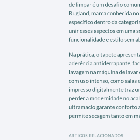
de limpar é um desafio comum
Rugland, marca conhecida no 
específico dentro da categori
unir esses aspectos em uma so
funcionalidade e estilo sem 
Na prática, o tapete apresent
aderência antiderrapante, fac
lavagem na máquina de lavar e
com uso intenso, como salas e 
impresso digitalmente traz um
perder a modernidade no acab
ultramacio garante conforto 
permite secagem tanto em máq
ARTIGOS RELACIONADOS