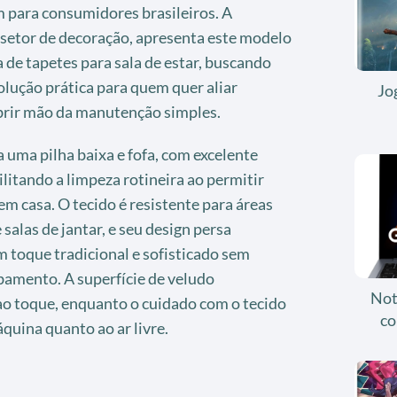
 para consumidores brasileiros. A
setor de decoração, apresenta este modelo
a de tapetes para sala de estar, buscando
lução prática para quem quer aliar
Jo
abrir mão da manutenção simples.
a uma pilha baixa e fofa, com excelente
ilitando a limpeza rotineira ao permitir
m casa. O tecido é resistente para áreas
salas de jantar, e seu design persa
 toque tradicional e sofisticado sem
amento. A superfície de veludo
Not
ao toque, enquanto o cuidado com o tecido
co
uina quanto ao ar livre.