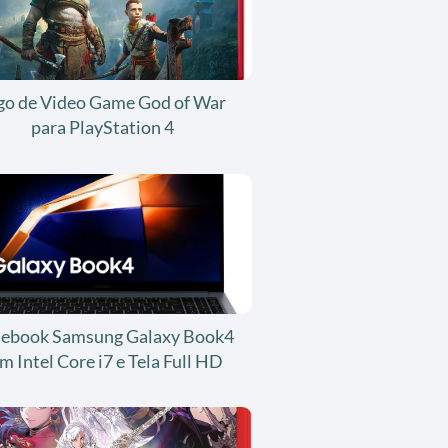
go de Video Game God of War
para PlayStation 4
ebook Samsung Galaxy Book4
m Intel Core i7 e Tela Full HD