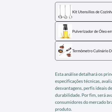
Kit Utensílios de Cozin
Pulverizador de Óleo em
Termômetro Culinário Di
Esta análise detalhará os prin
especificações técnicas, aval
desvantagens, perfis ideais 
durabilidade. Por fim, será av
consumidores do mercado bras
produto.