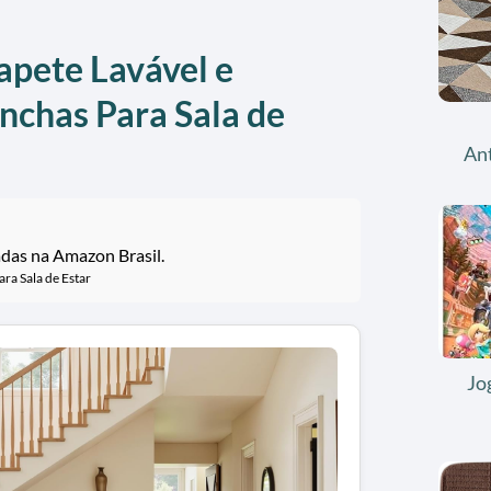
apete Lavável e
nchas Para Sala de
An
adas na Amazon Brasil.
ra Sala de Estar
Jo