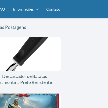
AQ
Informações
Contato
as Postagens
Descascador de Batatas
ramontina Preto Resistente