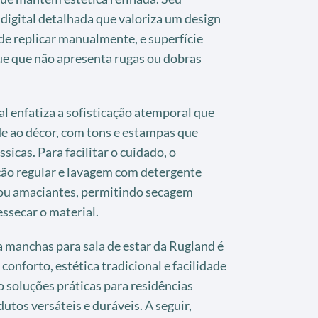
digital detalhada que valoriza um design
 de replicar manualmente, e superfície
ue que não apresenta rugas ou dobras
al enfatiza a sofisticação atemporal que
e ao décor, com tons e estampas que
sicas. Para facilitar o cuidado, o
ão regular e lavagem com detergente
 ou amaciantes, permitindo secagem
ssecar o material.
 a manchas para sala de estar da Rugland é
onforto, estética tradicional e facilidade
soluções práticas para residências
utos versáteis e duráveis. A seguir,