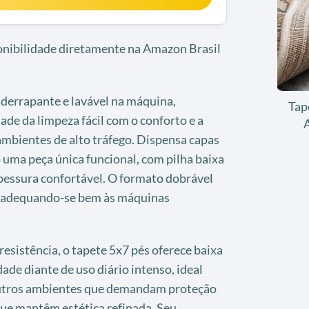
ponibilidade diretamente na Amazon Brasil
iderrapante e lavável na máquina,
Tap
ade da limpeza fácil com o conforto e a
ambientes de alto tráfego. Dispensa capas
 uma peça única funcional, com pilha baixa
spessura confortável. O formato dobrável
, adequando-se bem às máquinas
resistência, o tapete 5x7 pés oferece baixa
de diante de uso diário intenso, ideal
e outros ambientes que demandam proteção
ue mantêm estética refinada. Seu