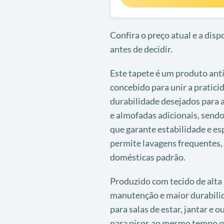
Confira o preço atual e a dis
antes de decidir.
Este tapete é um produto ant
concebido para unir a praticid
durabilidade desejados para 
e almofadas adicionais, sendo
que garante estabilidade e e
permite lavagens frequentes
domésticas padrão.
Produzido com tecido de alta 
manutenção e maior durabilida
para salas de estar, jantar 
para pisos ao mesmo tempo q