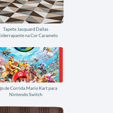
Tapete Jacquard Dallas
tiderrapante na Cor Caramelo
go de Corrida Mario Kart para
Nintendo Switch