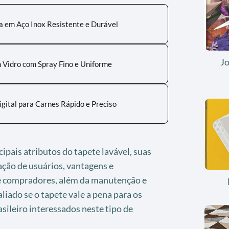
ha em Aço Inox Resistente e Durável
J
 Vidro com Spray Fino e Uniforme
gital para Carnes Rápido e Preciso
cipais atributos do tapete lavável, suas
iação de usuários, vantagens e
de compradores, além da manutenção e
aliado se o tapete vale a pena para os
ileiro interessados neste tipo de