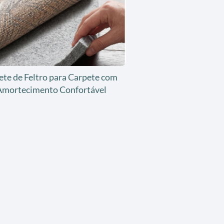
ete de Feltro para Carpete com
Amortecimento Confortável