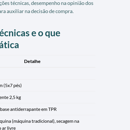
ções técnicas, desempenho na opinião dos
ra auxiliar na decisão de compra.
écnicas e o que
ática
Detalhe
m (5x7 pés)
nte 2,5 kg
 base antiderrapante em TPR
quina (máquina tradicional), secagem na
ar livre