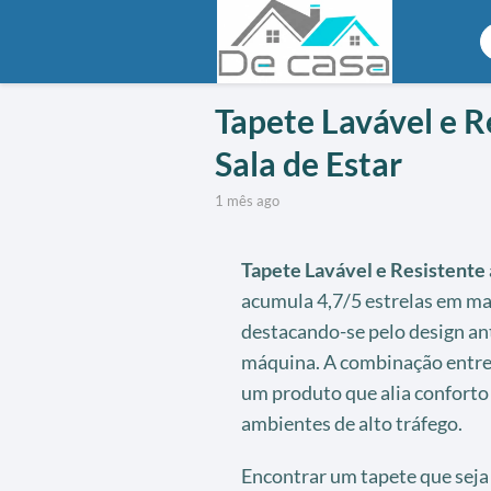
Tapete Lavável e R
Sala de Estar
1 mês ago
Tapete Lavável e Resistente 
acumula 4,7/5 estrelas em ma
destacando-se pelo design an
máquina. A combinação entre p
um produto que alia conforto 
ambientes de alto tráfego.
Encontrar um tapete que seja