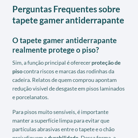
Perguntas Frequentes sobre
tapete gamer antiderrapante
O tapete gamer antiderrapante
realmente protege o piso?
Sim, a função principal é oferecer
proteção de
piso
contra riscos e marcas das rodinhas da
cadeira. Relatos de quem comprou apontam
redução visível de desgaste em pisos laminados
e porcelanatos.
Para pisos muito sensíveis, é importante
manter a superfície limpa para evitar que
partículas abrasivas entre o tapete e o chão
prejudiquem a
durabilidade
. Dessa forma, a