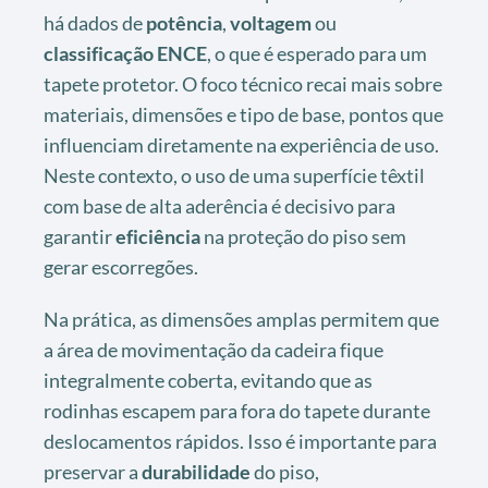
há dados de
potência
,
voltagem
ou
classificação ENCE
, o que é esperado para um
tapete protetor. O foco técnico recai mais sobre
materiais, dimensões e tipo de base, pontos que
influenciam diretamente na experiência de uso.
Neste contexto, o uso de uma superfície têxtil
com base de alta aderência é decisivo para
garantir
eficiência
na proteção do piso sem
gerar escorregões.
Na prática, as dimensões amplas permitem que
a área de movimentação da cadeira fique
integralmente coberta, evitando que as
rodinhas escapem para fora do tapete durante
deslocamentos rápidos. Isso é importante para
preservar a
durabilidade
do piso,