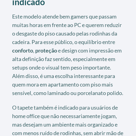
indicado
Este modelo atende bem gamers que passam
muitas horas em frente ao PC e querem reduzir
o desgaste do piso causado pelas rodinhas da
cadeira. Para esse público, o equilíbrio entre
conforto
,
proteção
e design com impressão em
alta definição faz sentido, especialmente em
setups onde o visual tem peso importante.
Além disso, é uma escolha interessante para
quem mora em apartamento com piso mais
sensível, como laminado ou porcelanato polido.
O tapete também é indicado para usuários de
home office que não necessariamente jogam,
mas desejam um ambiente mais organizado e
com menos ruído de rodinhas, sem abrir mão de