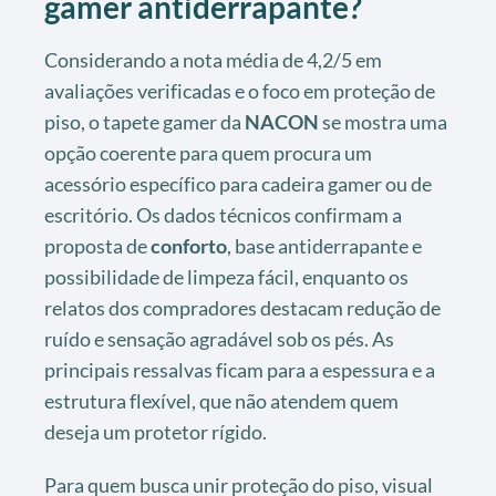
gamer antiderrapante?
Considerando a nota média de 4,2/5 em
avaliações verificadas e o foco em proteção de
piso, o tapete gamer da
NACON
se mostra uma
opção coerente para quem procura um
acessório específico para cadeira gamer ou de
escritório. Os dados técnicos confirmam a
proposta de
conforto
, base antiderrapante e
possibilidade de limpeza fácil, enquanto os
relatos dos compradores destacam redução de
ruído e sensação agradável sob os pés. As
principais ressalvas ficam para a espessura e a
estrutura flexível, que não atendem quem
deseja um protetor rígido.
Para quem busca unir proteção do piso, visual