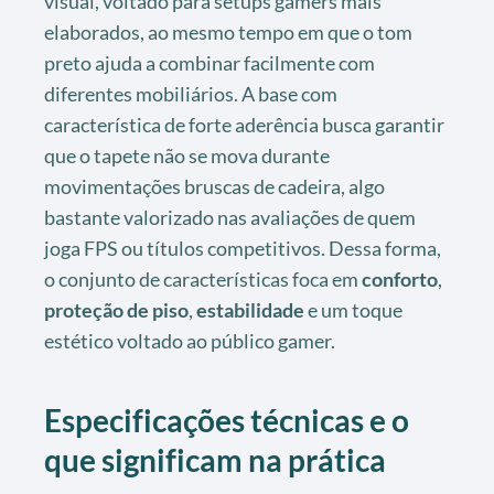
visual, voltado para setups gamers mais
elaborados, ao mesmo tempo em que o tom
preto ajuda a combinar facilmente com
diferentes mobiliários. A base com
característica de forte aderência busca garantir
que o tapete não se mova durante
movimentações bruscas de cadeira, algo
bastante valorizado nas avaliações de quem
joga FPS ou títulos competitivos. Dessa forma,
o conjunto de características foca em
conforto
,
proteção de piso
,
estabilidade
e um toque
estético voltado ao público gamer.
Especificações técnicas e o
que significam na prática