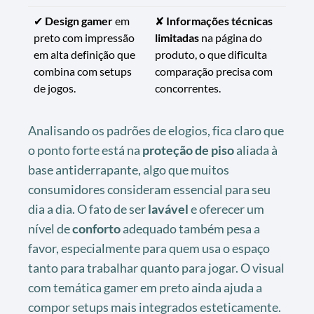
✔
Design gamer
em
✘
Informações técnicas
preto com impressão
limitadas
na página do
em alta definição que
produto, o que dificulta
combina com setups
comparação precisa com
de jogos.
concorrentes.
Analisando os padrões de elogios, fica claro que
o ponto forte está na
proteção de piso
aliada à
base antiderrapante, algo que muitos
consumidores consideram essencial para seu
dia a dia. O fato de ser
lavável
e oferecer um
nível de
conforto
adequado também pesa a
favor, especialmente para quem usa o espaço
tanto para trabalhar quanto para jogar. O visual
com temática gamer em preto ainda ajuda a
compor setups mais integrados esteticamente.