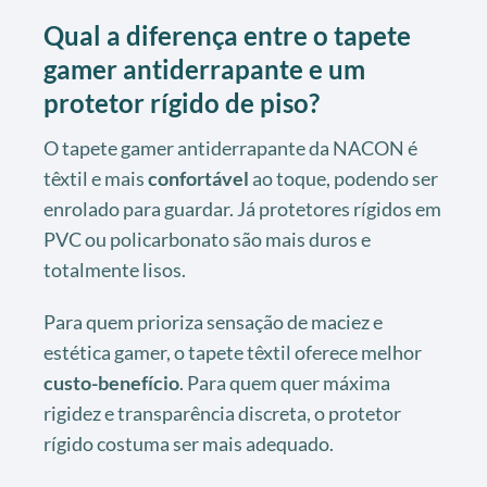
Qual a diferença entre o tapete
gamer antiderrapante e um
protetor rígido de piso?
O tapete gamer antiderrapante da NACON é
têxtil e mais
confortável
ao toque, podendo ser
enrolado para guardar. Já protetores rígidos em
PVC ou policarbonato são mais duros e
totalmente lisos.
Para quem prioriza sensação de maciez e
estética gamer, o tapete têxtil oferece melhor
custo-benefício
. Para quem quer máxima
rigidez e transparência discreta, o protetor
rígido costuma ser mais adequado.