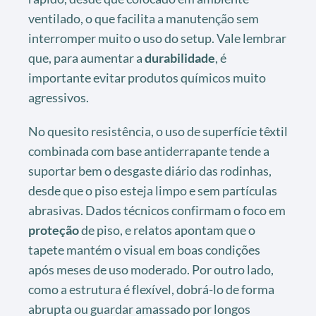
ventilado, o que facilita a manutenção sem
interromper muito o uso do setup. Vale lembrar
que, para aumentar a
durabilidade
, é
importante evitar produtos químicos muito
agressivos.
No quesito resistência, o uso de superfície têxtil
combinada com base antiderrapante tende a
suportar bem o desgaste diário das rodinhas,
desde que o piso esteja limpo e sem partículas
abrasivas. Dados técnicos confirmam o foco em
proteção
de piso, e relatos apontam que o
tapete mantém o visual em boas condições
após meses de uso moderado. Por outro lado,
como a estrutura é flexível, dobrá-lo de forma
abrupta ou guardar amassado por longos