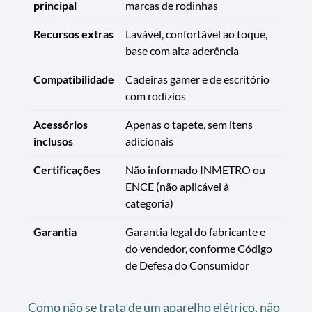
principal
marcas de rodinhas
Recursos extras
Lavável, confortável ao toque,
base com alta aderência
Compatibilidade
Cadeiras gamer e de escritório
com rodízios
Acessórios
Apenas o tapete, sem itens
inclusos
adicionais
Certificações
Não informado INMETRO ou
ENCE (não aplicável à
categoria)
Garantia
Garantia legal do fabricante e
do vendedor, conforme Código
de Defesa do Consumidor
Como não se trata de um aparelho elétrico, não